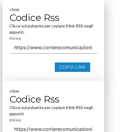
close
Codice Rss
Clicca sul pulsante per copiare il link RSS negli
appunti.
RSS link
COPIA LINK
close
Codice Rss
Clicca sul pulsante per copiare il link RSS negli
appunti.
RSS link