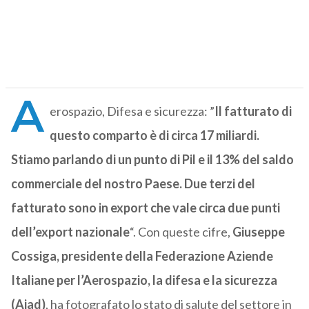
A
erospazio, Difesa e sicurezza: ”
Il fatturato di
questo comparto è di circa 17 miliardi.
Stiamo parlando di un punto di Pil e il 13% del saldo
commerciale del nostro Paese. Due terzi del
fatturato sono in export che vale circa due punti
dell’export nazionale
“. Con queste cifre,
Giuseppe
Cossiga, presidente della Federazione Aziende
Italiane per l’Aerospazio, la difesa e la sicurezza
(Aiad)
, ha fotografato lo stato di salute del settore in