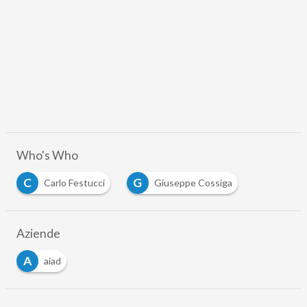
Who's Who
C
G
Carlo Festucci
Giuseppe Cossiga
Aziende
A
aiad