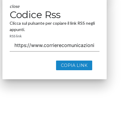
close
Codice Rss
Clicca sul pulsante per copiare il link RSS negli
appunti.
RSS link
COPIA LINK