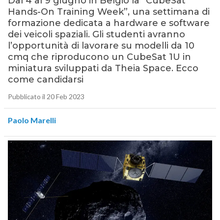
Dal 4 al 9 giugno in Belgio la “CubeSat
Hands-On Training Week”, una settimana di
formazione dedicata a hardware e software
dei veicoli spaziali. Gli studenti avranno
l’opportunità di lavorare su modelli da 10
cmq che riproducono un CubeSat 1U in
miniatura sviluppati da Theia Space. Ecco
come candidarsi
Pubblicato il 20 Feb 2023
Paolo Marelli