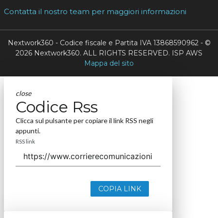
Contatta il nostro team per maggiori informazioni
Nextwork360 - Codice fiscale e Partita IVA 13868590962 - ©
2026 Nextwork360. ALL RIGHTS RESERVED. ISP AWS
Mappa del sito
close
Codice Rss
Clicca sul pulsante per copiare il link RSS negli
appunti.
RSS link
COPIA LINK