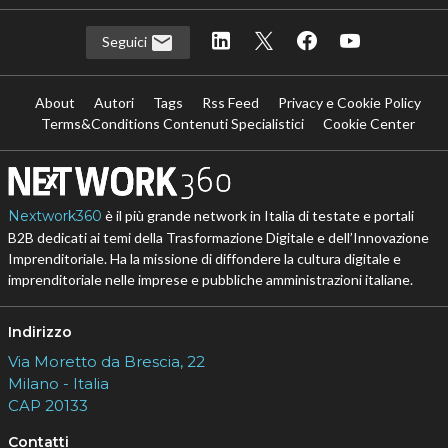
Seguici
About
Autori
Tags
Rss Feed
Privacy e Cookie Policy
Terms&Conditions Contenuti Specialistici
Cookie Center
Nextwork360
è il più grande network in Italia di testate e portali
B2B dedicati ai temi della Trasformazione Digitale e dell’Innovazione
Imprenditoriale. Ha la missione di diffondere la cultura digitale e
imprenditoriale nelle imprese e pubbliche amministrazioni italiane.
Indirizzo
Via Moretto da Brescia, 22
Milano - Italia
CAP 20133
Contatti