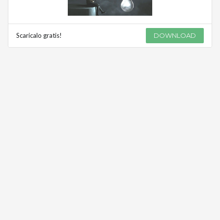
Scaricalo gratis!
DOWNLOAD