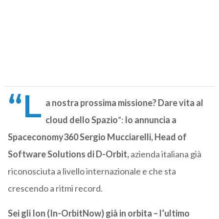
“L
a nostra prossima missione? Dare vita al
cloud dello Spazio
”:
lo annuncia a
Spaceconomy360 Sergio Mucciarelli, Head of
Software Solutions di D-Orbit,
azienda italiana già
riconosciuta a livello internazionale e che sta
crescendo a ritmi record.
Sei gli Ion (In-OrbitNow) già in orbita – l’ultimo