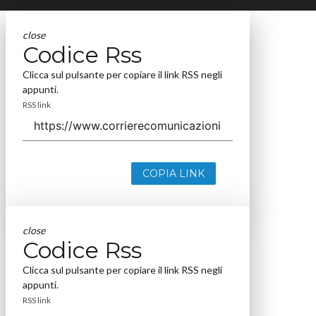
close
Codice Rss
Clicca sul pulsante per copiare il link RSS negli
appunti.
RSS link
COPIA LINK
close
Codice Rss
Clicca sul pulsante per copiare il link RSS negli
appunti.
RSS link