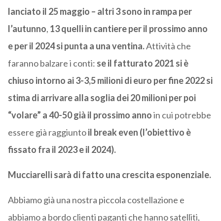
lanciato il 25 maggio – altri 3 sono in rampa per
l’autunno
,
13 quelli in cantiere per il prossimo anno
e per il 2024 si punta a una ventina.
Attività che
faranno balzare i conti:
se il fatturato 2021 si è
chiuso intorno ai 3-3,5 milioni di euro per fine 2022 si
stima di arrivare alla soglia dei 20 milioni per poi
“volare” a 40-50 già il prossimo anno
in cui potrebbe
essere già raggiunto
il break even (l’obiettivo è
fissato fra il 2023 e il 2024).
Mucciarelli sarà di fatto una crescita esponenziale.
Abbiamo già una nostra piccola costellazione e
abbiamo a bordo clienti paganti che hanno satelliti,