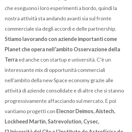
che eseguono i loro esperimenti a bordo, quindi la
nostra attività sta andando avanti sia sul fronte
commerciale sia degli accordi e delle partnership.
Stiamo lavorando con aziende importanti come
Planet che opera nell’ambito Osservazione della
Terra
ed anche con startup e università. C’è un
interessante mix di opportunità commerciali
nell’ambito della new Space economy grazie alle
attività di aziende consolidate e di altre che si stanno
progressivamente affacciando sul mercato. E poi
vantiamo progetti con
Elecnor Deimos, Aistech,
Lockheed Martin, Satrevolution, Cysec,
l’Università del Cile e l’Instituto de Astrofísica de