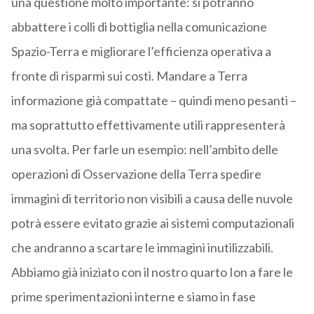
una questione molto importante: si potranno
abbattere i colli di bottiglia nella comunicazione
Spazio-Terra e migliorare l’efficienza operativa a
fronte di risparmi sui costi. Mandare a Terra
informazione già compattate – quindi meno pesanti –
ma soprattutto effettivamente utili rappresenterà
una svolta. Per farle un esempio: nell’ambito delle
operazioni di Osservazione della Terra spedire
immagini di territorio non visibili a causa delle nuvole
potrà essere evitato grazie ai sistemi computazionali
che andranno a scartare le immagini inutilizzabili.
Abbiamo già iniziato con il nostro quarto Ion a fare le
prime sperimentazioni interne e siamo in fase