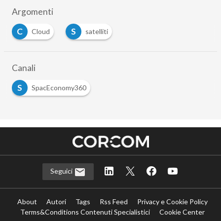
Argomenti
C
S
Cloud
satelliti
Canali
S
SpacEconomy360
Seguici
About
Autori
Tags
Rss Feed
Privacy e Cookie Policy
Terms&Conditions Contenuti Specialistici
Cookie Center