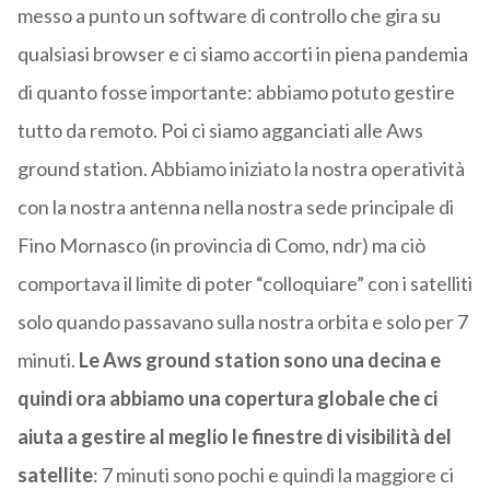
messo a punto un software di controllo che gira su
qualsiasi browser e ci siamo accorti in piena pandemia
di quanto fosse importante: abbiamo potuto gestire
tutto da remoto. Poi ci siamo agganciati alle Aws
ground station. Abbiamo iniziato la nostra operatività
con la nostra antenna nella nostra sede principale di
Fino Mornasco (in provincia di Como, ndr) ma ciò
comportava il limite di poter “colloquiare” con i satelliti
solo quando passavano sulla nostra orbita e solo per 7
minuti.
Le Aws ground station sono una decina e
quindi ora abbiamo una copertura globale che ci
aiuta a gestire al meglio le finestre di visibilità del
satellite
: 7 minuti sono pochi e quindi la maggiore ci