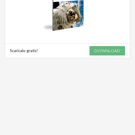
Scaricalo gratis!
DOWNLOAD