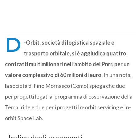
D
-Orbit, società di logistica spaziale e
trasporto orbitale, si è aggiudica quattro
contratti multimilionari nell’ambito del Pnrr, per un
valore complessivo di 60 milioni di euro.
In una nota,
la società di Fino Mornasco (Como) spiega che due
per progetti legati al programma di osservazione della
Terra Iride e due per i progetti In-orbit servicing e In-
orbit Space Lab.
Indice degli argomenti