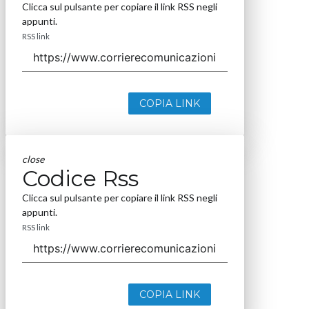
Clicca sul pulsante per copiare il link RSS negli
appunti.
RSS link
COPIA LINK
close
Codice Rss
Clicca sul pulsante per copiare il link RSS negli
appunti.
RSS link
COPIA LINK