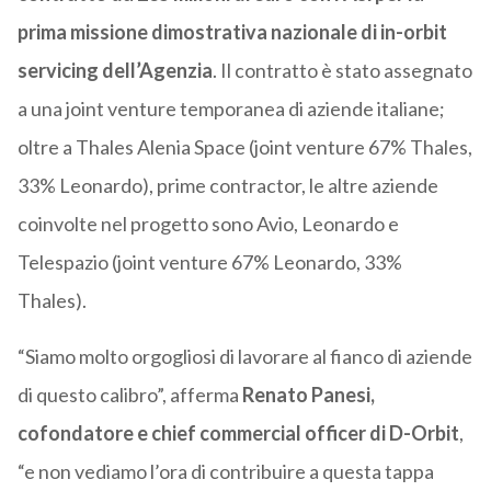
prima missione dimostrativa nazionale di in-orbit
servicing dell’Agenzia
. Il contratto è stato assegnato
a una joint venture temporanea di aziende italiane;
oltre a Thales Alenia Space (joint venture 67% Thales,
33% Leonardo), prime contractor, le altre aziende
coinvolte nel progetto sono Avio, Leonardo e
Telespazio (joint venture 67% Leonardo, 33%
Thales).
“Siamo molto orgogliosi di lavorare al fianco di aziende
di questo calibro”, afferma
Renato Panesi,
cofondatore e chief commercial officer di D-Orbit
,
“e non vediamo l’ora di contribuire a questa tappa