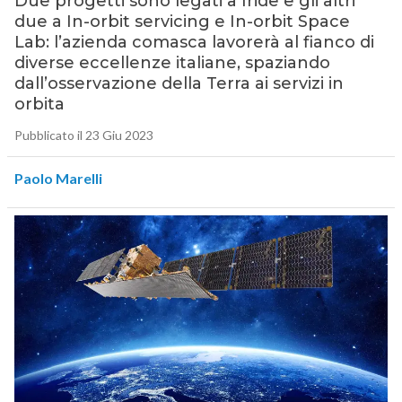
Due progetti sono legati a Iride e gli altri
due a In-orbit servicing e In-orbit Space
Lab: l’azienda comasca lavorerà al fianco di
diverse eccellenze italiane, spaziando
dall’osservazione della Terra ai servizi in
orbita
Pubblicato il 23 Giu 2023
Paolo Marelli