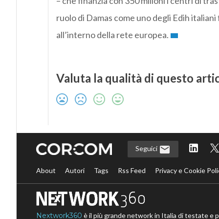
– che finanzia con 350 milioni i centri di tr
ruolo di Damas come uno degli Edih italiani 
all’interno della rete europea.
Valuta la qualità di questo arti
Seguici
About
Autori
Tags
Rss Feed
Privacy e Cookie Poli
Nextwork360
è il più grande network in Italia di testate e 