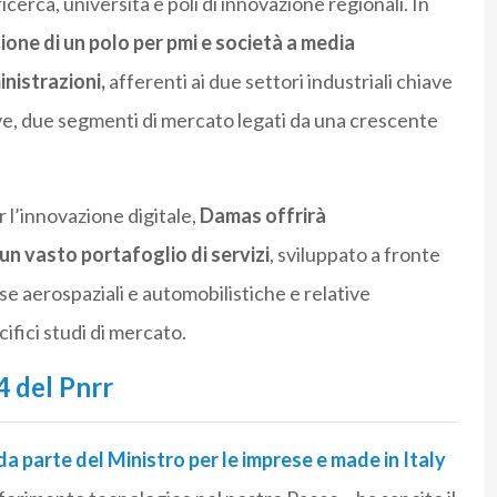
icerca, università e poli di innovazione regionali. In
zione di un polo per pmi e società a media
nistrazioni,
afferenti ai due settori industriali chiave
tive, due segmenti di mercato legati da una crescente
r l’innovazione digitale,
Damas offrirà
 un vasto portafoglio di servizi
, sviluppato a fronte
ese aerospaziali e automobilistiche e relative
ifici studi di mercato.
4 del Pnrr
da parte del Ministro per le imprese e made in Italy