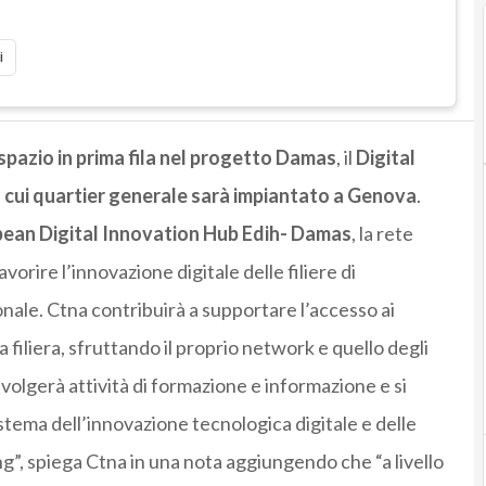
i
pazio in prima fila nel progetto Damas
, il
Digital
cui quartier generale sarà impiantato a Genova
.
ean Digital Innovation Hub Edih- Damas
, la rete
rire l’innovazione digitale delle filiere di
nale. Ctna contribuirà a supportare l’accesso ai
a filiera, sfruttando il proprio network e quello degli
volgerà attività di formazione e informazione e si
stema dell’innovazione tecnologica digitale e delle
ting”, spiega Ctna in una nota aggiungendo che “a livello