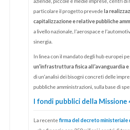
aziende, piccole e medie imprese, centri di r
particolare il progetto prevede
la realizza
capitalizzazione e relative pubbliche ammi
a livello nazionale, l’aerospace e l’automo
sinergia.
In linea con il mandato degli hub europei pe
un’infrastruttura fisica all’avanguardia e
di un’analisi dei bisogni concreti delle impr
pubbliche amministrazioni, sulla base di spec
I fondi pubblici della Missione 
La recente
firma del decreto ministeriale 