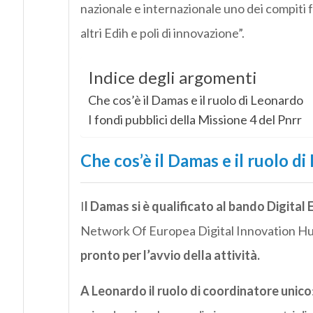
nazionale e internazionale uno dei compiti f
altri Edih e poli di innovazione”.
Indice degli argomenti
Che cos’è il Damas e il ruolo di Leonardo
I fondi pubblici della Missione 4 del Pnrr
Che cos’è il Damas e il ruolo d
I
l Damas si è qualificato al bando Digit
Network Of Europea Digital Innovation Hu
pronto per l’avvio della attività.
A Leonardo il ruolo di coordinatore unico