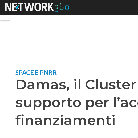
Menu
Damas, il Cluster a
SPACE E PNRR
Damas, il Cluster
supporto per l’ac
finanziamenti