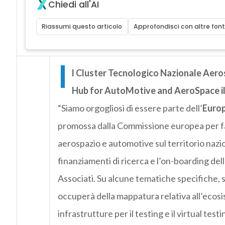
Chiedi all'AI
Riassumi questo articolo
Approfondisci con altre font
I
l Cluster Tecnologico Nazionale Aeros
Hub for AutoMotive and AeroSpace il 
“Siamo orgogliosi di essere parte dell’
Europ
promossa dalla Commissione europea per favo
aerospazio e automotive sul territorio nazio
finanziamenti di ricerca e l’on-boarding dell
Associati. Su alcune tematiche specifiche, s
occuperà della mappatura relativa all’ecosi
infrastrutture per il testing e il virtual tes