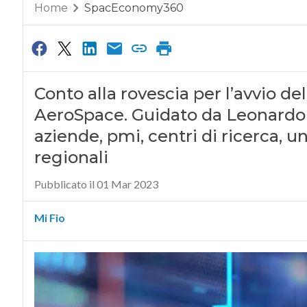
Home
SpacEconomy360
Conto alla rovescia per l’avvio d
AeroSpace. Guidato da Leonardo v
aziende, pmi, centri di ricerca, u
regionali
Pubblicato il 01 Mar 2023
Mi Fio