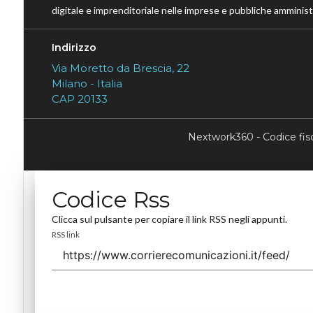
digitale e imprenditoriale nelle imprese e pubbliche amministr
Indirizzo
Via Moretto da Brescia, 22
Milano - Italia
CAP 20133
Nextwork360 - Codice fi
Codice Rss
Clicca sul pulsante per copiare il link RSS negli appunti.
RSS link