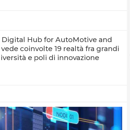
el Digital Hub for AutoMotive and
ede coinvolte 19 realtà fra grandi
niversità e poli di innovazione