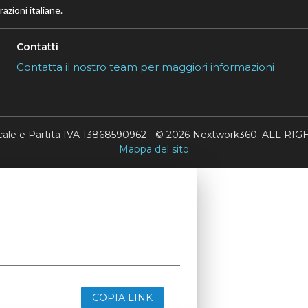
azioni italiane.
Contatti
Contatta il nostro team per maggiori informazioni
scale e Partita IVA 13868590962 - © 2026 Nextwork360. ALL 
Mappa del sito
COPIA LINK