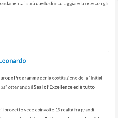
ondamentali sarà quello di incoraggiare la rete con gli
i Leonardo
al Europe Programme
per la costituzione della “Initial
bs” ottenendo il
Seal of Excellence ed è tutto
: il progetto vede coinvolte 19 realtà fra grandi