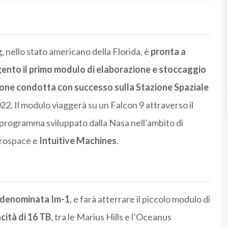
, nello stato americano della Florida, è
pronta a
rgento il primo modulo di elaborazione e stoccaggio
one condotta con successo sulla Stazione Spaziale
22. Il modulo viaggerà su un Falcon 9 attraverso il
programma sviluppato dalla Nasa nell’ambito di
erospace e
Intuitive Machines
.
 denominata Im-1
, e farà atterrare il piccolo modulo di
cità di 16 TB
, tra le Marius Hills e l’Oceanus