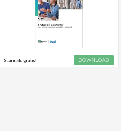
Scaricalo gratis!
DOWNLOAD