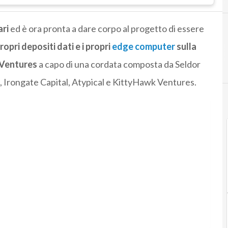
ari
ed è ora pronta a dare corpo al progetto di essere
opri depositi dati e i propri
edge computer
sulla
 Ventures
a capo di una cordata composta da Seldor
, Irongate Capital, Atypical e KittyHawk Ventures.