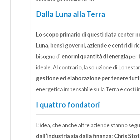
Dalla Luna alla Terra
Lo scopo primario di questi data center 
Luna, bensì governi, aziende e centri di ri
bisogno di
enormi quantità di energia
per 
ideale. Al contrario, la soluzione di Lonesta
gestione ed elaborazione per tenere tutt
energetica impensabile sulla Terra e costi in
I quattro fondatori
L’idea, che anche altre aziende stanno segu
dall’industria sia dalla finanza
:
Chris Stot