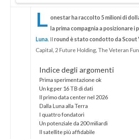
L
onestar ha raccolto 5 milioni di doll
la prima compagnia a posizionare i pr
Luna
. Il
round è stato condotto da Scout
Capital, 2 Future Holding, The Veteran Fun
Indice degli argomenti
Prima sperimentazione ok
Un kg per 16 TB di dati
Il primo data center nel 2026
Dalla Luna alla Terra
I quattro fondatori
Un potenziale da 200 miliardi
Il satellite più affidabile