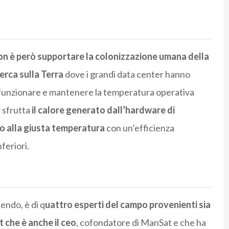
non è però supportare la colonizzazione umana della
cerca sulla Terra
dove i grandi data center hanno
funzionare e mantenere la temperatura operativa
r sfrutta
il calore generato dall’hardware di
o alla giusta temperatura
con un’efficienza
feriori.
endo, è di q
uattro esperti del campo provenienti sia
t che è anche il ceo
, cofondatore di ManSat e che ha