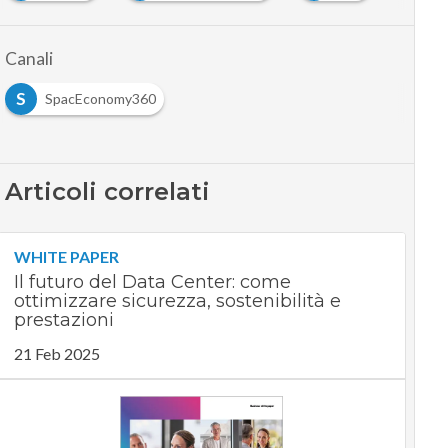
Canali
S
SpacEconomy360
Articoli correlati
WHITE PAPER
Il futuro del Data Center: come
ottimizzare sicurezza, sostenibilità e
prestazioni
21 Feb 2025