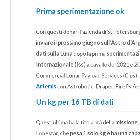
Prima sperimentazione ok
Con questi denari l’azienda di St Petersburg
inviare il prossimo giugno sull’Astro d’A
dati sulla Luna
dopo la prima
sperimentazi
Internazionale (Iss)
a cavallo del 2021 e 20
Commercial Lunar Payload Services (Clps), 
Artemis
con Astrobotic, Draper, Firefly A
Un kg per 16 TB di dati
Quest’ultima ha la titolarità della
missione,
Lonestar, che
pesa 1 solo kg e ha una capa