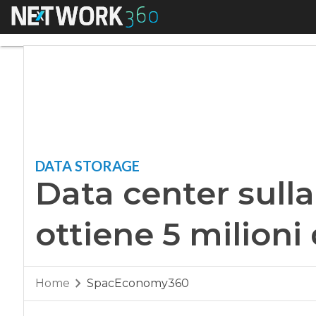
Menu
Data center sulla L
DATA STORAGE
Data center sull
ottiene 5 milioni 
Home
SpacEconomy360