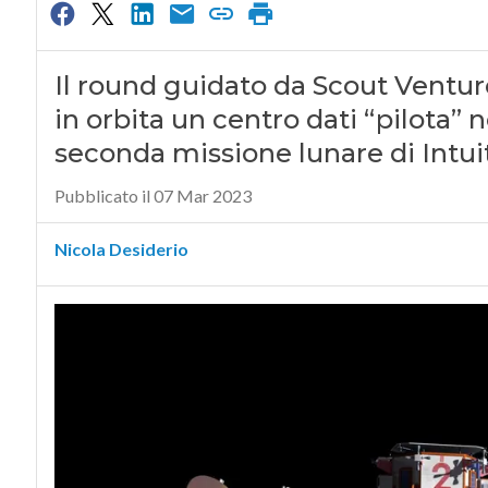
Il round guidato da Scout Ventur
in orbita un centro dati “pilota” 
seconda missione lunare di Intui
Pubblicato il 07 Mar 2023
Nicola Desiderio