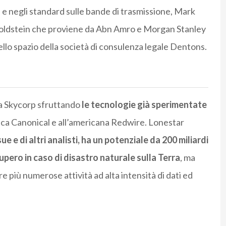
 e negli standard sulle bande di trasmissione, Mark
Goldstein che proviene da Abn Amro e Morgan Stanley
nello spazio della società di consulenza legale Dentons.
lla Skycorp sfruttando
le tecnologie già sperimentate
ica Canonical e all’americana Redwire. Lonestar
ue e di altri analisti, ha un potenziale da 200 miliardi
cupero in caso di disastro naturale sulla Terra
, ma
re più numerose attività ad alta intensità di dati ed