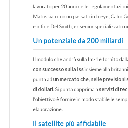
lavorato per 20 anni nelle regolamentazioni
Matossian con un passato in Iceye, Calor 
e infine Del Smith, ex senior specializzato 
Un potenziale da 200 miliardi
Il modulo che andrà sulla Im-1 è fornito da
con successo sulla Iss
insieme alla britann
punta ad
un mercato che, nelle previsioni s
di dollari
. Si punta dapprima a
servizi di re
l’obiettivo è fornire in modo stabile le semp
elaborazione.
Il satellite più affidabile