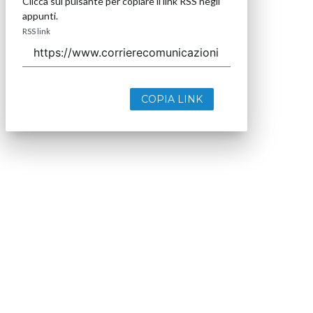
Clicca sul pulsante per copiare il link RSS negli
appunti.
RSS link
COPIA LINK