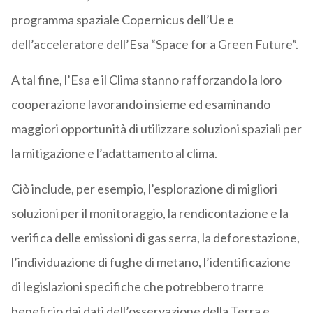
programma spaziale Copernicus dell’Ue e
dell’acceleratore dell’Esa “Space for a Green Future”.
A tal fine, l’Esa e il Clima stanno rafforzando la loro
cooperazione lavorando insieme ed esaminando
maggiori opportunità di utilizzare soluzioni spaziali per
la mitigazione e l’adattamento al clima.
Ciò include, per esempio, l’esplorazione di migliori
soluzioni per il monitoraggio, la rendicontazione e la
verifica delle emissioni di gas serra, la deforestazione,
l’individuazione di fughe di metano, l’identificazione
di legislazioni specifiche che potrebbero trarre
beneficio dai dati dell’osservazione della Terra e