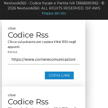
Nextwork360 - Codice fiscale e Partita IVA 13868590962 - ©
2026 Nextwork360. ALL RIGHTS RESERVED. ISP AWS
Mappa del sito
close
Codice Rss
Clicca sul pulsante per copiare il link RSS negli
appunti.
RSS link
COPIA LINK
close
Codice Rss