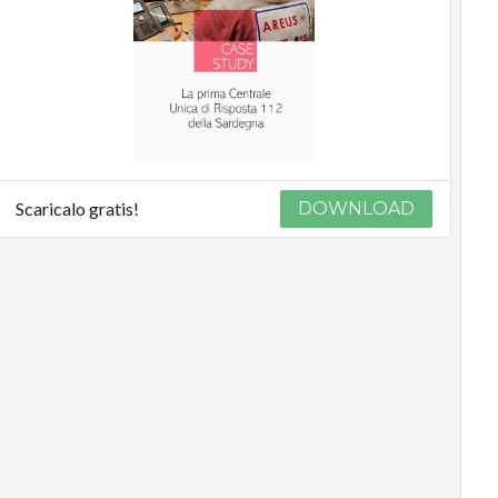
Scaricalo gratis!
DOWNLOAD