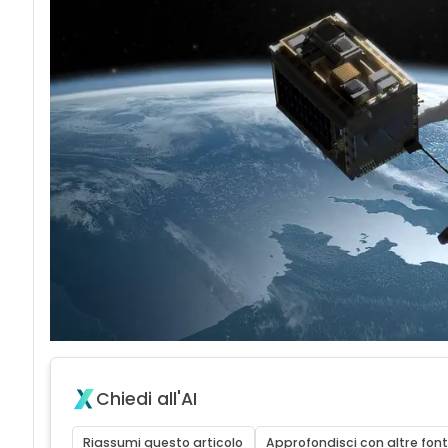
Chiedi all'AI
Riassumi questo articolo
Approfondisci con altre font