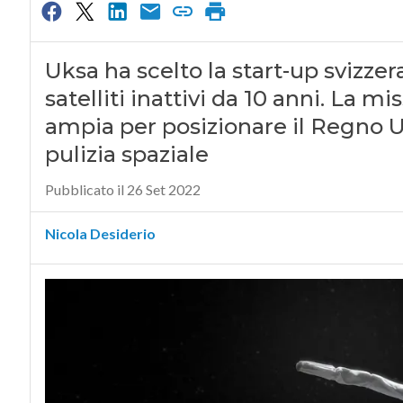
Uksa ha scelto la start-up svizze
satelliti inattivi da 10 anni. La m
ampia per posizionare il Regno U
pulizia spaziale
Pubblicato il 26 Set 2022
Nicola Desiderio