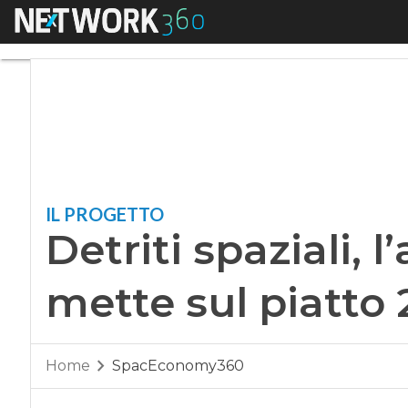
Menu
Detriti spaziali, l’
IL PROGETTO
Detriti spaziali, 
mette sul piatto 
Home
SpacEconomy360