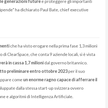
le generazioni future
e proteggere gli importanti
 dipende” ha dichiarato Paul Bate, chief executive
menti
che ha visto erogare nella prima fase 1,3 milioni
o di ClearSpace, che conta 9 aziende locali, si è vista
erà in cassa 1,7 milioni
dal governo britannico.
tto preliminare entro ottobre 2023
per il suo
, appare come
un enorme ragno capace di afferrare il
luppate dalla stessa start-up svizzera ovvero
e e algoritmi di Intelligenza Artificiale.