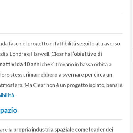
a fase del progetto di fattibilità seguito attraverso
di a Londra e Harwell. Clear ha
l’obiettivo di
nattivi da 10 anni
che si trovano in bassa orbita a
 loro stessi,
rimarrebbero a svernare per circa un
 atmosfera. Ma Clear non è un progetto isolato, bensì è
ibilità
.
spazio
are la
propria industria spaziale come leader dei