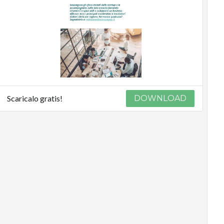
Scaricalo gratis!
DOWNLOAD