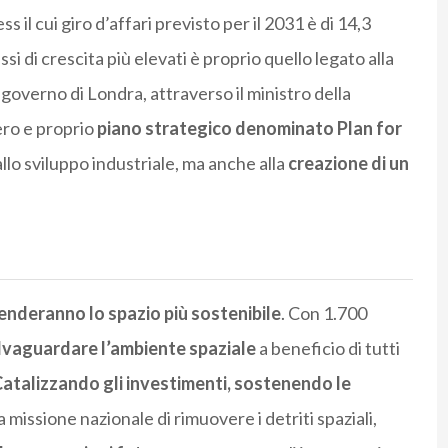
ss il cui giro d’affari previsto per il 2031 è di 14,3
assi di crescita più elevati è proprio quello legato alla
l governo di Londra, attraverso il ministro della
vero e proprio
piano strategico denominato Plan for
allo sviluppo industriale, ma anche alla
creazione di un
renderanno lo spazio più sostenibile
. Con 1.700
alvaguardare l’ambiente spaziale
a beneficio di tutti
atalizzando gli investimenti, sostenendo le
missione nazionale di rimuovere i detriti spaziali,