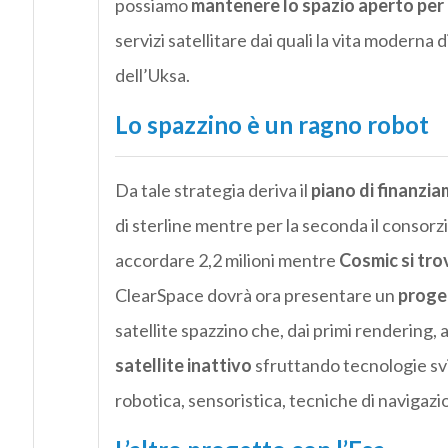
possiamo
mantenere lo spazio aperto per 
servizi satellitare dai quali la vita moderna
dell’Uksa.
Lo spazzino è un ragno robot
Da tale strategia deriva il
piano di finanzia
di sterline mentre per la seconda il consorzi
accordare 2,2 milioni mentre
Cosmic si trov
ClearSpace dovrà ora presentare un
proge
satellite spazzino che, dai primi rendering
satellite inattivo
sfruttando tecnologie svi
robotica, sensoristica, tecniche di navigazion