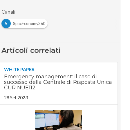
Canali
S
SpacEconomy360
Articoli correlati
WHITE PAPER
Emergency management: il caso di
successo della Centrale di Risposta Unica
CUR NUE112
28 Set 2023