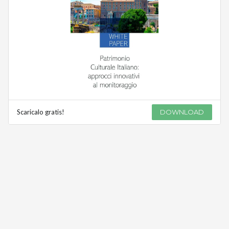
Scaricalo gratis!
DOWNLOAD