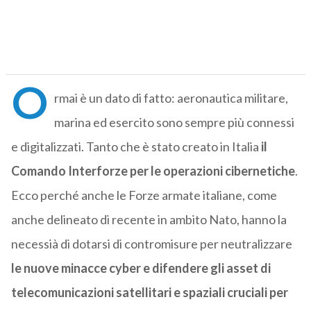
O
rmai è un dato di fatto: aeronautica militare,
marina ed esercito sono sempre più connessi
e digitalizzati. Tanto che è stato creato in Italia
il
Comando Interforze per le operazioni cibernetiche
.
Ecco perché anche le Forze armate italiane, come
anche delineato di recente in ambito Nato, hanno la
necessià di dotarsi di contromisure per neutralizzare
le nuove minacce cyber e difendere gli asset di
telecomunicazioni satellitari e spaziali cruciali per