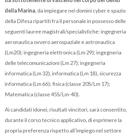
da sottotenente di vascello nel corpo del Genio
della Marina
, da impiegare nei domini cyber e spazio
della Difesa ripartiti fra il personale in possesso delle
seguenti lauree magistrali/specialistiche: ingegneria
aeronautica ovvero aerospaziale e astronautica
(Lm20); ingegneria elettronica (Lm 29); ingegneria
delle telecomunicazioni (Lm 27); ingegneria
informatica (Lm 32), informatica (Lm 18), sicurezza
informatica (Lm 66); fisica (classe 20S/Lm 17);
Matematica (classe 45S/Lm-40).
Ai candidati idonei, risultati vincitori, sarà consentito,
durante il corso tecnico applicativo, di esprimere la
propria preferenza rispetto all’impiego nel settore