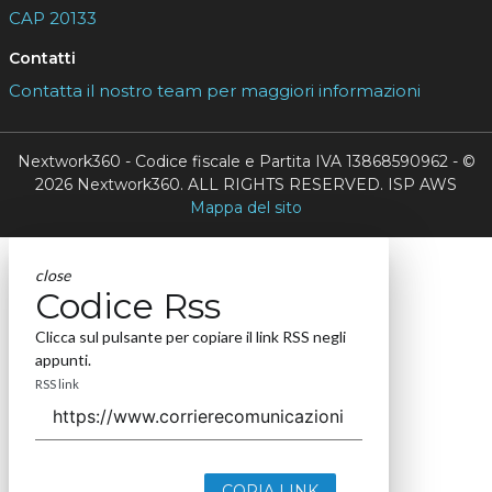
CAP 20133
Contatti
Contatta il nostro team per maggiori informazioni
Nextwork360 - Codice fiscale e Partita IVA 13868590962 - ©
2026 Nextwork360. ALL RIGHTS RESERVED. ISP AWS
Mappa del sito
close
Codice Rss
Clicca sul pulsante per copiare il link RSS negli
appunti.
RSS link
COPIA LINK