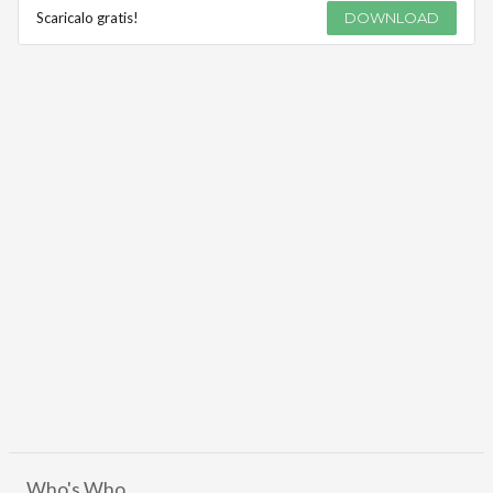
Scaricalo gratis!
DOWNLOAD
Who's Who