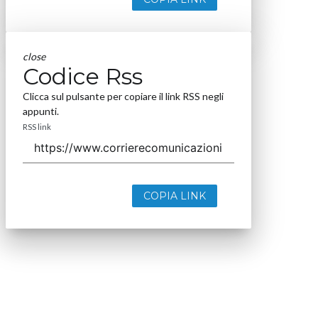
close
Codice Rss
Clicca sul pulsante per copiare il link RSS negli
appunti.
RSS link
COPIA LINK