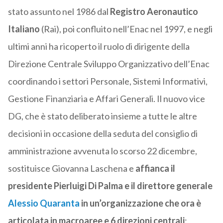
stato assunto nel 1986 dal
Registro Aeronautico
Italiano
(Rai), poi confluito nell’Enac nel 1997, e negli
ultimi anni ha ricoperto il ruolo di dirigente della
Direzione Centrale Sviluppo Organizzativo dell’Enac
coordinando i settori Personale, Sistemi Informativi,
Gestione Finanziaria e Affari Generali. Il nuovo vice
DG, che è stato deliberato insieme a tutte le altre
decisioni in occasione della seduta del consiglio di
amministrazione avvenuta lo scorso 22 dicembre,
sostituisce Giovanna Laschena e
affianca il
presidente Pierluigi Di Palma e il direttore generale
Alessio Quaranta
in un’organizzazione che ora è
articolata in macroaree e 6 direzioni centrali
: