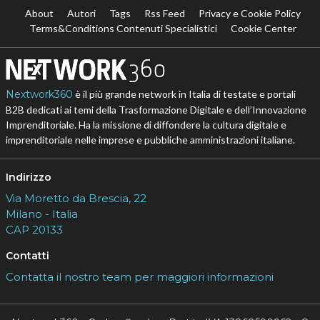
About
Autori
Tags
Rss Feed
Privacy e Cookie Policy
Terms&Conditions Contenuti Specialistici
Cookie Center
Nextwork360
è il più grande network in Italia di testate e portali
B2B dedicati ai temi della Trasformazione Digitale e dell’Innovazione
Imprenditoriale. Ha la missione di diffondere la cultura digitale e
imprenditoriale nelle imprese e pubbliche amministrazioni italiane.
Indirizzo
Via Moretto da Brescia, 22
Milano - Italia
CAP 20133
Contatti
Contatta il nostro team per maggiori informazioni