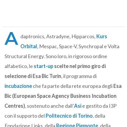
A
daptronics, Astradyne, Hipparcos,
Kurs
Orbital
, Mespac, Space-V, Synchropal e Volta
Structural Energy. Sono loro, in rigoroso ordine
alfabetico, le
start-up
scelte nel primo giro di
selezione di Esa Bic Turin
, il programma di
incubazione
che fa parte della rete europea degli
Esa
Bic (European Space Agency Business Incubation
Centres)
, sostenuto anche dall’
Asi
e gestito da I3P
con il supporto del
Politecnico di Torino
, della
Fondazione Links, della
Regione Piemonte
, della