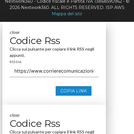
Nextwork360 - Codice fiscale e Partita IVA 13868590962 - ©
2026 Nextwork360. ALL RIGHTS RESERVED. ISP AWS
Mappa del sito
close
Codice Rss
Clicca sul pulsante per copiare il link RSS negli
appunti.
RSS link
COPIA LINK
close
Codice Rss
Clicca sul pulsante per copiare il link RSS negli