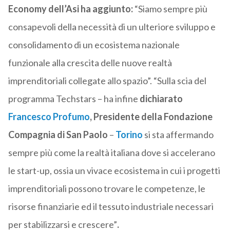
Economy dell’Asi ha aggiunto:
“Siamo sempre più
consapevoli della necessità di un ulteriore sviluppo e
consolidamento di un ecosistema nazionale
funzionale alla crescita delle nuove realtà
imprenditoriali collegate allo spazio”. “Sulla scia del
programma Techstars – ha infine
dichiarato
Francesco Profumo
, Presidente della Fondazione
Compagnia di San Paolo
–
Torino
si sta affermando
sempre più come la realtà italiana dove si accelerano
le start-up, ossia un vivace ecosistema in cui i progetti
imprenditoriali possono trovare le competenze, le
risorse finanziarie ed il tessuto industriale necessari
per stabilizzarsi e crescere”
.