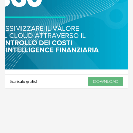
Scaricalo gratis!
DOWNLOAD