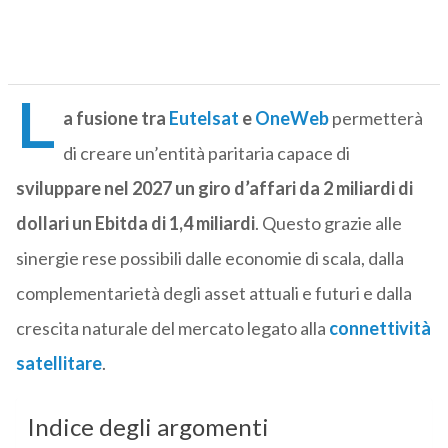
L
a fusione tra
Eutelsat
e
OneWeb
permetterà
di creare un’entità paritaria capace di
sviluppare nel 2027 un giro d’affari da 2 miliardi di
dollari un Ebitda di 1,4 miliardi
. Questo grazie alle
sinergie rese possibili dalle economie di scala, dalla
complementarietà degli asset attuali e futuri e dalla
crescita naturale del mercato legato alla
connettività
satellitare
.
Indice degli argomenti