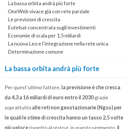
La bassa orbita andrà più forte
OneWeb vivace già con rete parziale
Le previsioni di crescita
Eutelsat concentrata sugli investimenti
Economie di scala per 1,5 miliardi
La nuova Leo e l’integrazione nella rete unica
Determinazione comune
La bassa orbita andrà più forte
Per quest’ultimo fattore,
la previsione è che cresca
da 4,3 a 16 miliardi di euro entro il 2030
grazie
soprattutto
alle reti non geostazionarie (Ngso) per
le quali le stime di crescita hanno un tasso 2,5 volte
più veloce
rispetto al resto e, in questo segmento,
il