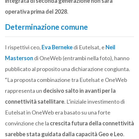
integrata di seconda generazione non sarà
operativa prima del 2028
.
Determinazione comune
I rispettivi ceo,
Eva Berneke
di Eutelsat, e
Neil
Masterson
di OneWeb (entrambi nella foto), hanno
pubblicato al proposito una dichiarazione congiunta.
“La proposta combinazione tra Eutelsat e OneWeb
rappresenta un
decisivo salto in avanti per la
connettività satellitare
. L’iniziale investimento di
Eutelsat in OneWeb era basato su una forte
convinzione che la
crescita futura della connettività
sarebbe stata guidata dalla capacità Geo e Leo
.