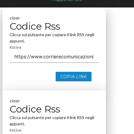
close
Codice Rss
Clicca sul pulsante per copiare il link RSS negli
appunti.
RSS link
COPIA LINK
close
Codice Rss
Clicca sul pulsante per copiare il link RSS negli
appunti.
RSS link