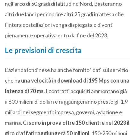
nell’arco di 50 gradi di latitudine Nord, Basteranno
altri due lanci per coprire altri 25 gradi in attesa che
l’intera costellazioni venga dispiegata e diventi
pienamente operativa entro la fine del 2023.
Le previsioni di crescita
L’azienda londinese ha anche fornito i dati sul servizio
che ha
una velocità in download di 195 Mps con una
latenza di 70 ms
. I contratti acquisiti ammontano già
a 600 milioni di dollari e raggiungeranno presto gli 1,9
miliardi nei segmenti: impresa, governi, aviazione e
marina.
Ci sono in prova oltre 150 clienti e nel 2023 il
giro d’affari raggiungerà 50 milioni
, 150-250 milioni