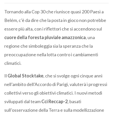
Tornando alla Cop 30 che riunisce quasi 200 Paesi a
Belém, c’è da dire che la posta in gioco non potrebbe
essere più alta, con i riflettori che si accendono sul
cuore della foresta pluviale amazzonica
, una
regione che simboleggia sia la speranza che la
preoccupazione nella lotta contro i cambiamenti
climatici.
Il
Global Stocktake
, che si svolge ogni cinque anni
nell’ambito dell’Accordo di Parigi, valuterà i progressi
collettivi verso gli obiettivi climatici. I nuovi metodi
sviluppati dal team
Cci Reccap-2
, basati
sull’osservazione della Terra e sulla modellizzazione