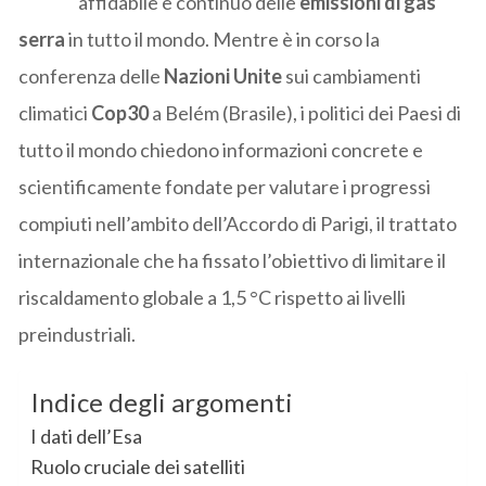
affidabile e continuo delle
emissioni di gas
serra
in tutto il mondo. Mentre è in corso la
conferenza delle
Nazioni Unite
sui cambiamenti
climatici
Cop30
a Belém (Brasile), i politici dei Paesi di
tutto il mondo chiedono informazioni concrete e
scientificamente fondate per valutare i progressi
compiuti nell’ambito dell’Accordo di Parigi, il trattato
internazionale che ha fissato l’obiettivo di limitare il
riscaldamento globale a 1,5 °C rispetto ai livelli
preindustriali.
Indice degli argomenti
I dati dell’Esa
Ruolo cruciale dei satelliti