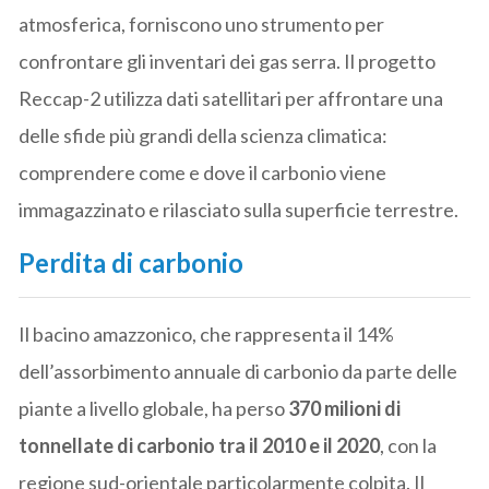
atmosferica, forniscono uno strumento per
confrontare gli inventari dei gas serra. Il progetto
Reccap-2 utilizza dati satellitari per affrontare una
delle sfide più grandi della scienza climatica:
comprendere come e dove il carbonio viene
immagazzinato e rilasciato sulla superficie terrestre.
Perdita di carbonio
Il bacino amazzonico, che rappresenta il 14%
dell’assorbimento annuale di carbonio da parte delle
piante a livello globale, ha perso
370 milioni di
tonnellate di carbonio tra il 2010 e il 2020
, con la
regione sud-orientale particolarmente colpita. Il