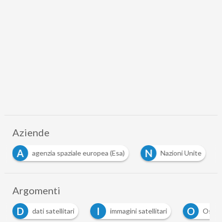
Aziende
A
N
agenzia spaziale europea (Esa)
Nazioni Unite
Argomenti
I
O
immagini satellitari
Osservazione della Terra