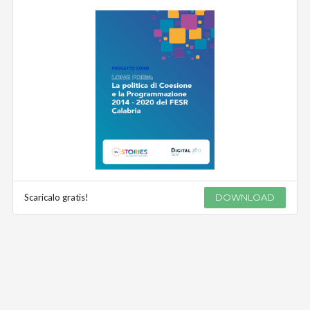
Scaricalo gratis!
DOWNLOAD