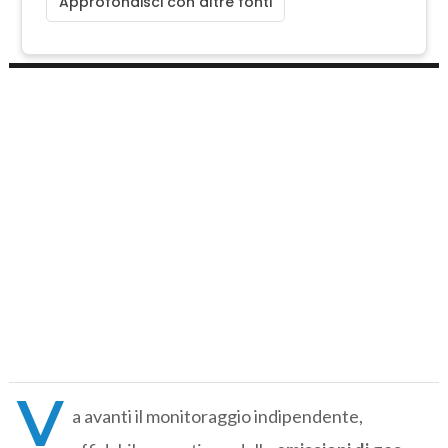
Approfondisci con altre fonti
V
a avanti il monitoraggio indipendente,