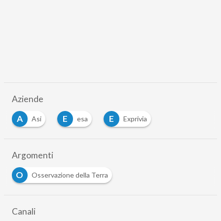
Aziende
A
E
E
Asi
esa
Exprivia
Argomenti
O
Osservazione della Terra
Canali