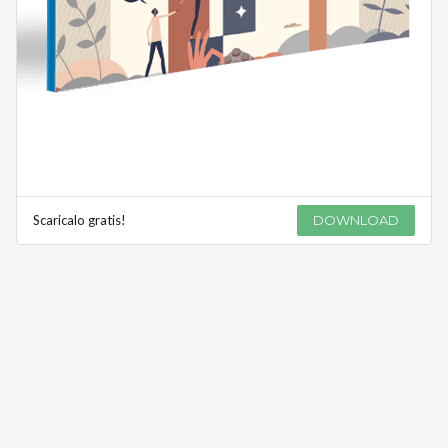
Scaricalo gratis!
DOWNLOAD