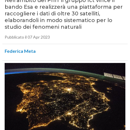
Nell’ambito del Pnrr il gruppo Ict vince il
bando Esa e realizzerà una piattaforma per
raccogliere i dati di oltre 30 satelliti,
elaborandoli in modo sistematico per lo
studio dei fenomeni naturali
Pubblicato il 07 Apr 2023
Federica Meta