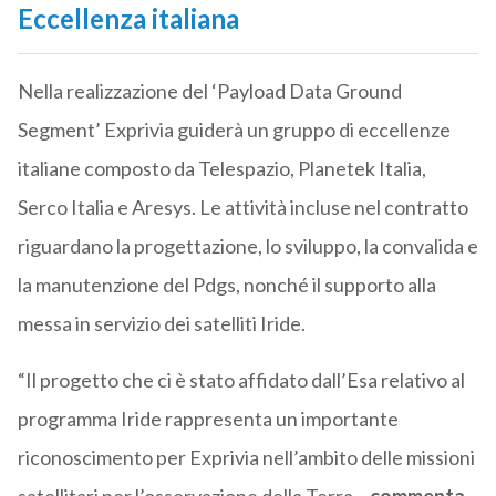
Eccellenza italiana
Nella realizzazione del ‘Payload Data Ground
Segment’ Exprivia guiderà un gruppo di eccellenze
italiane composto da Telespazio, Planetek Italia,
Serco Italia e Aresys. Le attività incluse nel contratto
riguardano la progettazione, lo sviluppo, la convalida e
la manutenzione del Pdgs, nonché il supporto alla
messa in servizio dei satelliti Iride.
“Il progetto che ci è stato affidato dall’Esa relativo al
programma Iride rappresenta un importante
riconoscimento per Exprivia nell’ambito delle missioni