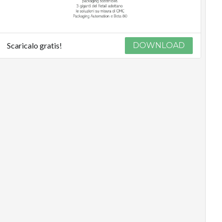
Scaricalo gratis!
DOWNLOAD