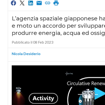
L’agenzia spaziale giapponese ha 
e moto un accordo per sviluppare
produrre energia, acqua ed ossi
Pubblicato il 08 Feb 2023
Nicola Desiderio