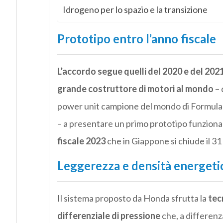
Idrogeno per lo spazio e la transizione
Prototipo entro l’anno fiscale
L’accordo segue quelli del 2020 e del 202
grande costruttore di motori al mondo
– 
power unit campione del mondo di Formula 1 
– a presentare un primo prototipo funzion
fiscale 2023
che in Giappone si chiude il 3
Leggerezza e densità energeti
Il sistema proposto da Honda sfrutta la
tec
differenziale di pressione
che, a differenza