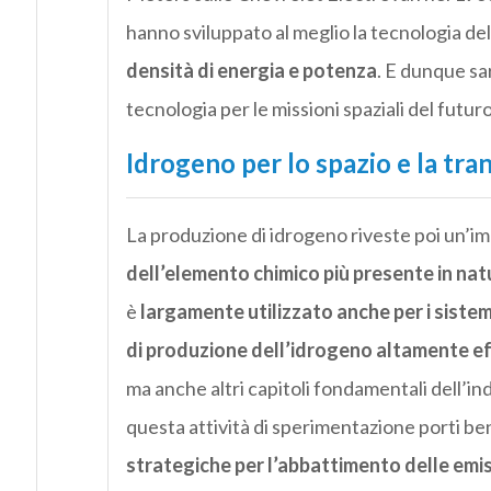
hanno sviluppato al meglio la tecnologia dell
densità di energia e potenza
. E dunque sa
tecnologia per le missioni spaziali del futuro
Idrogeno per lo spazio e la tra
La produzione di idrogeno riveste poi un’
dell’elemento chimico più presente in nat
è
largamente utilizzato anche per i sistemi
di produzione dell’idrogeno altamente eff
ma anche altri capitoli fondamentali dell’ind
questa attività di sperimentazione porti ben
strategiche per l’abbattimento delle emis