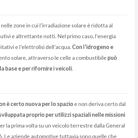
elle zone in cui l’irradiazione solare è ridotta al
utivi e altrettante notti. Nel primo caso, l’energia
tativi e l’elettrolisi dell’acqua.
Con l’idrogeno e
mento solare, attraverso le celle a combustibile
può
 base e per rifornire i veicoli
.
on è certo nuova per lo spazio
e non deriva certo dal
viluppata proprio per utilizzi spaziali nelle missioni
r la prima volta su un veicolo terrestre dalla General
. Le aziende automotive tuttavia sono quelle che