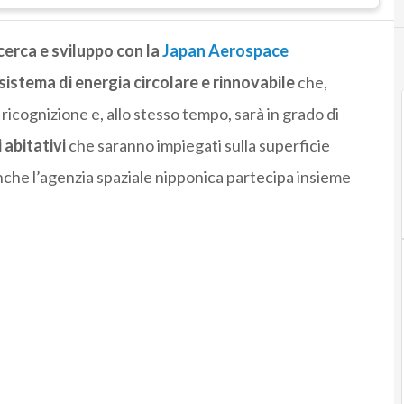
cerca e sviluppo con la
Japan Aerospace
sistema di energia circolare e rinnovabile
che,
i ricognizione e, allo stesso tempo, sarà in grado di
 abitativi
che saranno impiegati sulla superficie
nche l’agenzia spaziale nipponica partecipa insieme