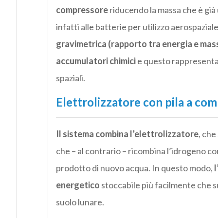
compressore
riducendo la massa che è già 
infatti alle batterie per utilizzo aerospazial
gravimetrica (rapporto tra energia e mas
accumulatori chimici
e questo rappresenta 
spaziali.
Elettrolizzatore con pila a com
Il sistema combina l’elettrolizzatore
, che
che – al contrario – ricombina l’idrogeno 
prodotto di nuovo acqua. In questo modo,
energetico
stoccabile più facilmente che s
suolo lunare.