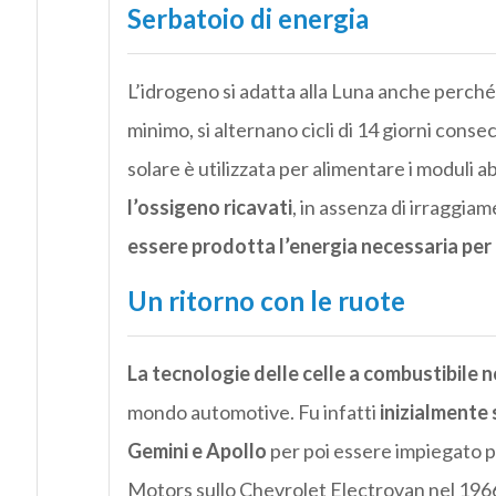
Serbatoio di energia
L’idrogeno si adatta alla Luna anche perché n
minimo, si alternano cicli di 14 giorni consec
solare è utilizzata per alimentare i moduli abi
l’ossigeno ricavati
, in assenza di irraggia
essere prodotta l’energia necessaria per la
Un ritorno con le ruote
La tecnologie delle celle a combustibile n
mondo automotive. Fu infatti
inizialmente s
Gemini e Apollo
per poi essere impiegato pe
Motors sullo Chevrolet Electrovan nel 1966