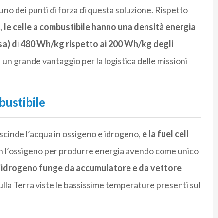
uno dei punti di forza di questa soluzione. Rispetto
e,
le celle a combustibile hanno una densità energia
sa) di 480 Wh/kg rispetto ai 200 Wh/kg degli
un grande vantaggio per la logistica delle missioni
bustibile
 scinde l’acqua in ossigeno e idrogeno,
e la fuel cell
con l’ossigeno per produrre energia avendo come unico
l’idrogeno funge da accumulatore e da vettore
ulla Terra viste le bassissime temperature presenti sul