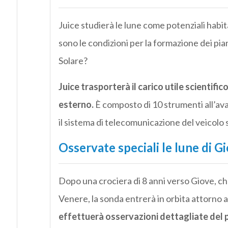
Juice studierà le lune come potenziali habi
sono le condizioni per la formazione dei pia
Solare?
Juice trasporterà il carico utile scientifi
esterno.
È composto di 10 strumenti all’ava
il sistema di telecomunicazione del veicolo s
Osservate speciali le lune di G
Dopo una crociera di 8 anni verso Giove, che
Venere, la sonda entrerà in orbita attorno a
effettuerà osservazioni dettagliate del p