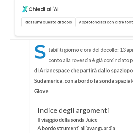
Chiedi all'AI
Riassumi questo articolo
Approfondisci con altre font
S
tabiliti giorno e ora del decollo: 13 apr
conto alla rovescia è già cominciato p
di Arianespace che partirà dallo spaziop
Sudamerica, con a bordo la sonda spaziale 
Giove
.
Indice degli argomenti
Il viaggio della sonda Juice
A bordo strumenti all’avanguardia