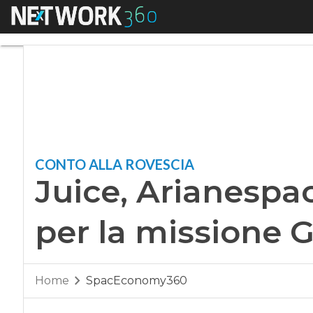
Menu
Juice, Arianespace 
CONTO ALLA ROVESCIA
Juice, Arianespac
per la missione 
Home
SpacEconomy360