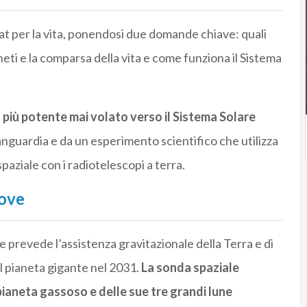
tat per la vita, ponendosi due domande chiave: quali
neti e la comparsa della vita e come funziona il Sistema
co più potente mai volato verso il Sistema Solare
nguardia e da un esperimento scientifico che utilizza
paziale con i radiotelescopi a terra.
iove
 prevede l’assistenza gravitazionale della Terra e di
l pianeta gigante nel 2031.
La sonda spaziale
ianeta gassoso e delle sue tre grandi lune