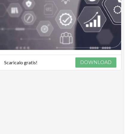
Scaricalo gratis!
DOWNLOAD