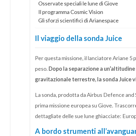
Osservate speciali le lune di Giove
Il programma Cosmic Vision
Gli sforzi scientifici di Arianespace
Il viaggio della sonda Juice
Per questa missione, il lanciatore Ariane 5 p
peso.
Dopo la separazione a un’altitudine 
gravitazionale terrestre, la sonda Juice v
La sonda, prodotta da Airbus Defence and S
prima missione europea su Giove. Trascorre
dettagliate delle sue lune ghiacciate: Euro
A bordo strumenti all’avangua