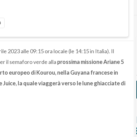
i
ile 2023 alle 09:15 ora locale (le 14:15 in Italia). Il
er il semaforo verde alla
prossima missione Ariane 5
orto europeo di Kourou, nella Guyana francese in
Juice, la quale viaggerà verso le lune ghiacciate di