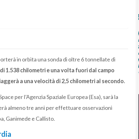
orterà in orbita una sonda di oltre 6 tonnellate di
di 1.538 chilometri e una volta fuori dal campo
iaggerà a una velocità di 2,5 chilometri al secondo.
pace per l’Agenzia Spaziale Europea (Esa), sarà la
rà almeno tre anni per effettuare osservazioni
pa, Ganimede e Callisto.
rdia