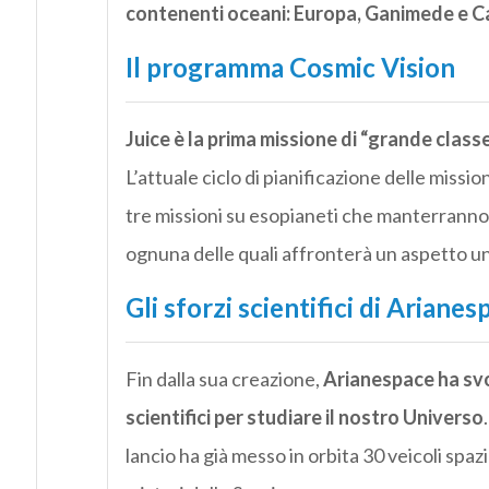
contenenti oceani: Europa, Ganimede e Ca
Il programma Cosmic Vision
Juice è la prima missione di “grande clas
L’attuale ciclo di pianificazione delle missi
tre missioni su esopianeti che manterranno 
ognuna delle quali affronterà un aspetto uni
Gli sforzi scientifici di Arianes
Fin dalla sua creazione,
Arianespace ha svo
scientifici per studiare il nostro Universo
lancio ha già messo in orbita 30 veicoli spaz