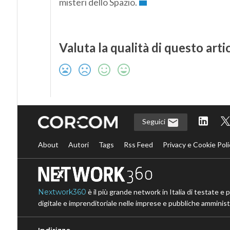
misteri dello Spazio.
Valuta la qualità di questo arti
Seguici
About
Autori
Tags
Rss Feed
Privacy e Cookie Poli
Nextwork360
è il più grande network in Italia di testate e 
digitale e imprenditoriale nelle imprese e pubbliche amministr