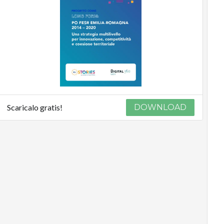
Scaricalo gratis!
DOWNLOAD