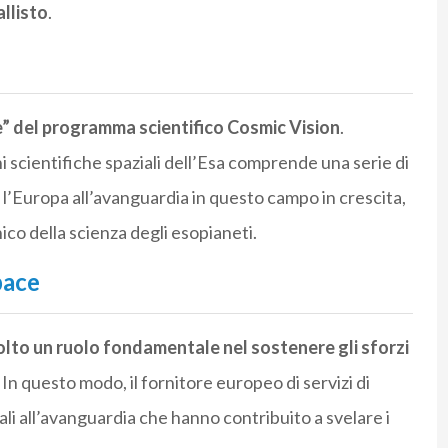
llisto
.
se” del programma scientifico Cosmic Vision
.
oni scientifiche spaziali dell’Esa comprende una serie di
l’Europa all’avanguardia in questo campo in crescita,
co della scienza degli esopianeti.
pace
lto un ruolo fondamentale nel sostenere gli sforzi
. In questo modo, il fornitore europeo di servizi di
iali all’avanguardia che hanno contribuito a svelare i