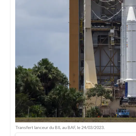
Transfert lanceur du BIL au BAF, le 24/03/2023.