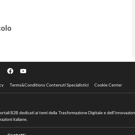
colo
cy
Terms&Conditions Contenuti Specialistici
Cookie Center
portali B2B dedicati ai temi della Trasformazione Digitale e dell’Innovazio
azioni italiane.