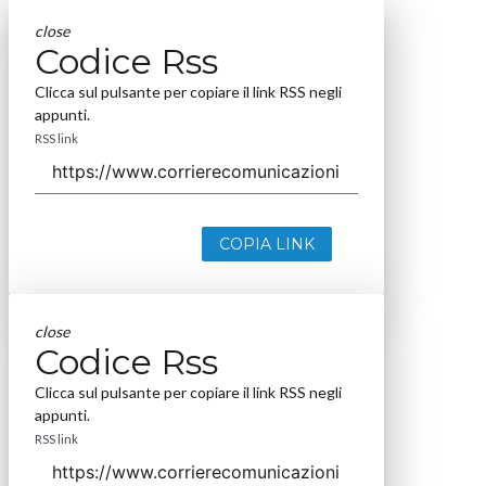
close
Codice Rss
Clicca sul pulsante per copiare il link RSS negli
appunti.
RSS link
COPIA LINK
close
Codice Rss
Clicca sul pulsante per copiare il link RSS negli
appunti.
RSS link