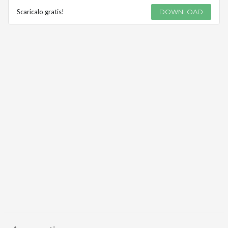
Scaricalo gratis!
DOWNLOAD