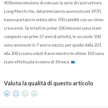
403esima missione di volo per la serie di razzi vettore
Long March che, dal primo lancio avvenuto nel 1970,
hanno portato in orbita oltre 700 satelliti con un ritmo
crescente. Se infatti le prime 100 missioni sono state
compiute nei primi 37 anni di attività, le seconde 100
sono avvenute in 7 anni e mezzo, per quelle dalla 201
alla 300 ci sono voluti 4 anni mentre le ultime 103 sono
state effettuate in meno di 34 mesi.
Valuta la qualità di questo articolo