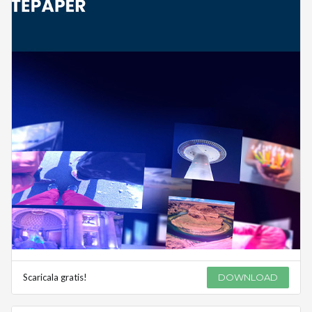
Scaricala gratis!
DOWNLOAD