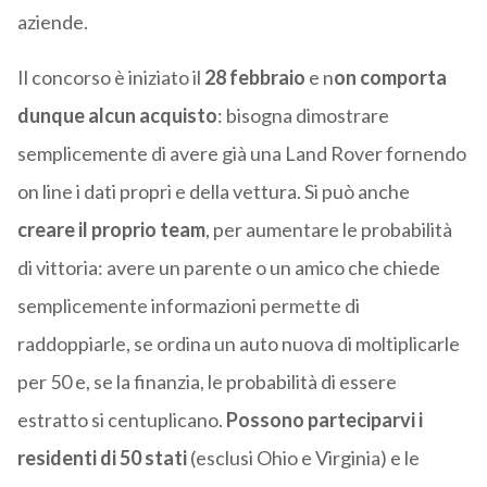
aziende.
Il concorso è iniziato il
28 febbraio
e n
on comporta
dunque alcun acquisto
: bisogna dimostrare
semplicemente di avere già una Land Rover fornendo
on line i dati propri e della vettura. Si può anche
creare il proprio team
, per aumentare le probabilità
di vittoria: avere un parente o un amico che chiede
semplicemente informazioni permette di
raddoppiarle, se ordina un auto nuova di moltiplicarle
per 50 e, se la finanzia, le probabilità di essere
estratto si centuplicano.
Possono parteciparvi i
residenti di 50 stati
(esclusi Ohio e Virginia) e le