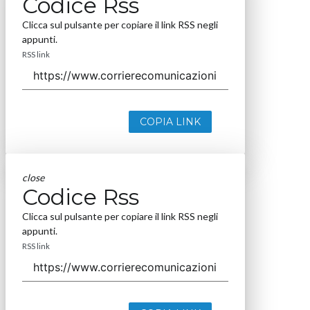
Codice Rss
Clicca sul pulsante per copiare il link RSS negli
appunti.
RSS link
COPIA LINK
close
Codice Rss
Clicca sul pulsante per copiare il link RSS negli
appunti.
RSS link