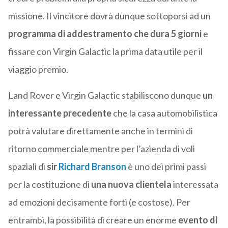
missione. Il vincitore dovrà dunque sottoporsi ad un
programma di addestramento che dura 5 giorni
e
fissare con Virgin Galactic la prima data utile per il
viaggio premio.
Land Rover e Virgin Galactic stabiliscono dunque
un
interessante precedente
che la casa automobilistica
potrà valutare direttamente anche in termini di
ritorno commerciale mentre per l’azienda di voli
spaziali di
sir
Richard Branson
è uno dei primi passi
per la costituzione di
una nuova clientela
interessata
ad emozioni decisamente forti (e costose). Per
entrambi, la possibilità di creare un enorme
evento di