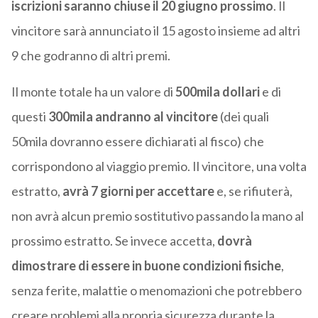
iscrizioni saranno chiuse il 20 giugno prossimo
. Il
vincitore sarà annunciato il 15 agosto insieme ad altri
9 che godranno di altri premi.
Il monte totale ha un valore di
500mila dollari
e di
questi
300mila andranno al vincitore
(dei quali
50mila dovranno essere dichiarati al fisco) che
corrispondono al viaggio premio. Il vincitore, una volta
estratto,
avrà 7 giorni per accettare
e, se rifiuterà,
non avrà alcun premio sostitutivo passando la mano al
prossimo estratto. Se invece accetta,
dovrà
dimostrare di essere in buone condizioni fisiche
,
senza ferite, malattie o menomazioni che potrebbero
creare problemi alla propria sicurezza durante la