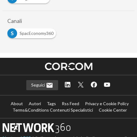
Canali
S
SpacEconomy360
Seguici
About
Autori
Tags
Rss Feed
Privacy e Cookie Policy
Terms&Conditions Contenuti Specialistici
Cookie Center