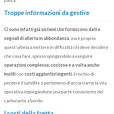
paura.
Troppe informazioni da gestire
Ci sono infatti già sistemi che forniscono dati e
segnali di allerta in abbondanza
, ma è proprio
quest’ultima a mettere in difficoltà chi deve decidere
che cosa fare, spesso spingendolo a eseguire
operazioni complesse, costose e a volta anche
inutili
con
costi aggiuntivi ingenti
, il rischio di
perdere il satellite o perlomeno di accorciarne la vita
operativa impiegandone una parte consistente del
carburante a bordo.
I costi della fretta