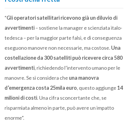
“
Gli operatori satellitari ricevono già un diluvio di
avvertimenti
– sostiene la manager e scienziata italo-
tedesca – per la maggior parte falsi, e di conseguenza
eseguono manovre non necessarie, ma costose.
Una
costellazione da 300 satelliti può ricevere circa 580
avvertimenti
, richiedendo l’intervento umano per le
manovre. Se si considera che
una manovra
d’emergenza costa 25mila euro
, questo aggiunge
14
milioni di costi
. Una cifra sconcertante che, se
risparmiata almeno in parte, può avere un impatto
enorme”.