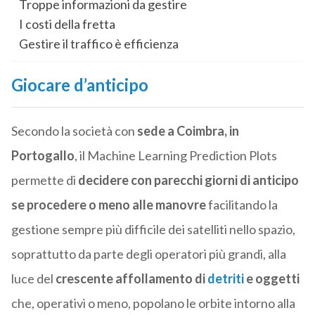
Troppe informazioni da gestire
I costi della fretta
Gestire il traffico è efficienza
Giocare d’anticipo
Secondo la società con
sede a Coimbra, in
Portogallo
, il Machine Learning Prediction Plots
permette di
decidere con parecchi giorni di anticipo
se procedere o meno alle manovre
facilitando la
gestione sempre più difficile dei satelliti nello spazio,
soprattutto da parte degli operatori più grandi, alla
luce del
crescente affollamento di
detriti
e oggetti
che, operativi o meno, popolano le orbite intorno alla