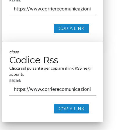
RSS link
COPIA LINK
close
Codice Rss
Clicca sul pulsante per copiare il link RSS negli
appunti.
RSS link
COPIA LINK