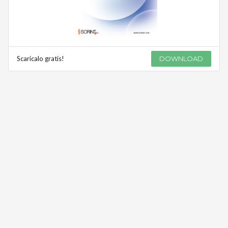
Scaricalo gratis!
DOWNLOAD