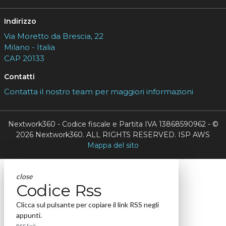
Indirizzo
Via Moretto da Brescia, 22
Milano - Italia
CAP 20133
Contatti
Contatta il nostro team per maggiori informazioni
Nextwork360 - Codice fiscale e Partita IVA 13868590962 - ©
2026 Nextwork360. ALL RIGHTS RESERVED. ISP AWS
Mappa del sito
close
Codice Rss
Clicca sul pulsante per copiare il link RSS negli
appunti.