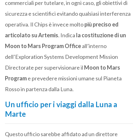
commerciali per tutelare, in ogni caso, gli obiettivi di
sicurezza e scientifici evitando qualsiasi interferenza
operativa. Il Chips è invece molto
più preciso ed
articolato su Artemis
. Indica
la costituzione di un
Moon to Mars Program Office
all’interno
dell’Exploration Systems Development Mission
Directorate per supervisionare il
Moon to Mars
Program
e prevedere missioni umane sul Pianeta
Rosso in partenza dalla Luna.
Un ufficio per i viaggi dalla Luna a
Marte
Questo ufficio sarebbe affidato ad un direttore