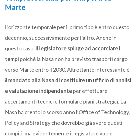
Marte
L’orizzonte temporale per il primo tipo è entro questo
decennio, successivamente per l’altro. Anche in
questo caso,
il legislatore spinge ad accorciare i
tempi
poiché la Nasa non ha previsto trasporti cargo
verso Marte entro il 2030. Altrettanto interessante è
il
mandato alla Nasa di costituire un ufficio di analisi
e valutazione indipendente
per effettuare
accertamenti tecnici e formulare piani strategici. La
Nasa ha creato lo scorso anno l’Office of Technology,
Policy and Strategy che dovrebbe già avere questi
compiti, ma evidentemente il legislatore vuole