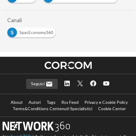
Canali
S
SpacEconomy360
Seguici
About
Autori
Tags
Rss Feed
Privacy e Cookie Policy
Terms&Conditions Contenuti Specialistici
Cookie Center