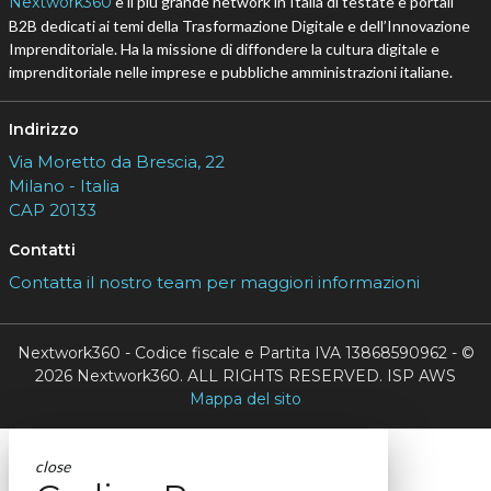
Nextwork360
è il più grande network in Italia di testate e portali
B2B dedicati ai temi della Trasformazione Digitale e dell’Innovazione
Imprenditoriale. Ha la missione di diffondere la cultura digitale e
imprenditoriale nelle imprese e pubbliche amministrazioni italiane.
Indirizzo
Via Moretto da Brescia, 22
Milano - Italia
CAP 20133
Contatti
Contatta il nostro team per maggiori informazioni
Nextwork360 - Codice fiscale e Partita IVA 13868590962 - ©
2026 Nextwork360. ALL RIGHTS RESERVED. ISP AWS
Mappa del sito
close