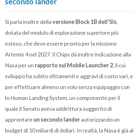
secondo lander
Si parla inoltre della
versione Block 1B dell’Sls
,
dotata del modulo di esplorazione superiore più
esteso, che deve essere pronto per la missione
Artemis 4 nel 2027. Il Chips dà inoltre indicazione alla
Nasa per un
rapporto sul Mobile Launcher 2
, il cui
sviluppo ha subito slittamenti e aggravi di costo vari, e
per effettuare almeno un volo senza equipaggio con
lo Human Landing System, un componente per il
quale il Senato aveva addirittura suggerito di
approntare
un secondo lander
autorizzando un
budget di 10 miliardi di dollari. In realtà, la Nasa è già al