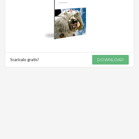
Scaricalo gratis!
DOWNLOAD