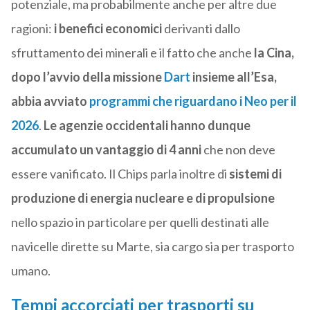
potenziale, ma probabilmente anche per altre due
ragioni:
i benefici economici
derivanti dallo
sfruttamento dei minerali e il fatto che anche
la Cina,
dopo l’avvio della missione
Dart
insieme all’Esa,
abbia avviato
programmi
che riguardano i Neo per il
2026
.
Le agenzie occidentali hanno dunque
accumulato un vantaggio di 4 anni
che non deve
essere vanificato. Il Chips parla inoltre di
sistemi di
produzione di energia nucleare e di propulsione
nello spazio in particolare per quelli destinati alle
navicelle dirette su Marte, sia cargo sia per trasporto
umano.
Tempi accorciati per trasporti su