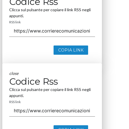
Codice Rss
Clicca sul pulsante per copiare il link RSS negli
appunti.
RSS link
COPIA LINK
close
Codice Rss
Clicca sul pulsante per copiare il link RSS negli
appunti.
RSS link