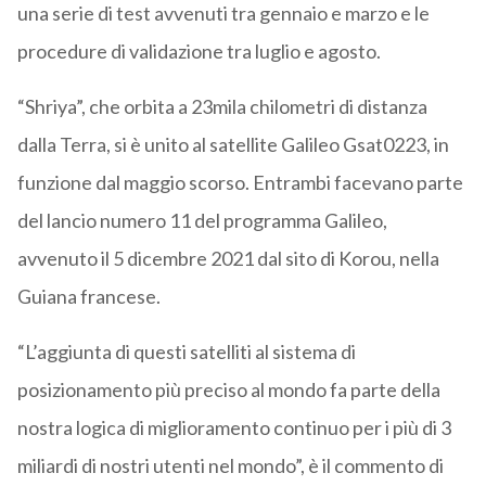
una serie di test avvenuti tra gennaio e marzo e le
procedure di validazione tra luglio e agosto.
“Shriya”, che orbita a 23mila chilometri di distanza
dalla Terra, si è unito al satellite Galileo Gsat0223, in
funzione dal maggio scorso. Entrambi facevano parte
del lancio numero 11 del programma Galileo,
avvenuto il 5 dicembre 2021 dal sito di Korou, nella
Guiana francese.
“L’aggiunta di questi satelliti al sistema di
posizionamento più preciso al mondo fa parte della
nostra logica di miglioramento continuo per i più di 3
miliardi di nostri utenti nel mondo”, è il commento di