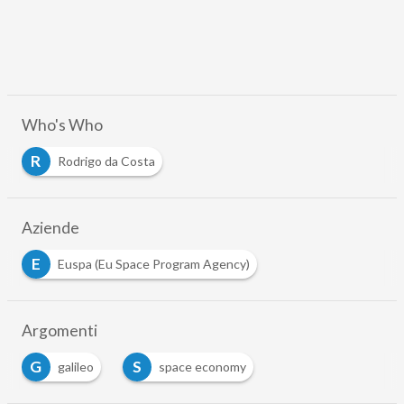
Who's Who
R
Rodrigo da Costa
Aziende
E
Euspa (Eu Space Program Agency)
Argomenti
G
S
galileo
space economy