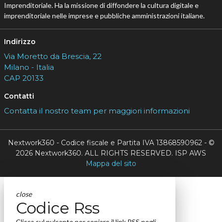
Imprenditoriale. Ha la missione di diffondere la cultura digitale e
imprenditoriale nelle imprese e pubbliche amministrazioni italiane.
Indirizzo
Via Moretto da Brescia, 22
Milano - Italia
CAP 20133
Contatti
Contatta il nostro team per maggiori informazioni
Nextwork360 - Codice fiscale e Partita IVA 13868590962 - ©
2026 Nextwork360. ALL RIGHTS RESERVED. ISP AWS
Mappa del sito
close
Codice Rss
Clicca sul pulsante per copiare il link RSS negli