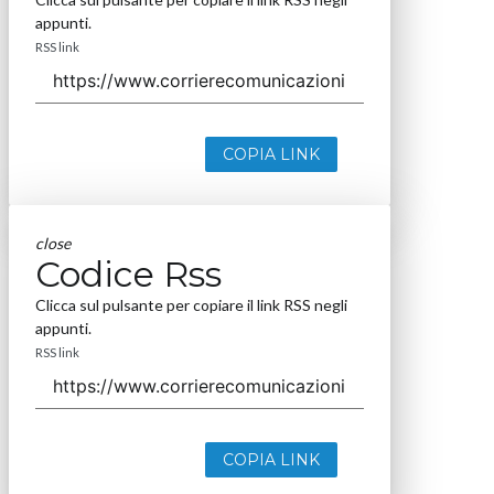
appunti.
RSS link
COPIA LINK
close
Codice Rss
Clicca sul pulsante per copiare il link RSS negli
appunti.
RSS link
COPIA LINK