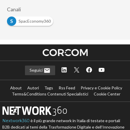
Canali
S
SpacEconomy360
Seguici
About
Autori
Tags
Rss Feed
Privacy e Cookie Policy
Terms&Conditions Contenuti Specialistici
Cookie Center
Nextwork360
è il più grande network in Italia di testate e portali
B2B dedicati ai temi della Trasformazione Digitale e dell’Innovazione