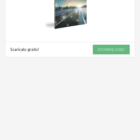
Scaricalo gratis!
DOWNLOAD