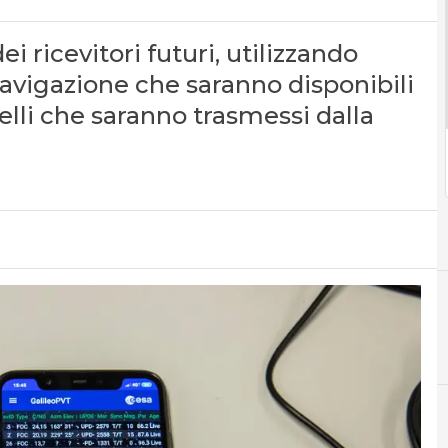
ei ricevitori futuri, utilizzando
navigazione che saranno disponibili
lli che saranno trasmessi dalla