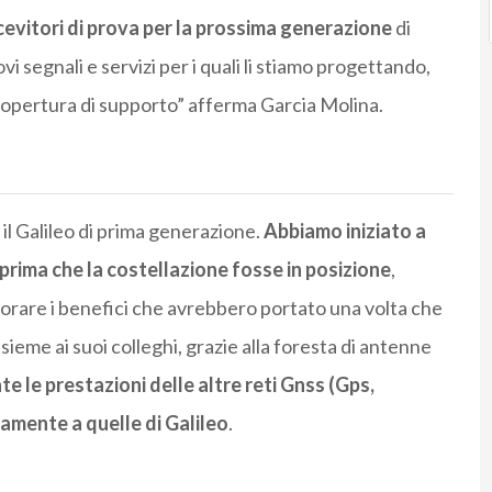
evitori di prova per la prossima generazione
di
vi segnali e servizi per i quali li stiamo progettando,
 copertura di supporto” afferma Garcia Molina.
il Galileo di prima generazione.
Abbiamo iniziato a
o prima che la costellazione fosse in posizione
,
rare i benefici che avrebbero portato una volta che
ieme ai suoi colleghi, grazie alla foresta di antenne
 le prestazioni delle altre reti Gnss (Gps,
amente a quelle di Galileo
.