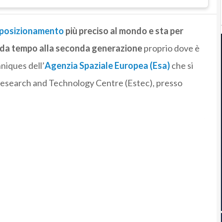
e posizionamento
più preciso al mondo e sta per
a da tempo alla seconda generazione
proprio dove è
niques dell’
Agenzia Spaziale Europea (Esa)
che si
Research and Technology Centre (Estec), presso