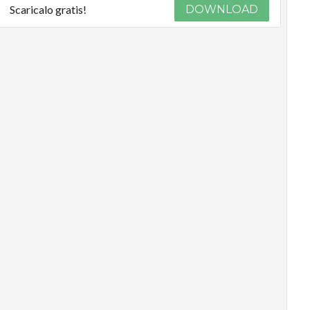
Scaricalo gratis!
DOWNLOAD