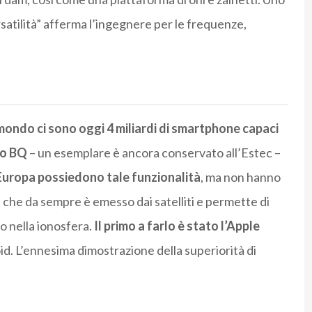
ersatilità” afferma l’ingegnere per le frequenze,
mondo ci sono oggi 4 miliardi di smartphone capaci
lo BQ
– un esemplare è ancora conservato all’Estec –
n Europa possiedono tale funzionalità
, ma non hanno
a che da sempre è emesso dai satelliti e permette di
 nella ionosfera.
Il primo a farlo è stato l’Apple
roid. L’ennesima dimostrazione della superiorità di