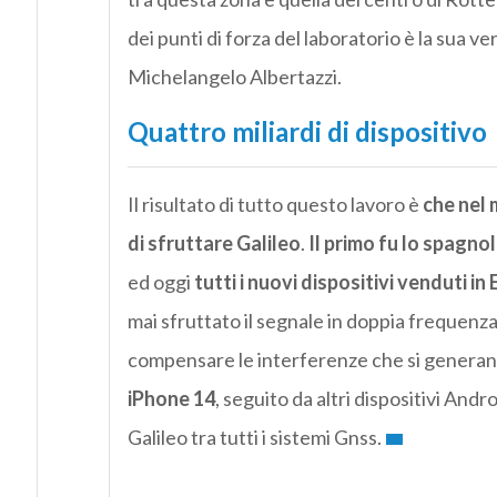
dei punti di forza del laboratorio è la sua v
Michelangelo Albertazzi.
Quattro miliardi di dispositivo
Il risultato di tutto questo lavoro è
che nel 
di sfruttare Galileo
.
Il primo fu lo spagno
ed oggi
tutti i nuovi dispositivi venduti i
mai sfruttato il segnale in doppia frequenz
compensare le interferenze che si generano
iPhone 14
, seguito da altri dispositivi And
Galileo tra tutti i sistemi Gnss.