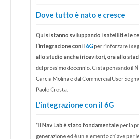
Dove tutto è nato e cresce
Qui si stanno sviluppando i satelliti e le t
l’integrazione con il
6G
per rinforzare i seg
allo studio anche i ricevitori, ora allo sta
del prossimo decennio. Ci sta pensando il
N
Garcia Molina e dal Commercial User Segme
Paolo Crosta.
L’integrazione con il 6G
“
Il Nav Lab è stato fondamentale
per la p
generazione ed è un elemento chiave per le 