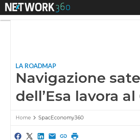
Menu
Navigazione satellit
LA ROADMAP
Navigazione satell
dell’Esa lavora al
Home
SpacEconomy360