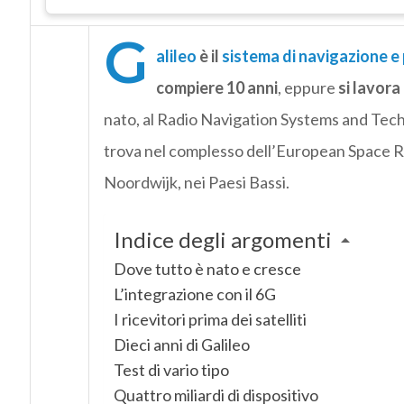
G
alileo
è il
sistema di navigazione 
compiere 10 anni
, eppure
si lavor
nato, al Radio Navigation Systems and Tech
trova nel complesso dell’European Space 
Noordwijk, nei Paesi Bassi.
Indice degli argomenti
Dove tutto è nato e cresce
L’integrazione con il 6G
I ricevitori prima dei satelliti
Dieci anni di Galileo
Test di vario tipo
Quattro miliardi di dispositivo