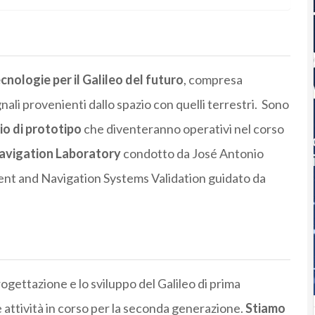
ecnologie per il Galileo del futuro
, compresa
nali provenienti dallo spazio con quelli terrestri. Sono
dio di prototipo
che diventeranno operativi nel corso
avigation Laboratory
condotto da José Antonio
nt and Navigation Systems Validation guidato da
rogettazione e lo sviluppo del Galileo di prima
attività in corso per la seconda generazione.
Stiamo