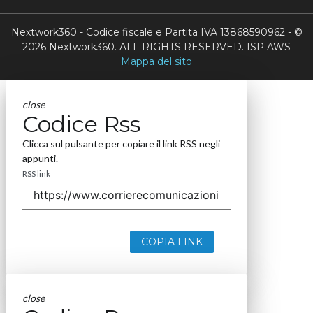
Nextwork360 - Codice fiscale e Partita IVA 13868590962 - ©
2026 Nextwork360. ALL RIGHTS RESERVED. ISP AWS
Mappa del sito
close
Codice Rss
Clicca sul pulsante per copiare il link RSS negli
appunti.
RSS link
COPIA LINK
close