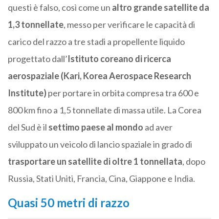
questi è falso, così come un
altro grande satellite da
1,3 tonnellate
, messo per verificare le capacità di
carico del razzo a tre stadi a propellente liquido
progettato dall’
Istituto coreano di ricerca
aerospaziale (Kari, Korea Aerospace Research
Institute)
per portare in orbita compresa tra 600 e
800 km fino a 1,5 tonnellate di massa utile. La Corea
del Sud è il
settimo paese al mondo
ad aver
sviluppato un veicolo di lancio spaziale in grado di
trasportare un satellite di oltre 1 tonnellata
, dopo
Russia, Stati Uniti, Francia, Cina, Giappone e India.
Quasi 50 metri di razzo