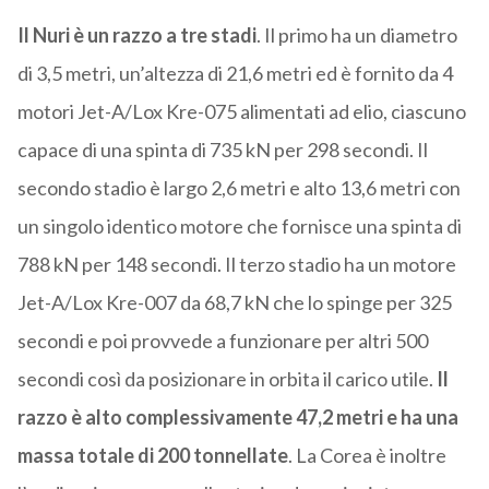
Il Nuri è un razzo a tre stadi
. Il primo ha un diametro
di 3,5 metri, un’altezza di 21,6 metri ed è fornito da 4
motori Jet-A/Lox Kre-075 alimentati ad elio, ciascuno
capace di una spinta di 735 kN per 298 secondi. Il
secondo stadio è largo 2,6 metri e alto 13,6 metri con
un singolo identico motore che fornisce una spinta di
788 kN per 148 secondi. Il terzo stadio ha un motore
Jet-A/Lox Kre-007 da 68,7 kN che lo spinge per 325
secondi e poi provvede a funzionare per altri 500
secondi così da posizionare in orbita il carico utile.
Il
razzo è alto complessivamente 47,2 metri e ha una
massa totale di 200 tonnellate
. La Corea è inoltre