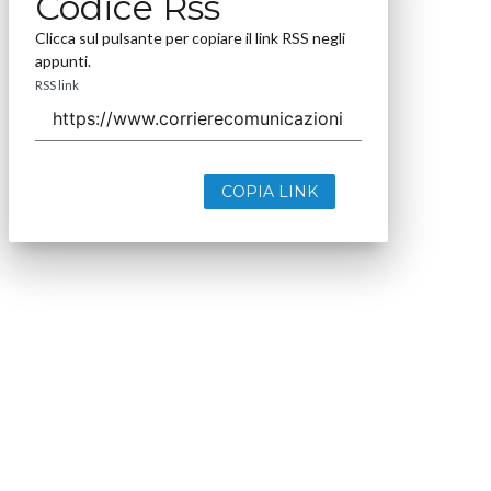
Codice Rss
Clicca sul pulsante per copiare il link RSS negli
appunti.
RSS link
COPIA LINK