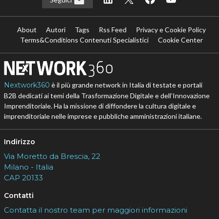
About
Autori
Tags
Rss Feed
Privacy e Cookie Policy
Terms&Conditions Contenuti Specialistici
Cookie Center
Nextwork360
è il più grande network in Italia di testate e portali
B2B dedicati ai temi della Trasformazione Digitale e dell’Innovazione
Imprenditoriale. Ha la missione di diffondere la cultura digitale e
imprenditoriale nelle imprese e pubbliche amministrazioni italiane.
Indirizzo
Via Moretto da Brescia, 22
Milano - Italia
CAP 20133
Contatti
Contatta il nostro team per maggiori informazioni