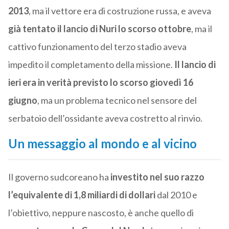
2013
, ma il vettore era di costruzione russa, e aveva
già tentato il lancio di Nuri lo scorso ottobre
, ma il
cattivo funzionamento del terzo stadio aveva
impedito il completamento della missione.
Il lancio di
ieri era in verità previsto lo scorso giovedì 16
giugno
, ma un problema tecnico nel sensore del
serbatoio dell’ossidante aveva costretto al rinvio.
Un messaggio al mondo e al vicino
Il governo sudcoreano ha
investito nel suo razzo
l’equivalente di 1,8 miliardi di dollari
dal 2010 e
l’obiettivo, neppure nascosto, è anche quello di