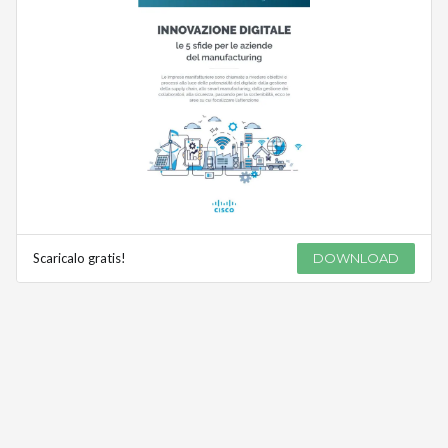
Scaricalo gratis!
DOWNLOAD