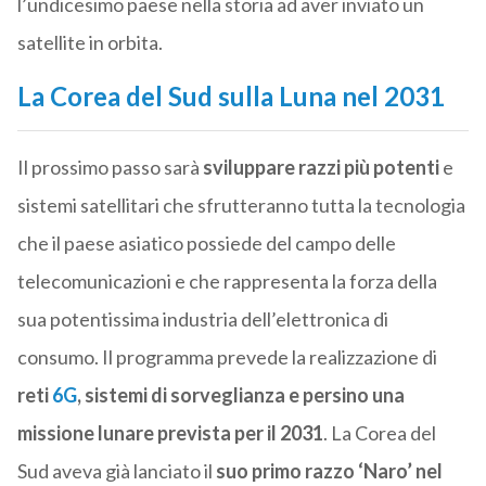
l’undicesimo paese nella storia ad aver inviato un
satellite in orbita.
La Corea del Sud sulla Luna nel 2031
Il prossimo passo sarà
sviluppare razzi più potenti
e
sistemi satellitari che sfrutteranno tutta la tecnologia
che il paese asiatico possiede del campo delle
telecomunicazioni e che rappresenta la forza della
sua potentissima industria dell’elettronica di
consumo. Il programma prevede la realizzazione di
reti
6G
, sistemi di sorveglianza e persino una
missione lunare prevista per il 2031
. La Corea del
Sud aveva già lanciato il
suo primo razzo ‘Naro’ nel