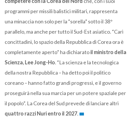
competere con la Corea del Nord
che, con i suoi
programmi per missili balistici militari, rappresenta
una minaccia non solo per la “sorella” sotto il 38°
parallelo, ma anche per tutto il Sud-Est asiatico. “Cari
concittadini, lo spazio della Repubblica di Corea ora è
completamente aperto” ha dichiarato
il ministro della
Scienza, Lee Jong-Ho
. “La scienza e la tecnologica
della nostra Repubblica – ha detto poi il politico
coreano – hanno fatto grandi progressi, e il governo
proseguirà nella sua marcia per un potere spaziale per
il popolo”. La Corea del Sud prevede di lanciare altri
quattro razzi Nuri entro il 2027
.