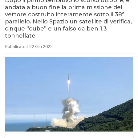
Dopo il primo tentativo lo scorso ottobre, è
andata a buon fine la prima missione del
vettore costruito interamente sotto il 38°
parallelo. Nello Spazio un satellite di verifica,
cinque “cube” e un falso da ben 1,3
tonnellate
Pubblicato il 22 Giu 2022