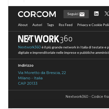
Seguici
About
Autori
Tags
Rss Feed
Privacy e Cookie Poli
Nextwork360
è il più grande network in Italia di testate e 
digitale e imprenditoriale nelle imprese e pubbliche amministr
Indirizzo
Via Moretto da Brescia, 22
Milano - Italia
CAP 20133
Nextwork360 - Codice fi