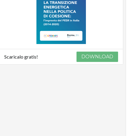
Scaricalo gratis!
DOWNLOAD