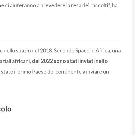
he ci aiuteranno a prevedere la resa dei raccolti”, ha
ite nello spazio nel 2018. Secondo Space in Africa, una
iali africani,
dal 2022 sono stati inviati nello
è stato il primo Paese del continente a inviare un
colo