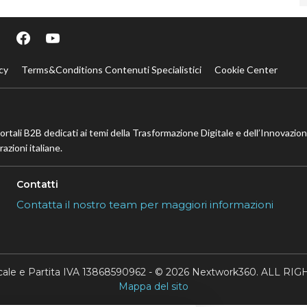
cy
Terms&Conditions Contenuti Specialistici
Cookie Center
portali B2B dedicati ai temi della Trasformazione Digitale e dell’Innovazio
azioni italiane.
Contatti
Contatta il nostro team per maggiori informazioni
scale e Partita IVA 13868590962 - © 2026 Nextwork360. ALL 
Mappa del sito