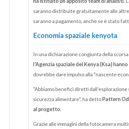
ha istituito un apposito team di analisti.
L
saranno distribuite gratuitamente alle altr
saranno a pagamento, anche se è stato fatt
Economia spaziale kenyota
In una dichiarazione congiunta della scors
l’Agenzia spaziale del Kenya (Ksa) hanno 
dovrebbe dare impulso alla “nascente econ
“Abbiamo benefici diretti dall’esplorazione 
sicurezza alimentare”, ha detto
Pattern Odh
al progetto.
Grazie alle immagini della fotocamera multis