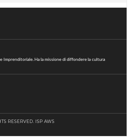
ne Imprenditoriale. Ha la missione di diffondere la cultura
RIGHTS RESERVED. ISP AWS