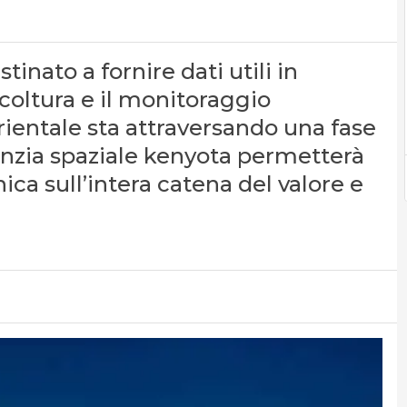
inato a fornire dati utili in
ricoltura e il monitoraggio
orientale sta attraversando una fase
genzia spaziale kenyota permetterà
ica sull’intera catena del valore e