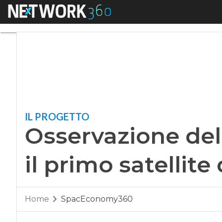
Menu
Osservazione della T
IL PROGETTO
Osservazione dell
il primo satellite
Home
SpacEconomy360