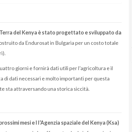
a Terra del Kenya è stato progettato e sviluppato da
ostruito da Endurosat in Bulgaria per un costo totale
i).
attro giorni e fornirà dati utili per l’agricoltura e il
a di dati necessari e molto importanti per questa
te sta attraversando una storica siccità.
i prossimi mesi e l l’Agenzia spaziale del Kenya (Ksa)