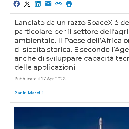
Lanciato da un razzo SpaceX è dest
particolare per il settore dell’ag
ambientale. Il Paese dell’Africa 
di siccità storica. E secondo l’A
anche di sviluppare capacità tecn
delle applicazioni
Pubblicato il 17 Apr 2023
Paolo Marelli