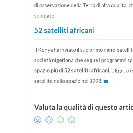
di osservazione della Terra di alta qualità, c
spiegato.
52 satelliti africani
Il Kenya ha inviato il suo primo nano-satell
società nigeriana che segue i programmi spaz
spazio più di 52 satelliti africani
. L’Egitto 
satellite nello spazio nel 1998.
Valuta la qualità di questo arti