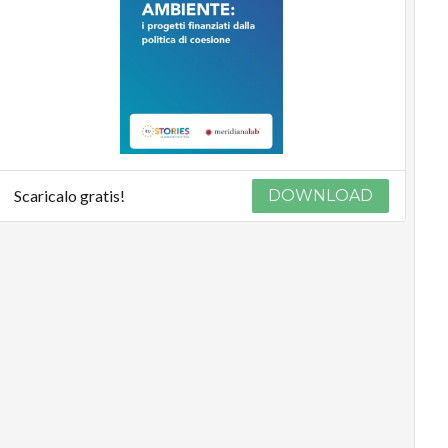
Scaricalo gratis!
DOWNLOAD