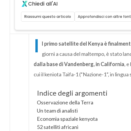
Chiedi all'AI
Riassumi questo articolo
Approfondisci con altre font
I
l primo satellite del Kenya è finalmente
giorni a causa del maltempo, è stato la
dalla base di Vandenberg, in California
, e
cui il keniota Taifa-1 (“Nazione-1”, in lingua 
Indice degli argomenti
Osservazione della Terra
Un team di analisti
Economia spaziale kenyota
52 satelliti africani