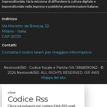
Imprenditoriale. Ha la missione di diffondere la cultura digitale e
imprenditoriale nelle imprese e pubbliche amministrazioni italiane.
Indirizzo
Via Moretto da Brescia, 22
Milano - Italia
CAP 20133
Contatti
Contatta il nostro team per maggiori informazioni
Nextwork360 - Codice fiscale e Partita IVA 13868590962 - ©
2026 Nextwork360. ALL RIGHTS RESERVED. ISP AWS
Mappa del sito
close
Codice Rss
Clicca sul pulsante per copiare il link RSS negli