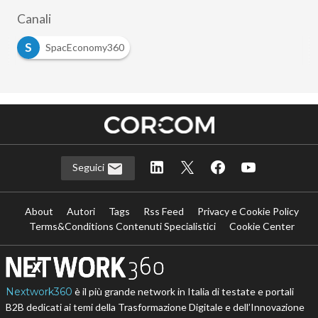
Canali
S
SpacEconomy360
Seguici
About
Autori
Tags
Rss Feed
Privacy e Cookie Policy
Terms&Conditions Contenuti Specialistici
Cookie Center
Nextwork360
è il più grande network in Italia di testate e portali
B2B dedicati ai temi della Trasformazione Digitale e dell’Innovazione