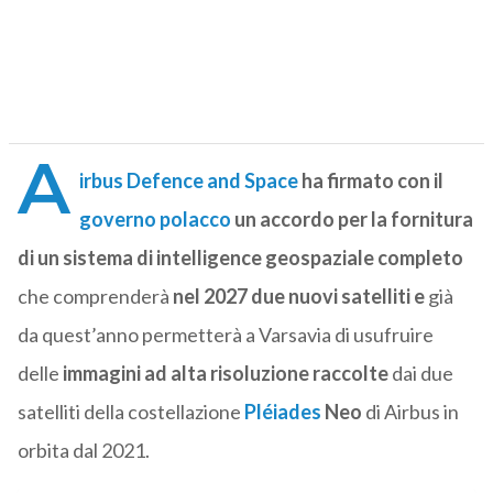
A
irbus Defence and Space
ha firmato con il
governo polacco
un accordo per la fornitura
di un sistema di intelligence geospaziale completo
che comprenderà
nel 2027 due nuovi satelliti e
già
da quest’anno permetterà a Varsavia di usufruire
delle
immagini ad alta risoluzione raccolte
dai due
satelliti della costellazione
Pléiades
Neo
di Airbus in
orbita dal 2021.