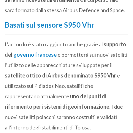
sarà formato dalla stessa Airbus Defence and Space.
Basati sul sensore S950 Vhr
L’accordo è stato raggiunto anche grazie al
supporto
de
l
governo francese
e permetterà sui nuovi satelliti
l’utilizzo delle apparecchiature sviluppate per il
satellite ottico di Airbus denominato S950 Vhr
e
utilizzato sui Pléiades Neo, satelliti che
rappresentano attualmente
uno dei punti di
riferimento per i sistemi di geoinformazione.
I due
nuovi satelliti polacchi saranno costruiti e validati
all’interno degli stabilimenti di Tolosa.