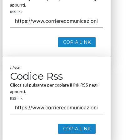
appunti.
RSS link
COPIA LINK
close
Codice Rss
Clicca sul pulsante per copiare il link RSS negli
appunti.
RSS link
COPIA LINK