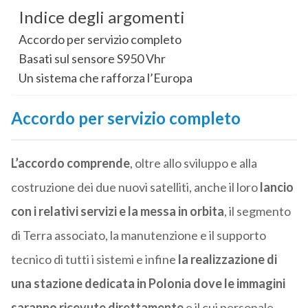
Indice degli argomenti
Accordo per servizio completo
Basati sul sensore S950 Vhr
Un sistema che rafforza l’Europa
Accordo per servizio completo
L’accordo comprende
, oltre allo sviluppo e alla
costruzione dei due nuovi satelliti, anche il loro
lancio
con i relativi servizi e la messa in orbita
, il segmento
di Terra associato, la manutenzione e il supporto
tecnico di tutti i sistemi e infine
la realizzazione di
una stazione
dedicata
in Polonia dove le immagini
saranno ricevute direttamente
e il cui personale