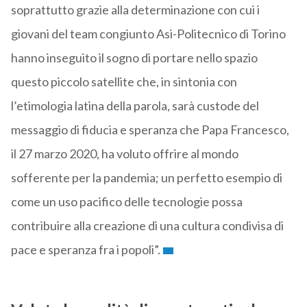
soprattutto grazie alla determinazione con cui i
giovani del team congiunto Asi-Politecnico di Torino
hanno inseguito il sogno di portare nello spazio
questo piccolo satellite che, in sintonia con
l’etimologia latina della parola, sarà custode del
messaggio di fiducia e speranza che Papa Francesco,
il 27 marzo 2020, ha voluto offrire al mondo
sofferente per la pandemia; un perfetto esempio di
come un uso pacifico delle tecnologie possa
contribuire alla creazione di una cultura condivisa di
pace e speranza fra i popoli”.