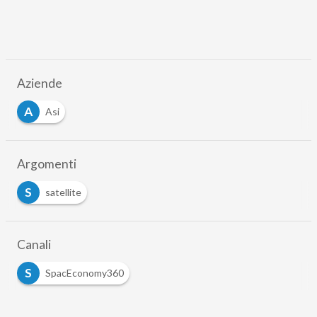
Aziende
A
Asi
Argomenti
S
satellite
Canali
S
SpacEconomy360