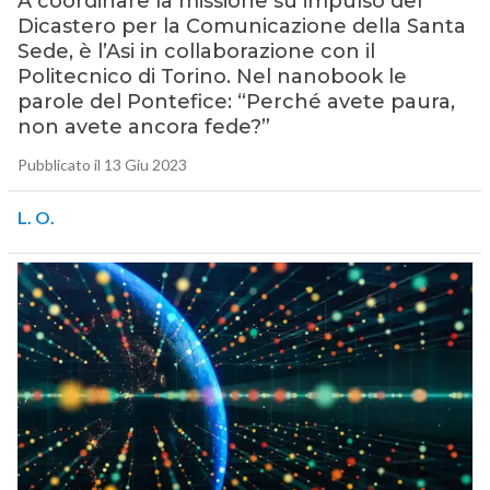
A coordinare la missione su impulso del
Dicastero per la Comunicazione della Santa
Sede, è l’Asi in collaborazione con il
Politecnico di Torino. Nel nanobook le
parole del Pontefice: “Perché avete paura,
non avete ancora fede?”
Pubblicato il 13 Giu 2023
L. O.