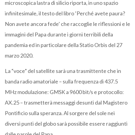
microscopica lastra di silicio riporta, in uno spazio
infinitesimale, il testo del libro ‘Perché avete paura?
Non avete ancora fede’ che raccoglie le riflessioni e le
immagini del Papa durante i giorni terribili della
pandemia ed in particolare della Statio Orbis del 27
marzo 2020.
La “voce” del satellite sarà una trasmittente che in
banda radio amatoriale – sulla frequenza di 437.5
MHz modulazione: GMSK a 9600 bit/s e protocollo:
AX.25 – trasmetterà messaggi desunti dal Magistero
Pontificio sulla speranza. Al sorgere del sole nei
diversi punti del globo sarà possibile essere raggiunti
dalle parole del Papa.