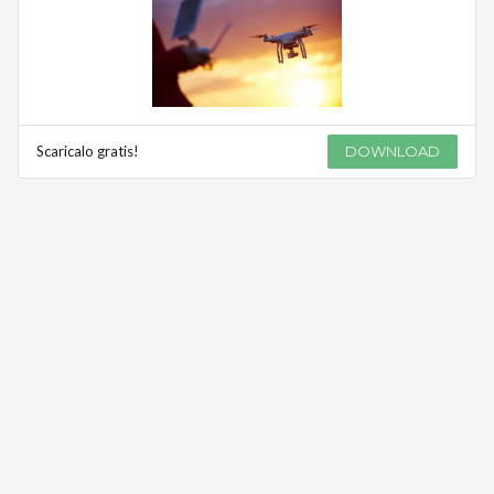
Scaricalo gratis!
DOWNLOAD