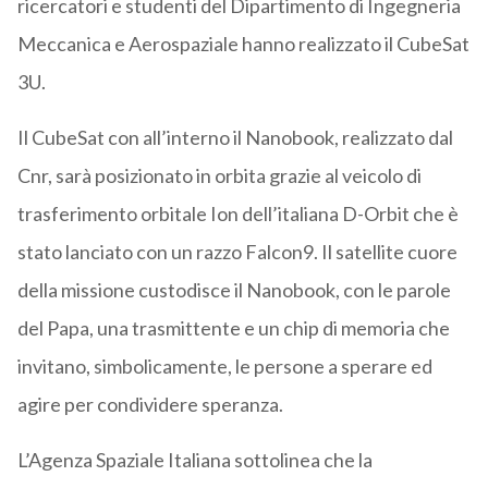
ricercatori e studenti del Dipartimento di Ingegneria
Meccanica e Aerospaziale hanno realizzato il CubeSat
3U.
Il CubeSat con all’interno il Nanobook, realizzato dal
Cnr, sarà posizionato in orbita grazie al veicolo di
trasferimento orbitale Ion dell’italiana D-Orbit che è
stato lanciato con un razzo Falcon9. Il satellite cuore
della missione custodisce il Nanobook, con le parole
del Papa, una trasmittente e un chip di memoria che
invitano, simbolicamente, le persone a sperare ed
agire per condividere speranza.
L’Agenza Spaziale Italiana sottolinea che la