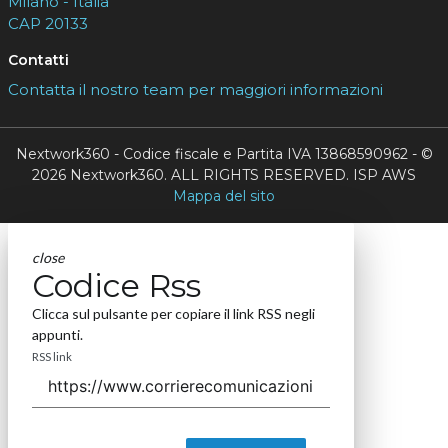
Milano - Italia
CAP 20133
Contatti
Contatta il nostro team per maggiori informazioni
Nextwork360 - Codice fiscale e Partita IVA 13868590962 - ©
2026 Nextwork360. ALL RIGHTS RESERVED. ISP AWS
Mappa del sito
close
Codice Rss
Clicca sul pulsante per copiare il link RSS negli
appunti.
RSS link