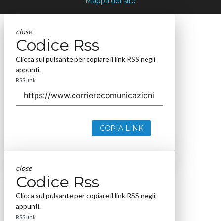
Mappa del sito
close
Codice Rss
Clicca sul pulsante per copiare il link RSS negli
appunti.
RSS link
COPIA LINK
close
Codice Rss
Clicca sul pulsante per copiare il link RSS negli
appunti.
RSS link