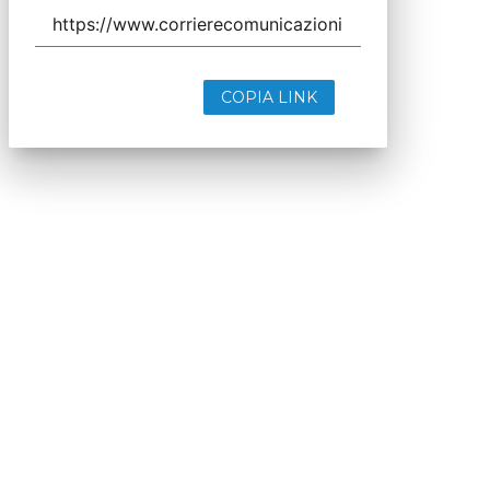
COPIA LINK