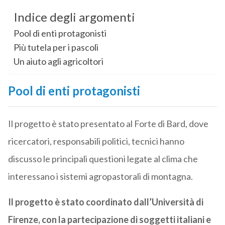
Indice degli argomenti
Pool di enti protagonisti
Più tutela per i pascoli
Un aiuto agli agricoltori
Pool di enti protagonisti
Il progetto è stato presentato al Forte di Bard, dove
ricercatori, responsabili politici, tecnici hanno
discusso le principali questioni legate al clima che
interessano i sistemi agropastorali di montagna.
Il progetto è stato coordinato dall’Università di
Firenze, con la partecipazione di soggetti italiani e