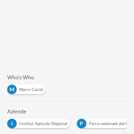
Who's Who
M
Marco Carrel
Aziende
I
P
Institut Agricole Régional
Parco nazionale del Gra