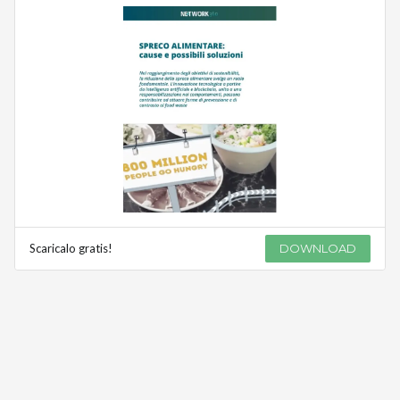
Scaricalo gratis!
DOWNLOAD