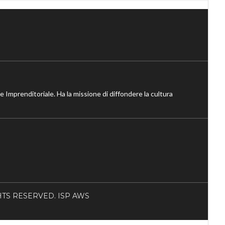
ne Imprenditoriale. Ha la missione di diffondere la cultura
RIGHTS RESERVED. ISP AWS