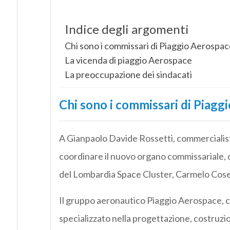
Indice degli argomenti
Chi sono i commissari di Piaggio Aerospac
La vicenda di piaggio Aerospace
La preoccupazione dei sindacati
Chi sono i commissari di Piagg
A Gianpaolo Davide Rossetti, commercialista
coordinare il nuovo organo commissariale, d
del Lombardia Space Cluster, Carmelo Cose
Il gruppo aeronautico Piaggio Aerospace, ch
specializzato nella progettazione, costruzion