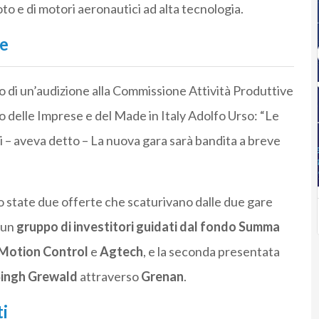
to e di motori aeronautici ad alta tecnologia.
ce
so di un’audizione alla Commissione Attività Produttive
o delle Imprese e del Made in Italy Adolfo Urso: “Le
i – aveva detto – La nuova gara sarà bandita a breve
no state due offerte che scaturivano dalle due gare
 un
gruppo di investitori guidati dal fondo Summa
Motion Control
e
Agtech
, e la seconda presentata
Singh Grewald
attraverso
Grenan
.
i