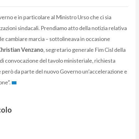
erno e in particolare al Ministro Urso che ci sia
zioni sindacali. Prendiamo atto della notizia relativa
e cambiare marcia – sottolineava in occasione
hristian Venzano
, segretario generale Fim Cisl della
 di convocazione del tavolo ministeriale, richiesta
re però da parte del nuovo Governo un’accelerazione e
one”.
colo