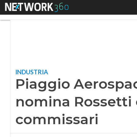
Menu
Piaggio Aerospace,
INDUSTRIA
Piaggio Aerospac
nomina Rossetti 
commissari