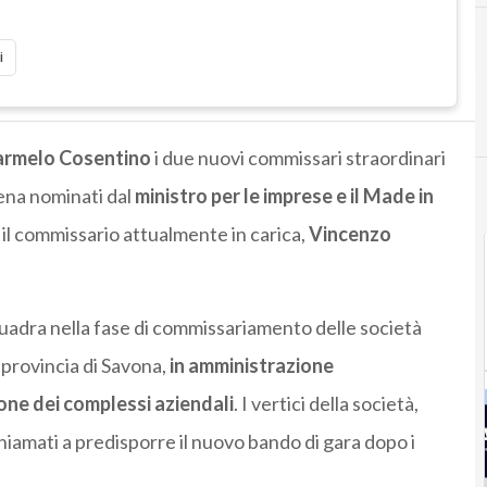
i
rmelo Cosentino
i due nuovi commissari straordinari
ena nominati dal
ministro per le imprese e il Made in
 il commissario attualmente in carica,
Vincenzo
nquadra nella fase di commissariamento delle società
n provincia di Savona,
in amministrazione
ione dei complessi aziendali
. I vertici della società,
iamati a predisporre il nuovo bando di gara dopo i