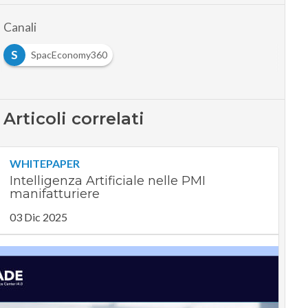
Canali
S
SpacEconomy360
Articoli correlati
WHITEPAPER
Intelligenza Artificiale nelle PMI
manifatturiere
03 Dic 2025