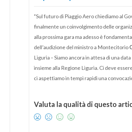
“Sul futuro di Piaggio Aero chiediamo al Gov
finalmente un coinvolgimento delle organizza
alla prossima gara ma adesso è fondamental
dell’audizione del ministro a Montecitorio
C
Liguria – Siamo ancora in attesa di una data
insieme alla Regione Liguria. Ci deve esse
ci aspettiamo in tempi rapidi una convocazi
Valuta la qualità di questo arti