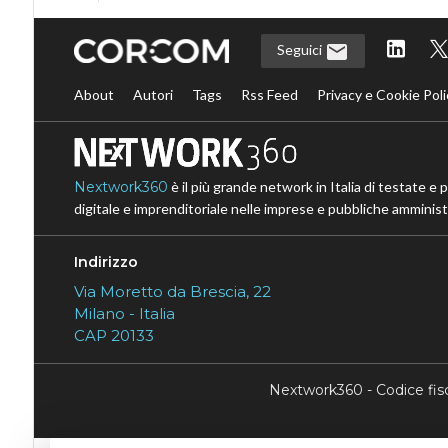
Seguici
About
Autori
Tags
Rss Feed
Privacy e Cookie Poli
Nextwork360
è il più grande network in Italia di testate e 
digitale e imprenditoriale nelle imprese e pubbliche amministr
Indirizzo
Via Moretto da Brescia, 22
Milano - Italia
CAP 20133
Nextwork360 - Codice fi