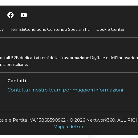
cy
Terms&Conditions Contenuti Specialistici
Cookie Center
portali B2B dedicati ai temi della Trasformazione Digitale e dell’Innovazio
azioni italiane.
Contatti
Contatta il nostro team per maggiori informazioni
scale e Partita IVA 13868590962 - © 2026 Nextwork360. ALL 
Mappa del sito