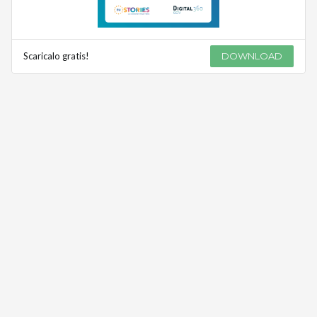
Scaricalo gratis!
DOWNLOAD