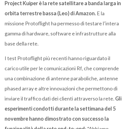
Project Kuiper è la rete satellitare a banda larga in
orbita terrestre bassa (Leo) di Amazon.
E la
missione Protoflight ha permesso di testare l’intera
gamma di hardware, software e infrastrutture alla
base della rete.
I test Protoflight più recenti hanno riguardato il
carico utile per le comunicazioni Rf, che comprende
una combinazione di antenne paraboliche, antenne
phased array e altre innovazioni che permettono di
inviare il traffico dati dei clienti attraverso la rete.
Gli
esperimenti condotti durante la settimana del 5
novembre hanno dimostrato con successo la
funzionalità della rete end-to-end
: “Abbiamo