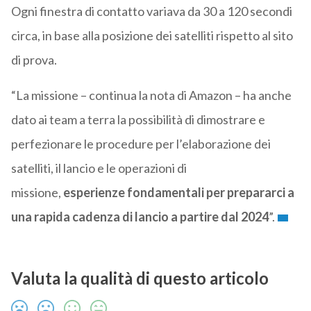
Ogni finestra di contatto variava da 30 a 120 secondi
circa, in base alla posizione dei satelliti rispetto al sito
di prova.
“La missione – continua la nota di Amazon – ha anche
dato ai team a terra la possibilità di dimostrare e
perfezionare le procedure per l’elaborazione dei
satelliti, il lancio e le operazioni di
missione,
esperienze fondamentali per prepararci a
una rapida cadenza di lancio a partire dal 2024
”.
Valuta la qualità di questo articolo