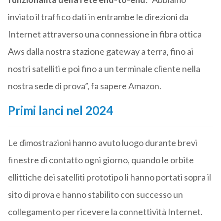
inviato il traffico dati in entrambe le direzioni da
Internet attraverso una connessione in fibra ottica
Aws dalla nostra stazione gateway a terra, fino ai
nostri satelliti e poi fino a un terminale cliente nella
nostra sede di prova”, fa sapere Amazon.
Primi lanci nel 2024
Le dimostrazioni hanno avuto luogo durante brevi
finestre di contatto ogni giorno, quando le orbite
ellittiche dei satelliti prototipo li hanno portati sopra il
sito di prova e hanno stabilito con successo un
collegamento per ricevere la connettività Internet.