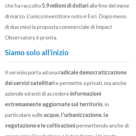
che ha raccolto
5,9 milioni di dollari
alla fine del mese
di marzo. L’unico investitore noto è Esri. Dopo meno
di due mesi la proposta commerciale di Impact
Observatory è pronta.
Siamo solo all’inizio
Il servizio porta ad una
radicale democratizzazione
dei servizi satellitari
e permette a privati, ma anche
aziende ed enti di accedere
informazioni
estremamente aggiornate sul territorio
, in
particolare sulle
acque, l’urbanizzazione, la
vegetazione e le coltivazioni
permettendo anche di