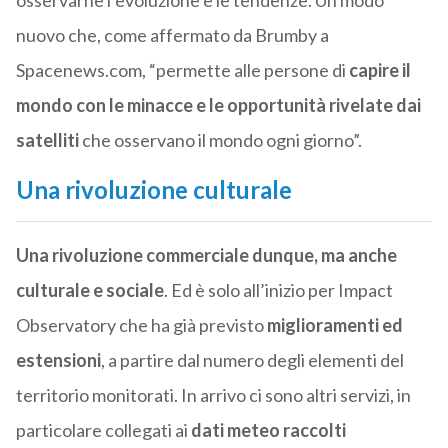
osservarne l’evoluzione e le tendenze. Un modo
nuovo che, come affermato da Brumby a
Spacenews.com, “permette alle persone di
capire il
mondo con le minacce e le opportunità rivelate dai
satelliti
che osservano il mondo ogni giorno”.
Una rivoluzione culturale
Una rivoluzione commerciale dunque, ma anche
culturale e sociale
. Ed è solo all’inizio per Impact
Observatory che ha già previsto
miglioramenti ed
estensioni
, a partire dal numero degli elementi del
territorio monitorati. In arrivo ci sono altri servizi, in
particolare collegati ai
dati meteo raccolti