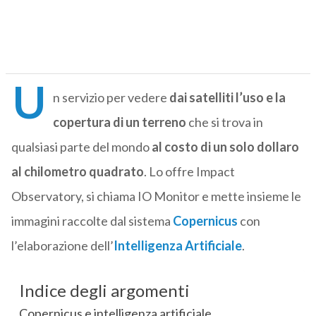
U
n servizio per vedere
dai satelliti
l’uso e la
copertura di un terreno
che si trova in
qualsiasi parte del mondo
al costo di un solo dollaro
al chilometro quadrato
. Lo offre Impact
Observatory, si chiama IO Monitor e mette insieme le
immagini raccolte dal sistema
Copernicus
con
l’elaborazione dell’
Intelligenza Artificiale
.
Indice degli argomenti
Copernicus e intelligenza artificiale