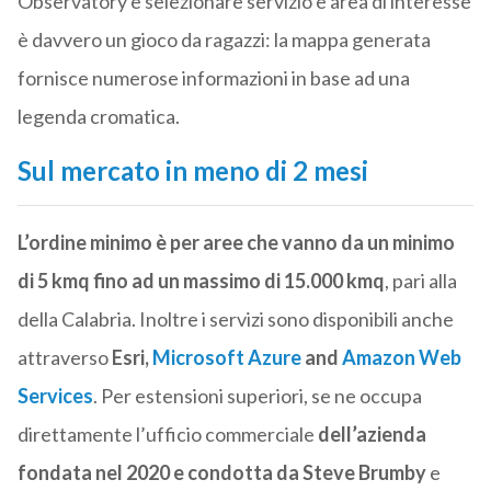
Observatory e selezionare servizio e area di interesse
è davvero un gioco da ragazzi: la mappa generata
fornisce numerose informazioni in base ad una
legenda cromatica.
Sul mercato in meno di 2 mesi
L’ordine minimo è per aree che vanno da un minimo
di 5 kmq fino ad un massimo di 15.000 kmq
, pari alla
della Calabria. Inoltre i servizi sono disponibili anche
attraverso
Esri,
Microsoft Azure
and
Amazon Web
Services
. Per estensioni superiori, se ne occupa
direttamente l’ufficio commerciale
dell’azienda
fondata nel 2020 e condotta da Steve Brumby
e