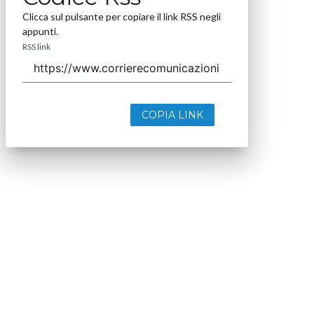
Clicca sul pulsante per copiare il link RSS negli
appunti.
RSS link
COPIA LINK