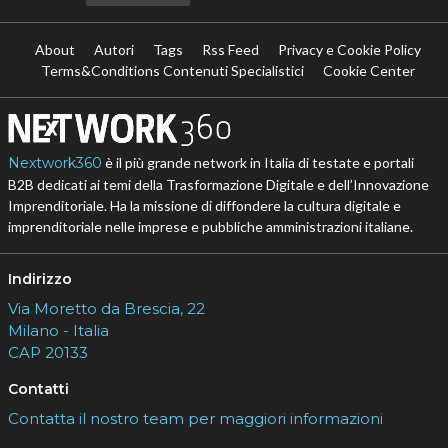
About
Autori
Tags
Rss Feed
Privacy e Cookie Policy
Terms&Conditions Contenuti Specialistici
Cookie Center
Nextwork360
è il più grande network in Italia di testate e portali
B2B dedicati ai temi della Trasformazione Digitale e dell’Innovazione
Imprenditoriale. Ha la missione di diffondere la cultura digitale e
imprenditoriale nelle imprese e pubbliche amministrazioni italiane.
Indirizzo
Via Moretto da Brescia, 22
Milano - Italia
CAP 20133
Contatti
Contatta il nostro team per maggiori informazioni