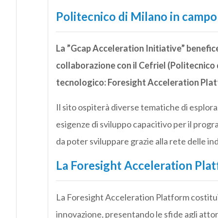
Politecnico di Milano in campo
La ”Gcap Acceleration Initiative” benefic
collaborazione con il Cefriel (Politecnico
tecnologico: Foresight Acceleration Plat
Il sito ospiterà diverse tematiche di esplo
esigenze di sviluppo capacitivo per il progr
da poter sviluppare grazie alla rete delle ind
La Foresight Acceleration Pla
La Foresight Acceleration Platform costitui
innovazione, presentando le sfide agli attori