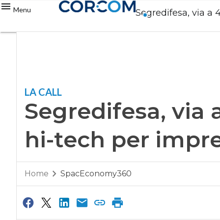
Menu
Segredifesa, via a 
LA CALL
Segredifesa, via 
hi-tech per impre
Home
SpacEconomy360