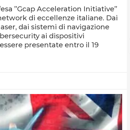
ifesa ”Gcap Acceleration Initiative”
network di eccellenze italiane. Dai
 laser, dai sistemi di navigazione
ybersecurity ai dispositivi
essere presentate entro il 19