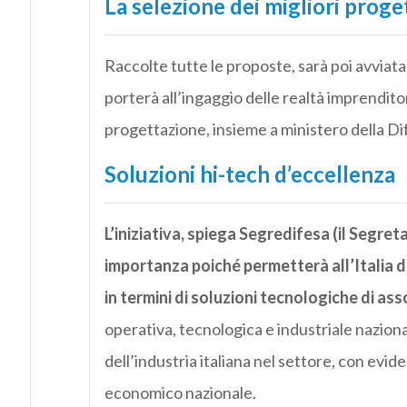
La selezione dei migliori proge
Raccolte tutte le proposte, sarà poi avviata 
porterà all’ingaggio delle realtà imprenditori
progettazione, insieme a ministero della Dif
Soluzioni hi-tech d’eccellenza
L’iniziativa, spiega Segredifesa (il Segre
importanza poiché permetterà all’Italia 
in termini di soluzioni tecnologiche di ass
operativa, tecnologica e industriale nazio
dell’industria italiana nel settore, con evide
economico nazionale.