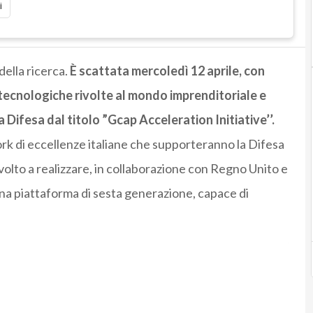
i
della ricerca.
È scattata mercoledì 12 aprile, con
i tecnologiche rivolte al mondo imprenditoriale e
a Difesa dal titolo ”Gcap Acceleration Initiative’’.
rk di eccellenze italiane che supporteranno la Difesa
volto a realizzare, in collaborazione con Regno Unito e
na piattaforma di sesta generazione, capace di