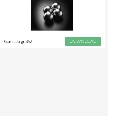
Scaricalo gratis!
DOWNLOAD