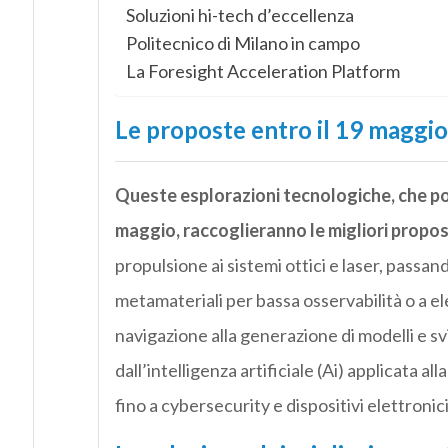
Soluzioni hi-tech d’eccellenza
Politecnico di Milano in campo
La Foresight Acceleration Platform
Le proposte entro il 19 maggio
Queste esplorazioni tecnologiche, che po
maggio, raccoglieranno le migliori propos
propulsione ai sistemi ottici e laser, passand
metamateriali per bassa osservabilità o a e
navigazione alla generazione di modelli e svi
dall’intelligenza artificiale (Ai) applicata al
fino a cybersecurity e dispositivi elettronici