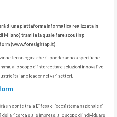
erà di una piattaforma informatica realizzata in
 di Milano) tramite la quale fare scouting
form (www.foresightap.it).
razione tecnologica che risponderanno a specifiche
amma, allo scopo di intercettare soluzioni innovative
ustrie italiane leader nei vari settori.
tform
rà un ponte tra la Difesa e l’ecosistema nazionale di
 della ricerca e alle imprese, allo scopo di individuare