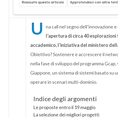
Riassumi questo articolo
Approfondisci con altre font
U
na call nel segno dell’innovazione e 
l’apertura di circa 40 esplorazion
accademico, l’iniziativa del ministero dell
Obiettivo? Sostenere e accrescere il netwo
nella fase di sviluppo del programma Gcap, 
Giappone, un sistema di sistemi basato su u
operare in scenari multi-dominio.
Indice degli argomenti
Le proposte entro il 19 maggio
La selezione dei migliori progetti