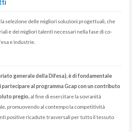
tti
la selezione delle migliori soluzioni progettuali, che
ali e dei migliori talenti necessari nella fase di co-
esa e industrie.
tariato generale della Difesa), è di fondamentale
di partecipare al programma Gcap con un contributo
oluto pregio,
al fine di esercitare la sovranità
nale, promuovendo al contempo la competitività
nti positive ricadute trasversali per tutto il tessuto