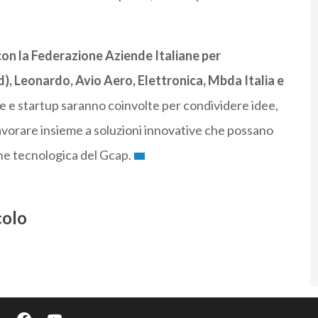
 con la Federazione Aziende Italiane per
ad), Leonardo, Avio Aero, Elettronica, Mbda Italia e
se e startup saranno coinvolte per condividere idee,
avorare insieme a soluzioni innovative che possano
ne tecnologica del Gcap.
colo