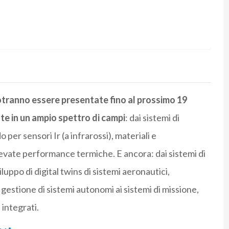
tranno essere presentate fino al prossimo 19
te in un ampio spettro di campi
: dai sistemi di
o per sensori Ir (a infrarossi), materiali e
levate performance termiche. E ancora: dai sistemi di
luppo di digital twins di sistemi aeronautici,
la gestione di sistemi autonomi ai sistemi di missione,
 integrati.