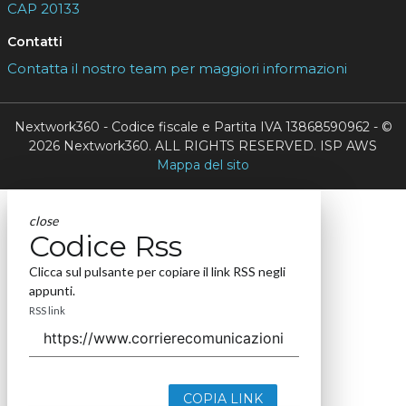
CAP 20133
Contatti
Contatta il nostro team per maggiori informazioni
Nextwork360 - Codice fiscale e Partita IVA 13868590962 - ©
2026 Nextwork360. ALL RIGHTS RESERVED. ISP AWS
Mappa del sito
close
Codice Rss
Clicca sul pulsante per copiare il link RSS negli
appunti.
RSS link
COPIA LINK