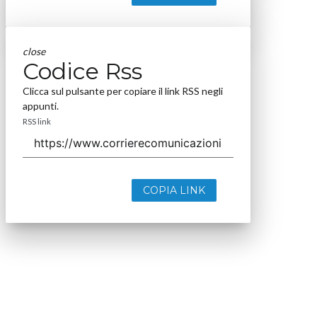
close
Codice Rss
Clicca sul pulsante per copiare il link RSS negli
appunti.
RSS link
COPIA LINK