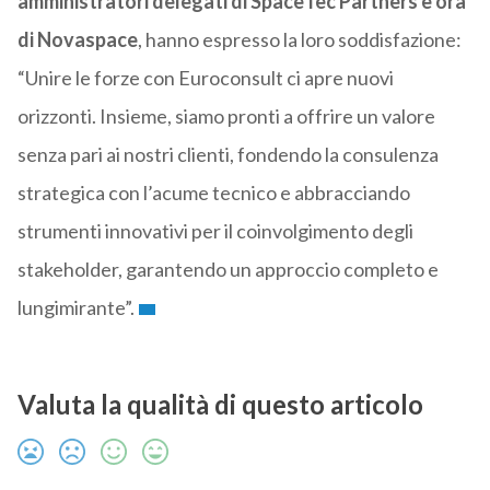
amministratori delegati di SpaceTec Partners e ora
di Novaspace
, hanno espresso la loro soddisfazione:
“Unire le forze con Euroconsult ci apre nuovi
orizzonti. Insieme, siamo pronti a offrire un valore
senza pari ai nostri clienti, fondendo la consulenza
strategica con l’acume tecnico e abbracciando
strumenti innovativi per il coinvolgimento degli
stakeholder, garantendo un approccio completo e
lungimirante”.
Valuta la qualità di questo articolo