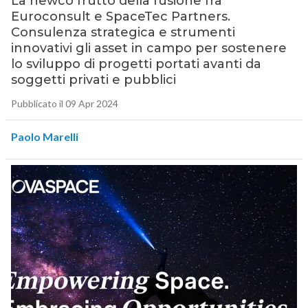
La newco frutto della fusione fra
Euroconsult e SpaceTec Partners.
Consulenza strategica e strumenti
innovativi gli asset in campo per sostenere
lo sviluppo di progetti portati avanti da
soggetti privati e pubblici
Pubblicato il 09 Apr 2024
Paolo Marelli