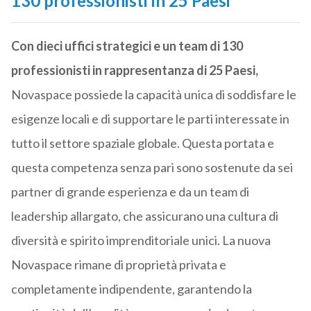
130 professionisti in 25 Paesi
Con dieci uffici strategici e un team di 130
professionisti in rappresentanza di 25 Paesi,
Novaspace possiede la capacità unica di soddisfare le
esigenze locali e di supportare le parti interessate in
tutto il settore spaziale globale. Questa portata e
questa competenza senza pari sono sostenute da sei
partner di grande esperienza e da un team di
leadership allargato, che assicurano una cultura di
diversità e spirito imprenditoriale unici. La nuova
Novaspace rimane di proprietà privata e
completamente indipendente, garantendo la