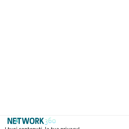
I tuoi contenuti, la tua privacy!