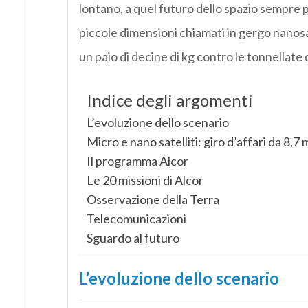
lontano, a quel futuro dello spazio sempre pi
piccole dimensioni chiamati in gergo nanosat
un paio di decine di kg contro le tonnellate de
Indice degli argomenti
L’evoluzione dello scenario
Micro e nano satelliti: giro d’affari da 8,7 
Il programma Alcor
Le 20 missioni di Alcor
Osservazione della Terra
Telecomunicazioni
Sguardo al futuro
L’evoluzione dello scenario