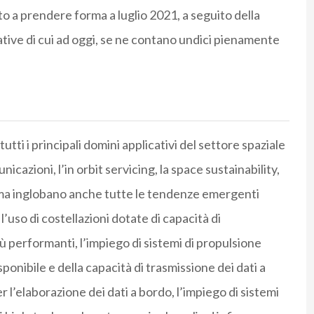
ato a prendere forma a luglio 2021, a seguito della
ative di cui ad oggi, se ne contano undici pienamente
utti i principali domini applicativi del settore spaziale
cazioni, l’in orbit servicing, la space sustainability,
o, ma inglobano anche tutte le tendenze emergenti
l’uso di costellazioni dotate di capacità di
iù performanti, l’impiego di sistemi di propulsione
ponibile e della capacità di trasmissione dei dati a
 per l’elaborazione dei dati a bordo, l’impiego di sistemi