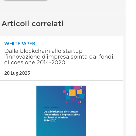
Articoli correlati
WHITEPAPER
Dalla blockchain alle startup:
l’innovazione d’impresa spinta dai fondi
di coesione 2014-2020
28 Lug 2025