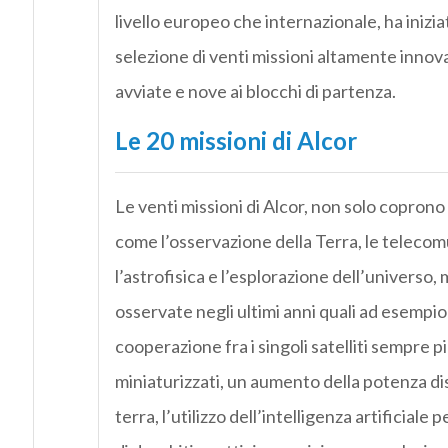
livello europeo che internazionale, ha inizi
selezione di venti missioni altamente innov
avviate e nove ai blocchi di partenza.
Le 20 missioni di Alcor
Le venti missioni di Alcor, non solo coprono t
come l’osservazione della Terra, le telecomuni
l’astrofisica e l’esplorazione dell’univers
osservate negli ultimi anni quali ad esempio 
cooperazione fra i singoli satelliti sempre p
miniaturizzati, un aumento della potenza dis
terra, l’utilizzo dell’intelligenza artificiale