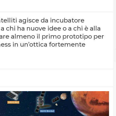
elliti agisce da incubatore
a chi ha nuove idee o a chi è alla
ppare almeno il primo prototipo per
iness in un’ottica fortemente