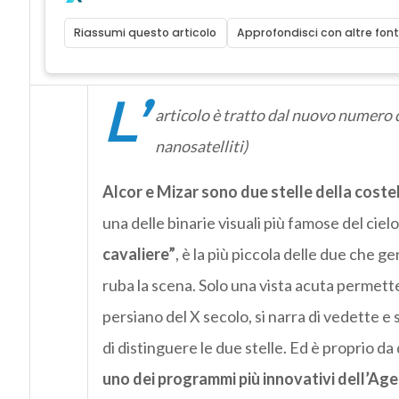
Riassumi questo articolo
Approfondisci con altre font
L’
articolo è tratto dal nuovo numero 
nanosatelliti)
Alcor e Mizar sono due stelle della cost
una delle binarie visuali più famose del cielo
cavaliere”
, è la più piccola delle due che 
ruba la scena. Solo una vista acuta permett
persiano del X secolo, si narra di vedette e 
di distinguere le due stelle. Ed è proprio d
uno dei programmi più innovativi dell’Age