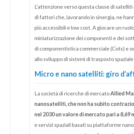
L’attenzione verso questa classe di satelliti 
di fattori che, lavorando in sinergia, ne hann
più accessibili e low cost. A giocare un ruo
miniaturizzazione dei componenti e dei sotto
di componentistica commerciale (Cots) e oc
allo sviluppo di sistemi di trasposto spazial
Micro e nano satelliti: giro d’af
La società di ricerche di mercato
Allied Ma
nanosatelliti, che non ha subito contrazi
nel 2030 un valore di mercato pari a 8,69 mi
e servizi spaziali basati su piattaforme nanos