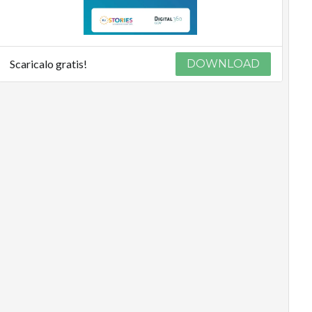
Scaricalo gratis!
DOWNLOAD