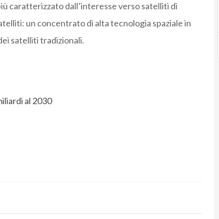
ù caratterizzato dall’interesse verso satelliti di
elliti: un concentrato di alta tecnologia spaziale in
i satelliti tradizionali.
miliardi al 2030