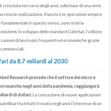
è cresciuta nel corso degli anni, sulla base di una serie
o reso la realizzazione, il lancio e le operazioni sempre
lo fondamentale in questo senso, sono stati la
sistemi, lo sviluppo dello standard CubeSat, l’utilizzo
casioni di lancio più frequenti ed economiche grazie
e commerciali.
fari da 8,7 miliardi al 2030
rked Research prevede che il settore dei micro e
oni neanche negli anni della pandemia, raggiungerà
liardi di dollari.
La concezione di nuove applicazioni
atellitari ha infatti trovato negli anni l’interesse di un