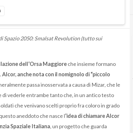
i
di Spazio 2050: Smalsat Revolution (tutto sui
ellazione dell’Orsa Maggiore
che insieme formano
.
Alcor, anche nota con il nomignolo di “piccolo
generalmente passa inosservata a causa di Mizar, che le
e di vederle entrambe tanto che, in un antico testo
soldati che venivano scelti proprio fra coloro in grado
a questo aneddoto che nasce l
’idea di chiamare Alcor
nzia Spaziale Italiana
, un progetto che guarda