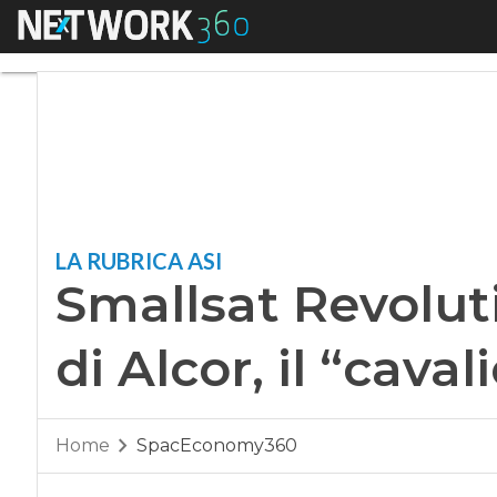
Menu
Smallsat Revolution:
LA RUBRICA ASI
Smallsat Revoluti
di Alcor, il “cava
Home
SpacEconomy360