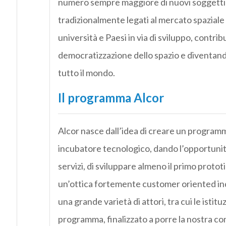
numero sempre maggiore di nuovi soggetti sv
tradizionalmente legati al mercato spaziale
università e Paesi in via di sviluppo, cont
democratizzazione dello spazio e diventando u
tutto il mondo.
Il programma Alcor
Alcor nasce dall’idea di creare un programm
incubatore tecnologico, dando l’opportunità, 
servizi, di sviluppare almeno il primo protot
un’ottica fortemente customer oriented indiv
una grande varietà di attori, tra cui le istitu
programma, finalizzato a porre la nostra com