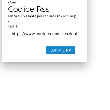
close
Codice Rss
Clicca sul pulsante per copiare il link RSS negli
appunti.
RSS link
COPIA LINK