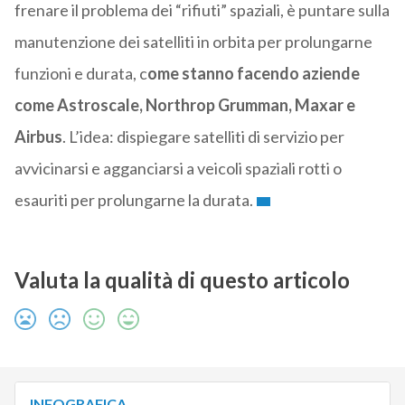
frenare il problema dei “rifiuti” spaziali, è puntare sulla
manutenzione dei satelliti in orbita per prolungarne
funzioni e durata, c
ome stanno facendo aziende
come Astroscale, Northrop Grumman, Maxar e
Airbus
. L’idea: dispiegare satelliti di servizio per
avvicinarsi e agganciarsi a veicoli spaziali rotti o
esauriti per prolungarne la durata.
Valuta la qualità di questo articolo
INFOGRAFICA