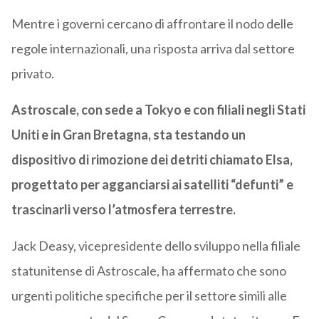
Mentre i governi cercano di affrontare il nodo delle
regole internazionali, una risposta arriva dal settore
privato.
Astroscale, con sede a Tokyo e con filiali negli Stati
Uniti e in Gran Bretagna, sta testando un
dispositivo di rimozione dei detriti chiamato Elsa,
progettato per agganciarsi ai satelliti “defunti” e
trascinarli verso l’atmosfera terrestre.
Jack Deasy, vicepresidente dello sviluppo nella filiale
statunitense di Astroscale, ha affermato che sono
urgenti politiche specifiche per il settore simili alle