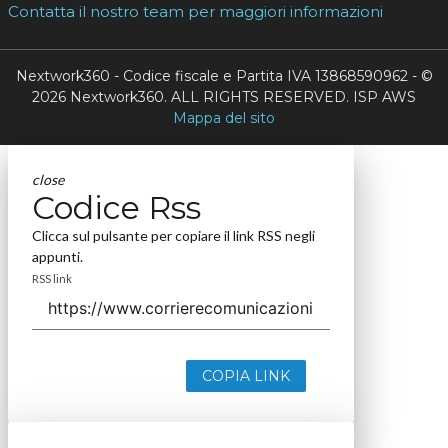
Contatta il nostro team per maggiori informazioni
Nextwork360 - Codice fiscale e Partita IVA 13868590962 - ©
2026 Nextwork360. ALL RIGHTS RESERVED. ISP AWS
Mappa del sito
close
Codice Rss
Clicca sul pulsante per copiare il link RSS negli
appunti.
RSS link
COPIA LINK