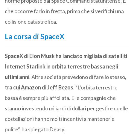
norme proposte dal Space Command statunitense. E
che occorre farlo in fretta, prima che si verifichi una
collisione catastrofica.
La corsa di SpaceX
SpaceX di Elon Musk ha lanciato migliaia di satelliti
Internet Starlink in orbita terrestre bassa negli
ultimi anni
. Altre società prevedono di fare lo stesso,
tra cui Amazon di Jeff Bezos
. “L’orbita terrestre
bassa è sempre più affollata. E le compagnie che
stanno investendo miliardi di dollari per gestire quelle
costellazioni hanno molti incentivi a mantenerle
pulite”, ha spiegato Deasy.