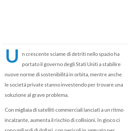
U
n crescente sciame di detriti nello spazio ha
portato il governo degli Stati Uniti a stabilire
nuove norme di sostenibilità in orbita, mentre anche
le società private stanno investendo per trovare una
soluzione al grave problema.
Con migliaia di satelliti commerciali lanciati a un ritmo
incalzante, aumenta il rischio di collisioni. In gioco ci
sono miliardi di dollari, con pericoli in agguato per