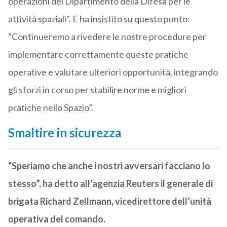
operazioni del Dipartimento della Difesa per le
attività spaziali”. E ha insistito su questo punto:
“Continueremo a rivedere le nostre procedure per
implementare correttamente queste pratiche
operative e valutare ulteriori opportunità, integrando
gli sforzi in corso per stabilire norme e migliori
pratiche nello Spazio”.
Smaltire in sicurezza
“Speriamo che anche i nostri avversari facciano lo
stesso”, ha detto all’agenzia Reuters il generale di
brigata Richard Zellmann, vicedirettore dell’unità
operativa del comando.