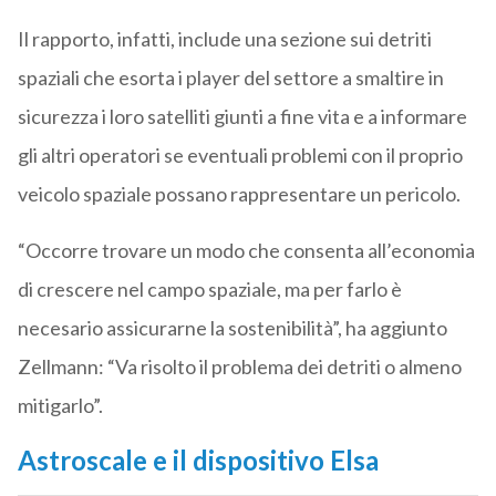
Il rapporto, infatti, include una sezione sui detriti
spaziali che esorta i player del settore a smaltire in
sicurezza i loro satelliti giunti a fine vita e a informare
gli altri operatori se eventuali problemi con il proprio
veicolo spaziale possano rappresentare un pericolo.
“Occorre trovare un modo che consenta all’economia
di crescere nel campo spaziale, ma per farlo è
necesario assicurarne la sostenibilità”, ha aggiunto
Zellmann: “Va risolto il problema dei detriti o almeno
mitigarlo”.
Astroscale e il dispositivo Elsa