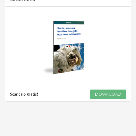
Scaricalo gratis!
DOWNLOAD