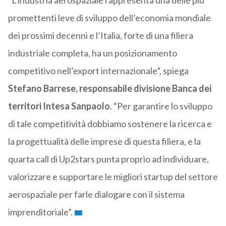
“L’industria aerospaziale rappresenta una delle più
promettenti leve di sviluppo dell’economia mondiale
dei prossimi decenni e l’Italia, forte di una filiera
industriale completa, ha un posizionamento
competitivo nell’export internazionale”, spiega
Stefano Barrese, responsabile divisione Banca dei
territori Intesa Sanpaolo
. “Per garantire lo sviluppo
di tale competitività dobbiamo sostenere la ricerca e
la progettualità delle imprese di questa filiera, e la
quarta call di Up2stars punta proprio ad individuare,
valorizzare e supportare le migliori startup del settore
aerospaziale per farle dialogare con il sistema
imprenditoriale”.