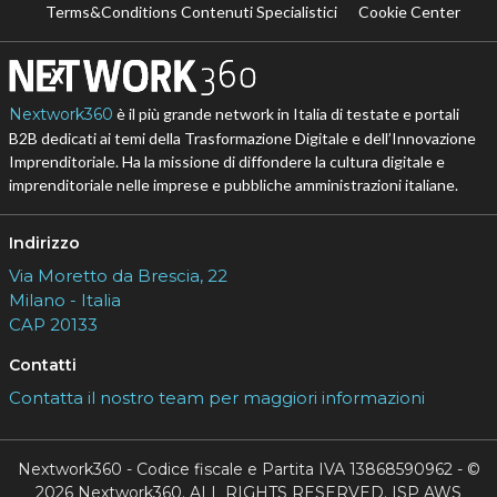
Terms&Conditions Contenuti Specialistici
Cookie Center
Nextwork360
è il più grande network in Italia di testate e portali
B2B dedicati ai temi della Trasformazione Digitale e dell’Innovazione
Imprenditoriale. Ha la missione di diffondere la cultura digitale e
imprenditoriale nelle imprese e pubbliche amministrazioni italiane.
Indirizzo
Via Moretto da Brescia, 22
Milano - Italia
CAP 20133
Contatti
Contatta il nostro team per maggiori informazioni
Nextwork360 - Codice fiscale e Partita IVA 13868590962 - ©
2026 Nextwork360. ALL RIGHTS RESERVED. ISP AWS