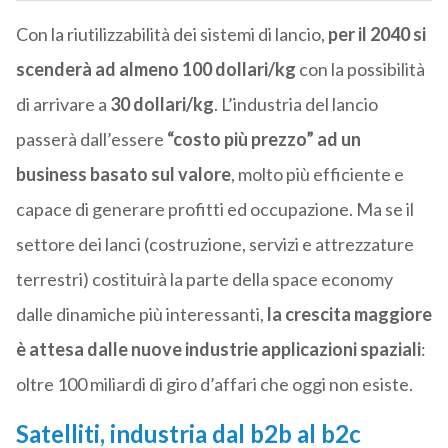
Con la riutilizzabilità dei sistemi di lancio,
per il 2040 si
scenderà ad almeno 100 dollari/kg
con la possibilità
di arrivare a
30 dollari/kg
. L’industria del lancio
passerà dall’essere
“costo più prezzo” ad un
business basato sul valore
, molto più efficiente e
capace di generare profitti ed occupazione. Ma se il
settore dei lanci (costruzione, servizi e attrezzature
terrestri) costituirà la parte della space economy
dalle dinamiche più interessanti,
la crescita maggiore
è attesa dalle nuove industrie applicazioni spaziali
:
oltre 100 miliardi di giro d’affari che oggi non esiste.
Satelliti, industria dal b2b al b2c