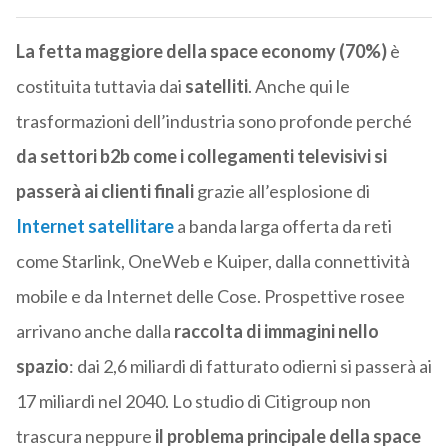
La fetta maggiore della space economy (70%)
è
costituita tuttavia dai
satelliti
. Anche qui le
trasformazioni dell’industria sono profonde perché
da settori b2b come i collegamenti televisivi si
passerà ai clienti finali
grazie all’esplosione di
Internet satellitare
a banda larga offerta da reti
come Starlink, OneWeb e Kuiper, dalla connettività
mobile e da Internet delle Cose. Prospettive rosee
arrivano anche dalla
raccolta di immagini nello
spazio
: dai 2,6 miliardi di fatturato odierni si passerà ai
17 miliardi nel 2040. Lo studio di Citigroup non
trascura neppure
il problema principale della space