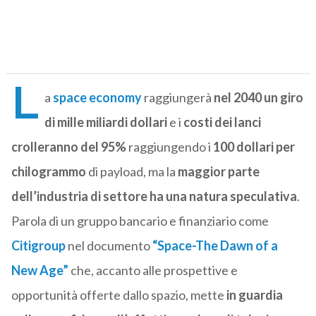
L
a
space economy
raggiungerà
nel 2040 un giro
di mille miliardi dollari
e i
costi dei lanci
crolleranno del 95%
raggiungendo i
100 dollari per
chilogrammo
di payload, ma la
maggior parte
dell’industria di settore ha una natura speculativa
.
Parola di un gruppo bancario e finanziario come
Citigroup
nel documento
“Space-The Dawn of a
New Age”
che, accanto alle prospettive e
opportunità offerte dallo spazio, mette
in guardia