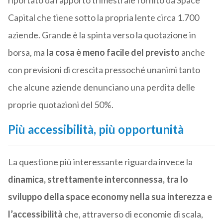
riportato da rapporto trimestrale fornito da Space
Capital che tiene sotto la propria lente circa 1.700
aziende. Grande è la spinta verso la quotazione in
borsa, ma
la cosa è meno facile del previsto
anche
con previsioni di crescita pressoché unanimi tanto
che alcune aziende denunciano una perdita delle
proprie quotazioni del 50%.
Più accessibilità, più opportunità
La questione più interessante riguarda invece la
dinamica, strettamente interconnessa, tra lo
sviluppo della space economy nella sua interezza e
l’accessibilità
che, attraverso di economie di scala,