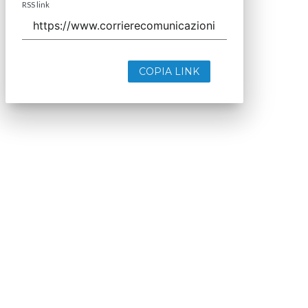
RSS link
COPIA LINK