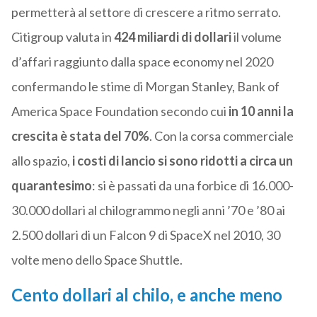
permetterà al settore di crescere a ritmo serrato.
Citigroup valuta in
424 miliardi di dollari
il volume
d’affari raggiunto dalla space economy nel 2020
confermando le stime di Morgan Stanley, Bank of
America Space Foundation secondo cui
in 10 anni la
crescita è stata del 70%
. Con la corsa commerciale
allo spazio,
i costi di lancio si sono ridotti a circa un
quarantesimo
: si è passati da una forbice di 16.000-
30.000 dollari al chilogrammo negli anni ’70 e ’80 ai
2.500 dollari di un Falcon 9 di SpaceX nel 2010, 30
volte meno dello Space Shuttle.
Cento dollari al chilo, e anche meno