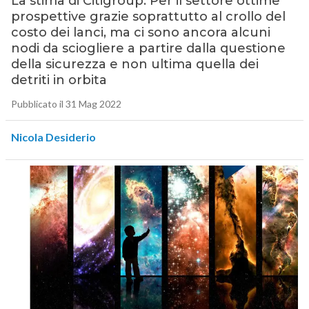
La stima di Citigroup. Per il settore ottime
prospettive grazie soprattutto al crollo del
costo dei lanci, ma ci sono ancora alcuni
nodi da sciogliere a partire dalla questione
della sicurezza e non ultima quella dei
detriti in orbita
Pubblicato il 31 Mag 2022
Nicola Desiderio