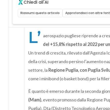
Chiedi all'AI
Riassumi questo articolo
Approfondisci con altre font
L’
aerospazio pugliese riprende a cre
del +15,8% rispetto al 2022 per un
Un trend di crescita, rilevato dall’Agenzia 
della crisi, superando persino l’aumento na
settore, la
Regione Puglia, con Puglia Svi
come i minibond (o basket bond) per la filie
È quanto è emerso durante la seconda gior
(Mam)
, evento promosso dalla Regione Pugl
Puglia), Dta (Distretto Tecnologico Aerospaz