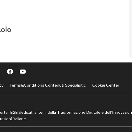
colo
cy
Terms&Conditions Contenuti Specialistici
Cookie Center
portali B2B dedicati ai temi della Trasformazione Digitale e dell’Innovazio
azioni italiane.