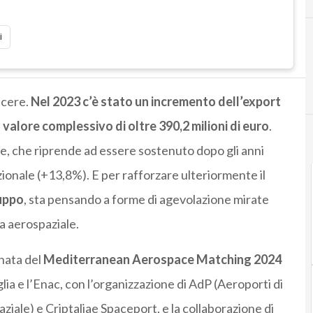
i
scere.
Nel 2023 c’è stato un incremento dell’export
 valore complessivo di oltre 390,2 milioni di euro
.
Ice, che riprende ad essere sostenuto dopo gli anni
zionale (+13,8%). E per rafforzare ulteriormente il
luppo
, sta pensando a forme di agevolazione mirate
ra aerospaziale.
nata del
Mediterranean Aerospace Matching 2024
ia e l’Enac, con l’organizzazione di AdP (Aeroporti di
iale) e Criptaliae Spaceport, e la collaborazione di