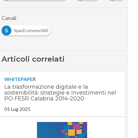
Canali
S
SpacEconomy360
Articoli correlati
WHITEPAPER
La trasformazione digitale e la
sostenibilità: strategie e investimenti nel
PO FESR Calabria 2014-2020
01 Lug 2025