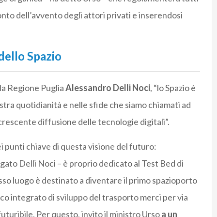
onto dell’avvento degli attori privati e inserendosi
 dello Spazio
lla Regione Puglia
Alessandro Delli Noci
, “lo Spazio è
ostra quotidianità e nelle sfide che siamo chiamati ad
rescente diffusione delle tecnologie digitali”.
i punti chiave di questa visione del futuro:
gato Delli Noci – è proprio dedicato al Test Bed di
so luogo è destinato a diventare il primo spazioporto
stico integrato di sviluppo del trasporto merci per via
turibile. Per questo, invito il ministro Urso
a un