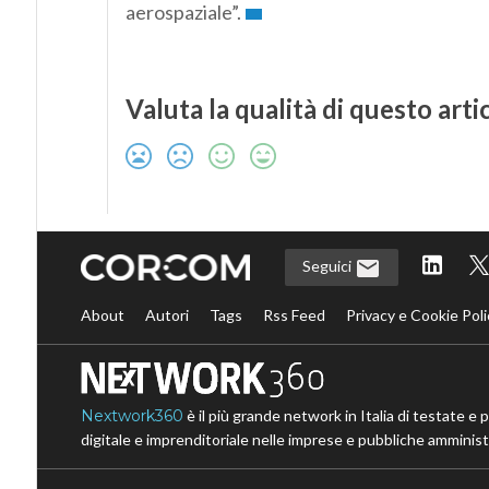
aerospaziale”.
Valuta la qualità di questo arti
Seguici
About
Autori
Tags
Rss Feed
Privacy e Cookie Poli
Nextwork360
è il più grande network in Italia di testate e 
digitale e imprenditoriale nelle imprese e pubbliche amministr