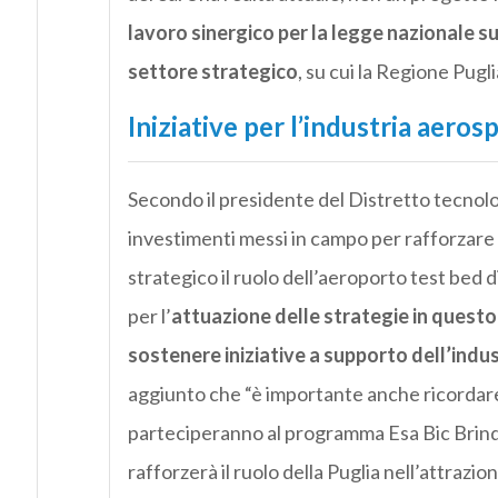
lavoro sinergico per la legge nazionale s
settore strategico
, su cui la Regione Pugl
Iniziative per l’industria aerosp
Secondo il presidente del Distretto tecnol
investimenti messi in campo per rafforzare
strategico il ruolo dell’aeroporto test bed 
per l’
attuazione delle strategie in quest
sostenere iniziative a supporto dell’indus
aggiunto che “è importante anche ricordare
parteciperanno al programma Esa Bic Brindisi,
rafforzerà il ruolo della Puglia nell’attrazi