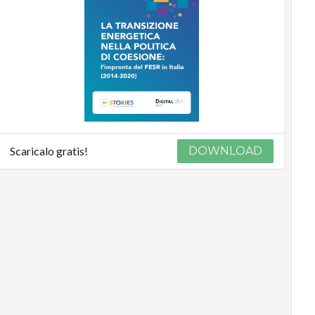
Scaricalo gratis!
DOWNLOAD