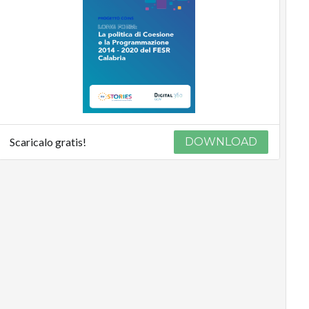
Scaricalo gratis!
DOWNLOAD