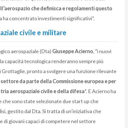
ull’aerospazio che definisca e regolamenti questo
ia ha concentrato investimenti significativi”.
aziale civile e militare
ogico aerospaziale (Dta)
Giuseppe Acierno
, “i nuovi
 la capacità tecnologica renderanno sempre più
di Grottaglie, pronto a svolgere una funzione rilevante
o settore da parte della Commissione europea e per
tria aerospaziale civile e della difesa
”. E Acierno ha
 che sono state selezionate due start up che
 gestito dal Dta. Si tratta di un’iniziativa che
one di giovani capaci di competere nel settore