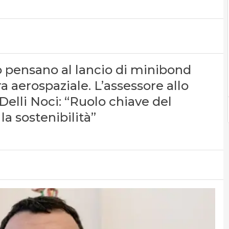
o pensano al lancio di minibond
a aerospaziale. L’assessore allo
lli Noci: “Ruolo chiave del
la sostenibilità”