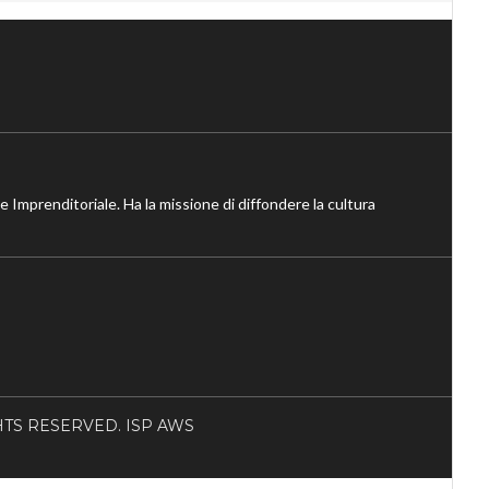
ne Imprenditoriale. Ha la missione di diffondere la cultura
RIGHTS RESERVED. ISP AWS