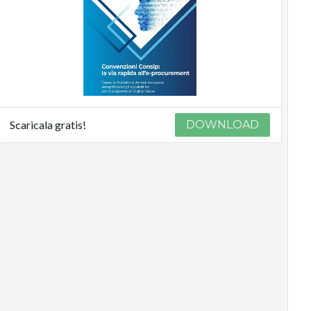
Scaricala gratis!
DOWNLOAD