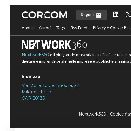
Seguici
About
Autori
Tags
Rss Feed
Privacy e Cookie Poli
Nextwork360
è il più grande network in Italia di testate e 
digitale e imprenditoriale nelle imprese e pubbliche amministr
Indirizzo
Via Moretto da Brescia, 22
Milano - Italia
CAP 20133
Nextwork360 - Codice fi