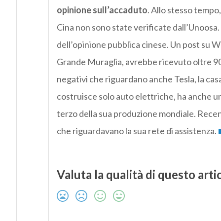
opinione sull’accaduto
. Allo stesso tempo
Cina non sono state verificate dall’Unoosa.
dell’opinione pubblica cinese. Un post su We
Grande Muraglia, avrebbe ricevuto oltre 90 
negativi che riguardano anche Tesla, la ca
costruisce solo auto elettriche, ha anche u
terzo della sua produzione mondiale. Recent
che riguardavano la sua rete di assistenza.
Valuta la qualità di questo arti