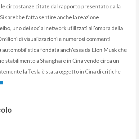
, le circostanze citate dal rapporto presentato dalla
 Si sarebbe fatta sentire anche la reazione
ibo, uno dei social network utilizzati all’ombra della
milioni di visualizzazioni e numerosi commenti
sa automobilistica fondata anch’essa da Elon Musk che
no stabilimento a Shanghai e in Cina vende circa un
emente la Tesla è stata oggetto in Cina di critiche
colo