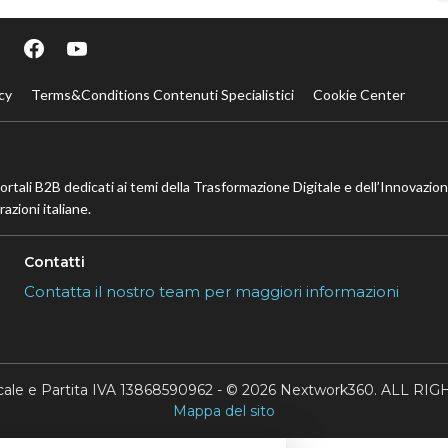
cy
Terms&Conditions Contenuti Specialistici
Cookie Center
portali B2B dedicati ai temi della Trasformazione Digitale e dell’Innovazio
azioni italiane.
Contatti
Contatta il nostro team per maggiori informazioni
scale e Partita IVA 13868590962 - © 2026 Nextwork360. ALL 
Mappa del sito