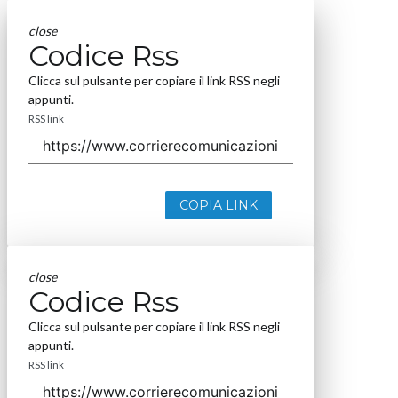
close
Codice Rss
Clicca sul pulsante per copiare il link RSS negli
appunti.
RSS link
COPIA LINK
close
Codice Rss
Clicca sul pulsante per copiare il link RSS negli
appunti.
RSS link