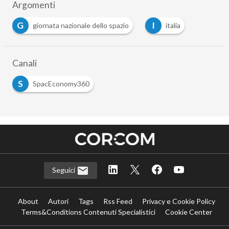
Argomenti
G
I
giornata nazionale dello spazio
italia
Canali
S
SpacEconomy360
Seguici
About
Autori
Tags
Rss Feed
Privacy e Cookie Policy
Terms&Conditions Contenuti Specialistici
Cookie Center