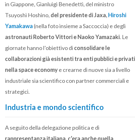
in Giappone, Gianluigi Benedetti, del ministro
Tsuyoshi Hoshino,
del presidente di Jaxa,
Hiroshi
Yamakawa
(nella foto insieme a Saccoccia) e degli
astronauti Roberto Vittori e Naoko Yamazaki
. Le
giornate hanno l’obiettivo di
consolidare le
collaborazioni già esistenti tra enti pubblici e privati
nella space economy
e crearne di nuove sia a livello
industriale sia scientifico con partner commerciali e
strategici.
Industria e mondo scientifico
A seguito della delegazione politica e di
rappresentanza italiana, c’era anche quella