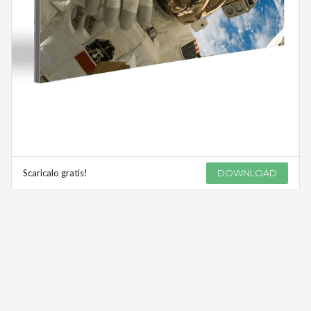
Scaricalo gratis!
DOWNLOAD