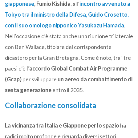
giapponese
, Fumio Kishida
, all’
incontro avvenuto a
Tokyo tra il ministro della Difesa, Guido Crosetto,
con il suo omologo nipponico Yasukazu Hamada
.
Nell’occasione c’è stata anche una riunione trilaterale
con Ben Wallace, titolare del corrispondente
dicastero per la Gran Bretagna. Come è noto, tra i tre
paesi c’è
l’accordo
Global Combat Air Programme
(Gcap)
per sviluppare
un aereo da combattimento di
sesta generazione
entro il 2035.
Collaborazione consolidata
La vicinanza tra Italia e Giappone per lo spazio
ha
radici molto profonde e riguarda diversi settori,