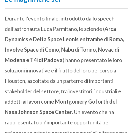
Durante l’evento finale, introdotto dallo speech
dell’astronauta Luca Parmitano, le aziende (
Arca
Dynamics e Delta Space Leonis entrambe di Roma,
Involve Space di Como, Nabu di Torino, Novac di
Modena e T4i di Padova
) hanno presentato le loro
soluzioni innovative e il frutto del loro percorso a
Houston, ascoltate da un parterre di importanti
stakeholder del settore, tra investitori, industriali e
addetti ai lavori
come Montgomery Goforth del
Nasa Johnson Space Center
. Un evento che ha
rappresentato un’importante opportunità per
stringere relazioni e accordi commerciali oltreoceano,