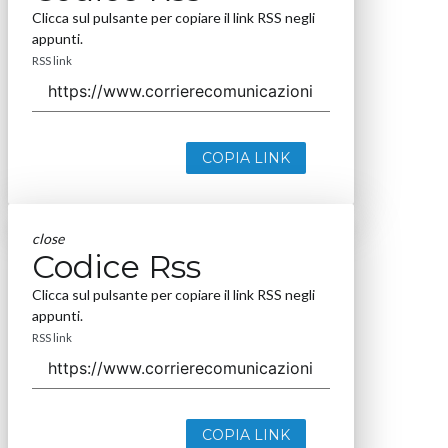
Clicca sul pulsante per copiare il link RSS negli
appunti.
RSS link
COPIA LINK
close
Codice Rss
Clicca sul pulsante per copiare il link RSS negli
appunti.
RSS link
COPIA LINK