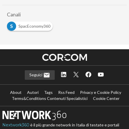
Canali
S
SpacEconomy360
Seguici
About
Autori
Tags
Rss Feed
Privacy e Cookie Policy
Terms&Conditions Contenuti Specialistici
Cookie Center
Nextwork360
è il più grande network in Italia di testate e portali