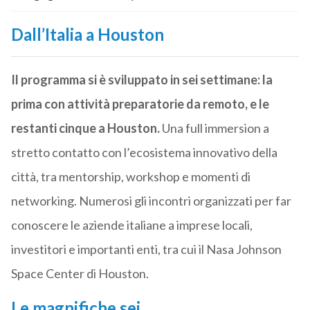
Dall’Italia a Houston
Il programma si è sviluppato in sei settimane: la
prima con attività preparatorie da remoto, e le
restanti cinque a Houston.
Una full immersion a
stretto contatto con l’ecosistema innovativo della
città, tra mentorship, workshop e momenti di
networking. Numerosi gli incontri organizzati per far
conoscere le aziende italiane a imprese locali,
investitori e importanti enti, tra cui il Nasa Johnson
Space Center di Houston.
Le magnifiche sei