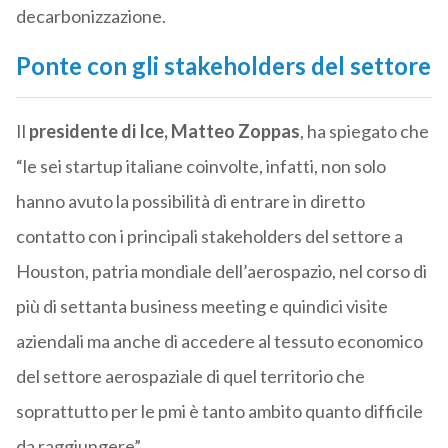
decarbonizzazione.
Ponte con gli stakeholders del settore
Il
presidente di Ice, Matteo Zoppas
, ha spiegato che
“le sei startup italiane coinvolte, infatti, non solo
hanno avuto la possibilità di entrare in diretto
contatto con i principali stakeholders del settore a
Houston, patria mondiale dell’aerospazio, nel corso di
più di settanta business meeting e quindici visite
aziendali ma anche di accedere al tessuto economico
del settore aerospaziale di quel territorio che
soprattutto per le pmi è tanto ambito quanto difficile
da raggiungere”.