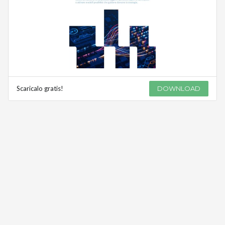
Scaricalo gratis!
DOWNLOAD