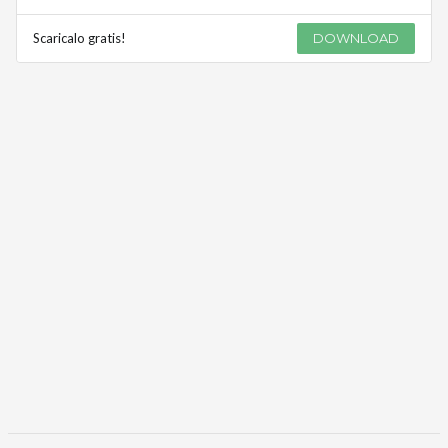
Scaricalo gratis!
DOWNLOAD