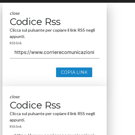
close
Codice Rss
Clicca sul pulsante per copiare il link RSS negli
appunti.
RSS link
COPIA LINK
close
Codice Rss
Clicca sul pulsante per copiare il link RSS negli
appunti.
RSS link