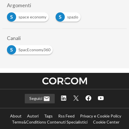
Argomenti
S
S
space economy
spazio
…
Canali
S
SpacEconomy360
Seguici
About
Autori
Tags
Rss Feed
Privacy e Cookie Policy
Terms&Conditions Contenuti Specialistici
Cookie Center