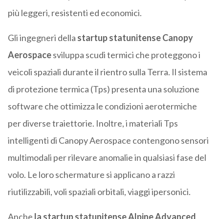
più leggeri, resistenti ed economici.
Gli ingegneri della
startup statunitense Canopy
Aerospace
sviluppa scudi termici che proteggono i
veicoli spaziali durante il rientro sulla Terra. Il sistema
di protezione termica (Tps) presenta una soluzione
software che ottimizza le condizioni aerotermiche
per diverse traiettorie. Inoltre, i materiali Tps
intelligenti di Canopy Aerospace contengono sensori
multimodali per rilevare anomalie in qualsiasi fase del
volo. Le loro schermature si applicano a razzi
riutilizzabili, voli spaziali orbitali, viaggi ipersonici.
Anche
la startup statunitense Alpine Advanced