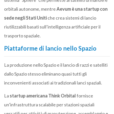
sistema “Sphere” che permette ai satelliti di manovre
orbitali autonome, mentre
Aevum è una startup con
sede negli Stati Uniti
che crea sistemi di lancio
riutilizzabili basati sull’intelligenza artificiale per il
trasporto spaziale.
Piattaforme di lancio nello Spazio
La produzione nello Spazio e il lancio di razzi e satelliti
dallo Spazio stesso eliminano quasi tutti gli
inconvenienti associati ai tradizionali lanci spaziali.
La
startup americana Think Orbital
fornisce
un’infrastruttura scalabile per stazioni spaziali
versatili per attività di manutenzione, assemblaggio e