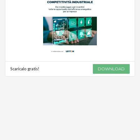
Scaricalo gratis!
DOWNLOAD