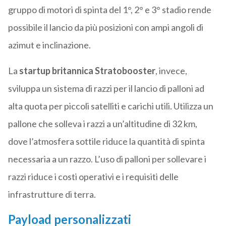
gruppo di motori di spinta del 1°, 2° e 3° stadio rende
possibile il lancio da più posizioni con ampi angoli di
azimut e inclinazione.
La
startup britannica Stratobooster
, invece,
sviluppa un sistema di razzi per il lancio di palloni ad
alta quota per piccoli satelliti e carichi utili. Utilizza un
pallone che solleva i razzi a un’altitudine di 32 km,
dove l’atmosfera sottile riduce la quantità di spinta
necessaria a un razzo. L’uso di palloni per sollevare i
razzi riduce i costi operativi e i requisiti delle
infrastrutture di terra.
Payload personalizzati