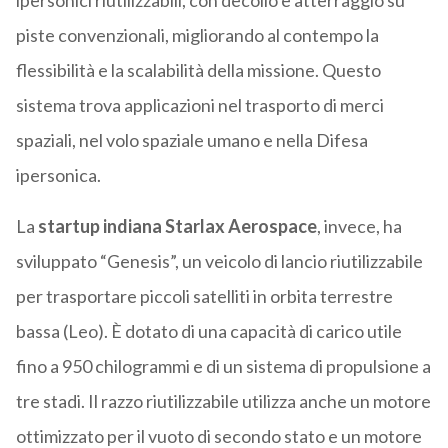
ipersonici riutilizzabili, con decollo e atterraggio su
piste convenzionali, migliorando al contempo la
flessibilità e la scalabilità della missione. Questo
sistema trova applicazioni nel trasporto di merci
spaziali, nel volo spaziale umano e nella Difesa
ipersonica.
La
startup indiana Starlax Aerospace
, invece, ha
sviluppato “Genesis”, un veicolo di lancio riutilizzabile
per trasportare piccoli satelliti in orbita terrestre
bassa (Leo). È dotato di una capacità di carico utile
fino a 950 chilogrammi e di un sistema di propulsione a
tre stadi. Il razzo riutilizzabile utilizza anche un motore
ottimizzato per il vuoto di secondo stato e un motore