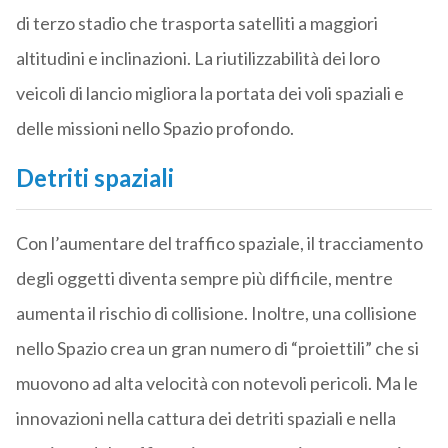
di terzo stadio che trasporta satelliti a maggiori
altitudini e inclinazioni. La riutilizzabilità dei loro
veicoli di lancio migliora la portata dei voli spaziali e
delle missioni nello Spazio profondo.
Detriti spaziali
Con l’aumentare del traffico spaziale, il tracciamento
degli oggetti diventa sempre più difficile, mentre
aumenta il rischio di collisione. Inoltre, una collisione
nello Spazio crea un gran numero di “proiettili” che si
muovono ad alta velocità con notevoli pericoli. Ma le
innovazioni nella cattura dei detriti spaziali e nella