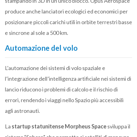
stampando in 3D in un unico blocco. Opus Aerospace
produce anche lanciatori ecologici ed economici per
posizionare piccoli carichi utili in orbite terrestri basse
e sincrone al sole a 500 km.
Automazione del volo
L’automazione dei sistemi di volo spaziale e
l’integrazione dell’intelligenza artificiale nei sistemi di
lancio riducono i problemi di calcolo e il rischio di
errori, rendendo i viaggi nello Spazio più accessibili
agli astronauti.
La
startup statunitense Morpheus Space
sviluppa il