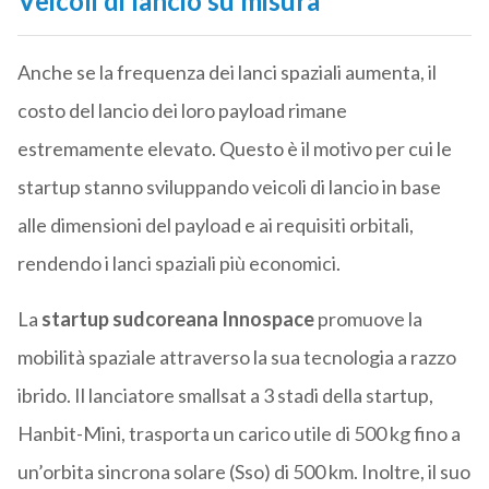
Veicoli di lancio su misura
Anche se la frequenza dei lanci spaziali aumenta, il
costo del lancio dei loro payload rimane
estremamente elevato. Questo è il motivo per cui le
startup stanno sviluppando veicoli di lancio in base
alle dimensioni del payload e ai requisiti orbitali,
rendendo i lanci spaziali più economici.
La
startup sudcoreana Innospace
promuove la
mobilità spaziale attraverso la sua tecnologia a razzo
ibrido. Il lanciatore smallsat a 3 stadi della startup,
Hanbit-Mini, trasporta un carico utile di 500 kg fino a
un’orbita sincrona solare (Sso) di 500 km. Inoltre, il suo