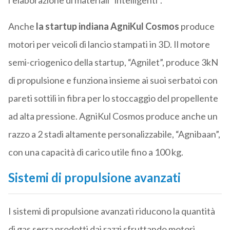
l’elaborazione di materiali “intelligenti”.
Anche
la startup indiana AgniKul Cosmos
produce
motori per veicoli di lancio stampati in 3D. Il motore
semi-criogenico della startup, “Agnilet”, produce 3kN
di propulsione e funziona insieme ai suoi serbatoi con
pareti sottili in fibra per lo stoccaggio del propellente
ad alta pressione. AgniKul Cosmos produce anche un
razzo a 2 stadi altamente personalizzabile, “Agnibaan”,
con una capacità di carico utile fino a 100 kg.
Sistemi di propulsione avanzati
I sistemi di propulsione avanzati riducono la quantità
di gas serra prodotti dai razzi sfruttando motori