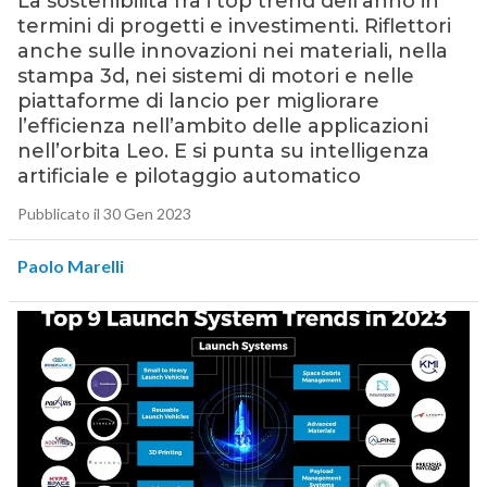
La sostenibilità fra i top trend dell’anno in
termini di progetti e investimenti. Riflettori
anche sulle innovazioni nei materiali, nella
stampa 3d, nei sistemi di motori e nelle
piattaforme di lancio per migliorare
l’efficienza nell’ambito delle applicazioni
nell’orbita Leo. E si punta su intelligenza
artificiale e pilotaggio automatico
Pubblicato il 30 Gen 2023
Paolo Marelli