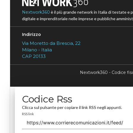
Nextwork360
è il più grande network in Italia di testate e 
digitale e imprenditoriale nelle imprese e pubbliche amministr
Indirizzo
Via Moretto da Brescia, 22
Milano - Italia
CAP 20133
Nextwork360 - Codice fi
Codice Rss
Clicca sul pulsante per copiare il link RSS negli appunti.
RSS link