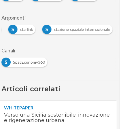
Argomenti
S
S
starlink
stazione spaziale internazionale
Canali
S
SpacEconomy360
Articoli correlati
WHITEPAPER
Verso una Sicilia sostenibile: innovazione
e rigenerazione urbana