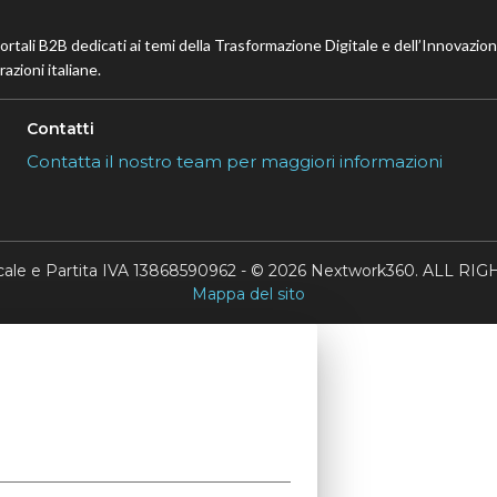
portali B2B dedicati ai temi della Trasformazione Digitale e dell’Innovazio
azioni italiane.
Contatti
Contatta il nostro team per maggiori informazioni
scale e Partita IVA 13868590962 - © 2026 Nextwork360. ALL 
Mappa del sito