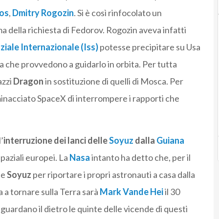
os
,
Dmitry Rogozin
. Si è così rinfocolato un
ma della richiesta di Fedorov. Rogozin aveva infatti
iale Internazionale (Iss)
potesse precipitare su Usa
a che provvedono a guidarlo in orbita. Per tutta
azzi
Dragon
in sostituzione di quelli di Mosca. Per
inacciato SpaceX di interrompere i rapporti che
’
interruzione dei lanci delle
Soyuz
dalla
Guiana
spaziali europei. La
Nasa
intanto ha detto che, per il
le
Soyuz
per riportare i propri astronauti a casa dalla
ta a tornare sulla Terra sarà
Mark Vande Hei
il 30
uardano il dietro le quinte delle vicende di questi