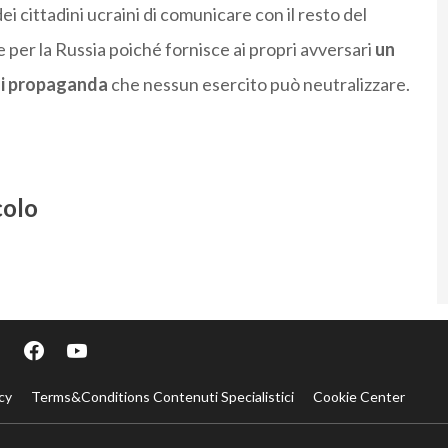
dei cittadini ucraini di comunicare con il resto del
e per la Russia poiché fornisce ai propri avversari
un
di propaganda
che nessun esercito può neutralizzare.
colo
cy
Terms&Conditions Contenuti Specialistici
Cookie Center