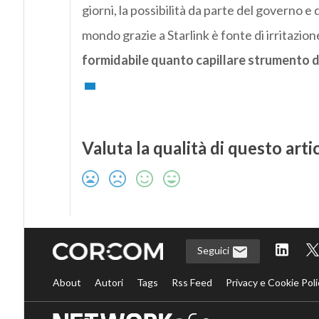
giorni, la possibilità da parte del governo e 
mondo grazie a Starlink è fonte di irritazion
formidabile quanto capillare strumento 
Valuta la qualità di questo arti
Seguici
About
Autori
Tags
Rss Feed
Privacy e Cookie Poli