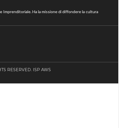
ne Imprenditoriale. Ha la missione di diffondere la cultura
RIGHTS RESERVED. ISP AWS