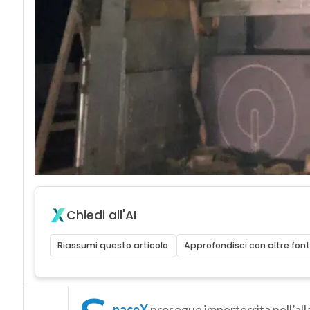
Chiedi all'AI
Riassumi questo articolo
Approfondisci con altre font
paceX
prosegue imperterrita nell’al