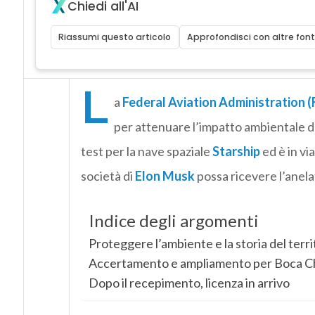
Chiedi all'AI
Riassumi questo articolo
Approfondisci con altre font
L
a
Federal Aviation Administration (
per attenuare l’impatto ambientale d
test per la nave spaziale
Starship
ed è in via
società di
Elon Musk
possa ricevere l’anel
Indice degli argomenti
Proteggere l’ambiente e la storia del terri
Accertamento e ampliamento per Boca C
Dopo il recepimento, licenza in arrivo