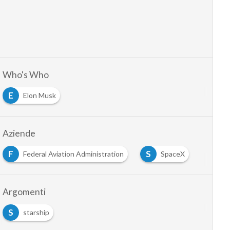
Who's Who
E
Elon Musk
Aziende
F
S
Federal Aviation Administration
SpaceX
Argomenti
S
starship