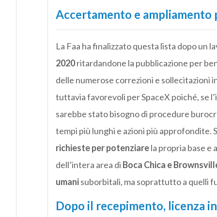
Accertamento e ampliamento p
La Faa ha finalizzato questa lista dopo un l
2020
ritardandone la pubblicazione per ben 
delle numerose correzioni e sollecitazioni 
tuttavia favorevoli per SpaceX poiché, se l
sarebbe stato bisogno di procedure buroc
tempi più lunghi e azioni più approfondite.
richieste per potenziare
la propria base e 
dell’intera area di
Boca Chica e Brownsvill
umani
suborbitali, ma soprattutto a quelli f
Dopo il recepimento, licenza in