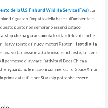
nto della U.S. Fish and Wildlife Service (Fws)
con
colanti riguardo l’impatto della base sull’ambiente e
 A questo punto non sembrano esserci ostacoli
arship che ha già accumulato ritardi
dovuti anche
per Heavy spinto dai nuovi motori Raptor. I
test di alta
e, una volta messe in atto le misure richieste, la licenza
l permesso di avviare l’attività di Boca Chica a
he riguardano le missioni commerciali di SpaceX, non
, la prima data utile per Starship potrebbe essere
colo