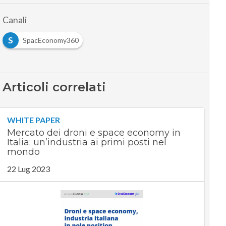
Canali
S
SpacEconomy360
Articoli correlati
WHITE PAPER
Mercato dei droni e space economy in
Italia: un’industria ai primi posti nel
mondo
22 Lug 2023