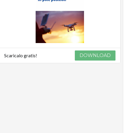
Scaricalo gratis!
DOWNLOAD