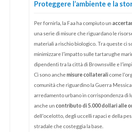
Proteggere l’ambiente e la stor
Per fornirla, la Faa ha compiuto un
accerta
una serie di misure che riguardano le risorse i
materiali a rischio biologico. Tra queste ci 
minimizzare l’impatto sulle tartarughe marin
dipendenti tra la città di Brownsville e l’imp
Ci sono anche
misure collaterali
come l’orga
comunità che riguardino la Guerra Messicana
arredamento urbano in corrispondenza di luogh
anche un
contributo di 5.000 dollari alle o
dell’ocelotto, degli uccelli rapaci e della p
stradale che costeggia la base.