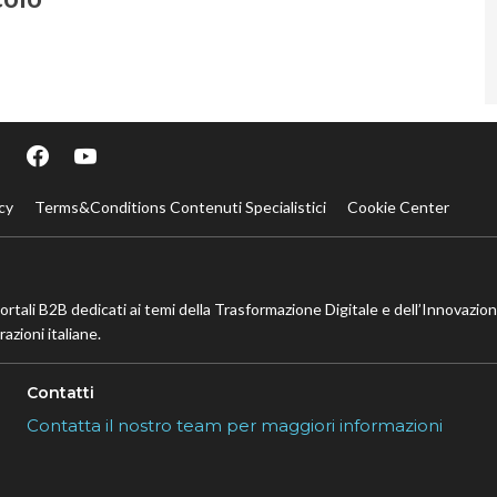
cy
Terms&Conditions Contenuti Specialistici
Cookie Center
portali B2B dedicati ai temi della Trasformazione Digitale e dell’Innovazio
azioni italiane.
Contatti
Contatta il nostro team per maggiori informazioni