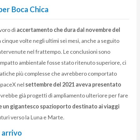
er Boca Chica
avoro di
accertamento che dura dal novembre del
cinque volte negli ultimi sei mesi, anche a seguito
intervenute nel frattempo. Le conclusioni sono
’impatto ambientale fosse stato ritenuto superiore, ci
ratiche più complesse che avrebbero comportato
 SpaceX nel
settembre del 2021 aveva presentato
avrebbe già progetti di ampliamento ulteriore per fare
e un gigantesco spazioporto destinato ai viaggi
uturi verso la Luna e Marte.
 arrivo