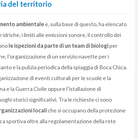
ia del territorio
mento ambientale
e, sulla base di questo, ha elencato
driche, i limiti alle emissioni sonore, il controllo dei
sono
le ispezioni da parte di un team di biologi
per
e, l’organizzazione di un servizio navette per i
ianto e la pulizia periodica della spiaggia di Boca Chica.
nizzazione di eventi culturali per le scuole e la
 e la Guerra Civile oppure l’istallazione di
i storici significativi. Tra le richieste ci sono
rganizzazioni locali
che si occupano della protezione
esca sportiva oltre alla regolamentazione della rete