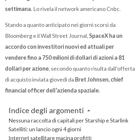
settimana.
Lo rivela il network americano Cnbc.
Stando a quanto anticipato nei giorni scorsi da
Bloomberg e il Wall Street Journal,
SpaceX ha un
accordo con investitori nuovi ed attuali per
vendere fino a 750 milioni di dollari di azioni a 81
dollari per azione
, secondo quanto risulta dall’offerta
di acquisto inviata giovedì da
Bret Johnsen, chief
financial officer dell’azienda spaziale.
Indice degli argomenti
Nessuna raccolta di capitali per Starship e Starlink
Satelliti: un lancio ogni 4 giorni
Internet satellitare macina profitti