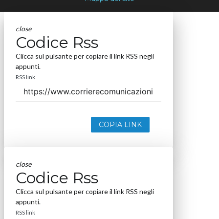
close
Codice Rss
Clicca sul pulsante per copiare il link RSS negli
appunti.
RSS link
COPIA LINK
close
Codice Rss
Clicca sul pulsante per copiare il link RSS negli
appunti.
RSS link