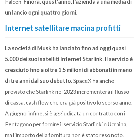
Falcon.
Finora, quest’anno, l’azienda a una media di
un lancio ogni quattro giorni.
Internet satellitare macina profitti
La società di Musk ha lanciato fino ad oggi quasi
5.000 dei suoi satelliti Internet Starlink. Il servizio è
cresciuto fino a oltre 1,5 milioni di abbonati in meno
di tre anni dal suo debutto
. SpaceX ha anche
previsto che Starlink nel 2023 incrementerà il flusso
di cassa, cash flow che era già positivo lo scorso anno.
A giugno, infine, si è aggiudicata un contratto con il
Pentagono per fornire il servizio Starlink in Ucraina,
ma l’importo della fornitura non è stato reso noto.