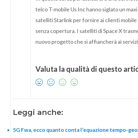
telco T-mobile Us Inc hanno siglato un maxi 
satelliti Starlink per fornire ai clienti mobile
senza copertura. I satelliti di Space X trasm
nuovo progetto che si affiancherà ai servizi
Valuta la qualità di questo arti
Leggi anche:
5G Fwa, ecco quanto conta l’equazione tempo-geogr