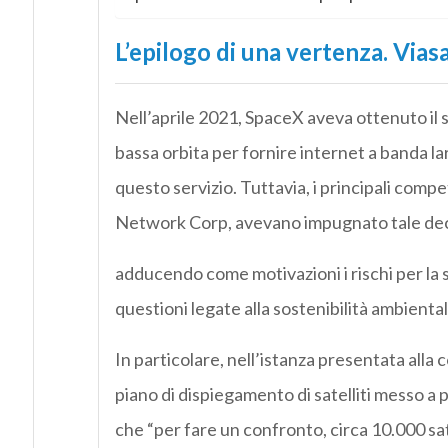
L’epilogo di una vertenza. Viasa
Nell’aprile 2021, SpaceX aveva ottenuto il s
bassa orbita per fornire internet a banda la
questo servizio. Tuttavia, i principali compe
Network Corp, avevano impugnato tale de
adducendo come motivazioni i rischi per la s
questioni legate alla sostenibilità ambiental
In particolare, nell’istanza presentata alla 
piano di dispiegamento di satelliti messo 
che “per fare un confronto, circa 10.000 satell