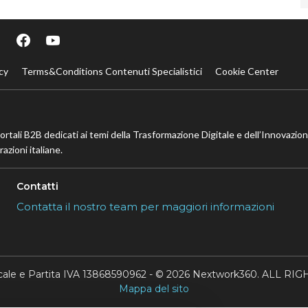
cy
Terms&Conditions Contenuti Specialistici
Cookie Center
portali B2B dedicati ai temi della Trasformazione Digitale e dell’Innovazio
azioni italiane.
Contatti
Contatta il nostro team per maggiori informazioni
scale e Partita IVA 13868590962 - © 2026 Nextwork360. ALL 
Mappa del sito