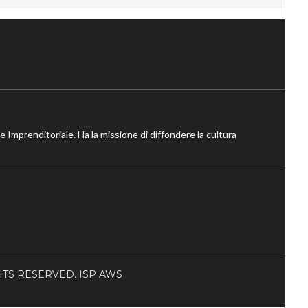
ne Imprenditoriale. Ha la missione di diffondere la cultura
RIGHTS RESERVED. ISP AWS