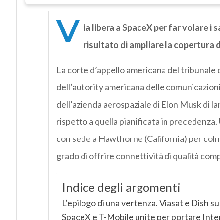
V
ia libera a SpaceX per far volare i s
risultato di ampliare la copertura d
La corte d’appello americana del tribunale d
dell’autority americana delle comunicazio
dell’azienda aerospaziale di Elon Musk di lanc
rispetto a quella pianificata in precedenza.
con sede a Hawthorne (California) per colm
grado di offrire connettività di qualità compa
Indice degli argomenti
L’epilogo di una vertenza. Viasat e Dish su
SpaceX e T-Mobile unite per portare Inter