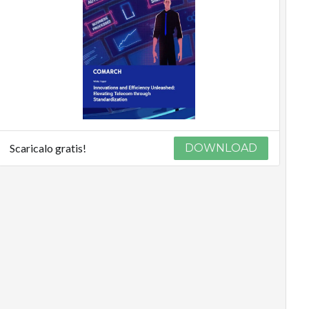
Scaricalo gratis!
DOWNLOAD