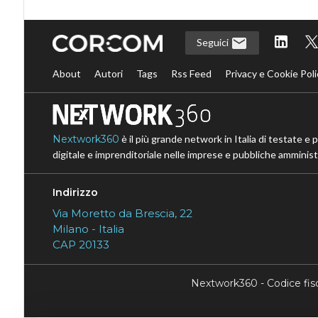
Seguici
About
Autori
Tags
Rss Feed
Privacy e Cookie Poli
Nextwork360
è il più grande network in Italia di testate e 
digitale e imprenditoriale nelle imprese e pubbliche amministr
Indirizzo
Via Moretto da Brescia, 22
Milano - Italia
CAP 20133
Nextwork360 - Codice fi