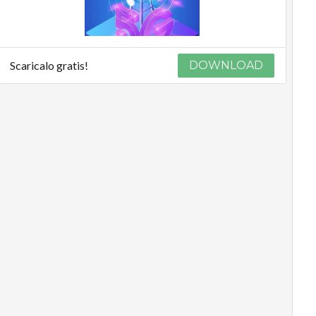
Scaricalo gratis!
DOWNLOAD