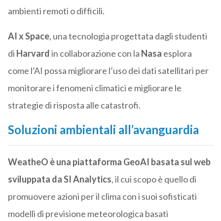
ambienti remoti o difficili.
AI x Space
, una tecnologia progettata dagli studenti
di
Harvard
in collaborazione con la
Nasa
esplora
come l’AI possa migliorare l’uso dei dati satellitari per
monitorare i fenomeni climatici e migliorare le
strategie di risposta alle catastrofi.
Soluzioni ambientali all’avanguardia
WeatheO
è una piattaforma GeoAI basata sul web
sviluppata da SI Analytics
, il cui scopo è quello di
promuovere azioni per il clima con i suoi sofisticati
modelli di previsione meteorologica basati