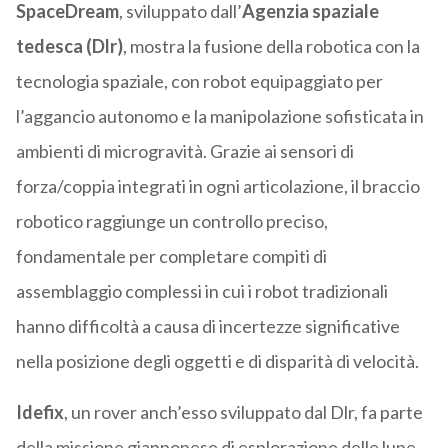
SpaceDream
, sviluppato dall’
Agenzia spaziale
tedesca (Dlr)
, mostra la fusione della robotica con la
tecnologia spaziale, con robot equipaggiato per
l’aggancio autonomo e la manipolazione sofisticata in
ambienti di microgravità. Grazie ai sensori di
forza/coppia integrati in ogni articolazione, il braccio
robotico raggiunge un controllo preciso,
fondamentale per completare compiti di
assemblaggio complessi in cui i robot tradizionali
hanno difficoltà a causa di incertezze significative
nella posizione degli oggetti e di disparità di velocità.
Idefix
, un rover anch’esso sviluppato dal Dlr, fa parte
della missione giapponese di esplorazione delle lune