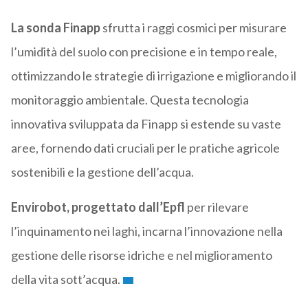
La sonda Finapp
sfrutta i raggi cosmici per misurare
l’umidità del suolo con precisione e in tempo reale,
ottimizzando le strategie di irrigazione e migliorando il
monitoraggio ambientale. Questa tecnologia
innovativa sviluppata da Finapp si estende su vaste
aree, fornendo dati cruciali per le pratiche agricole
sostenibili e la gestione dell’acqua.
Envirobot, progettato dall’Epfl
per rilevare
l’inquinamento nei laghi, incarna l’innovazione nella
gestione delle risorse idriche e nel miglioramento
della vita sott’acqua.