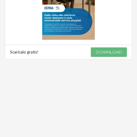
Scaricalo gratis!
DOWNLOAD