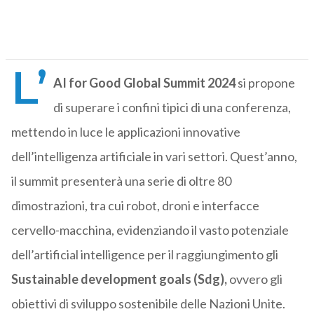
L’
AI for Good Global Summit 2024
si propone
di superare i confini tipici di una conferenza,
mettendo in luce le applicazioni innovative
dell’intelligenza artificiale in vari settori. Quest’anno,
il summit presenterà una serie di oltre 80
dimostrazioni, tra cui robot, droni e interfacce
cervello-macchina, evidenziando il vasto potenziale
dell’artificial intelligence per il raggiungimento gli
Sustainable development goals (Sdg),
ovvero gli
obiettivi di sviluppo sostenibile delle Nazioni Unite.