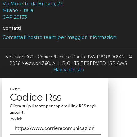
Via Moretto da Brescia, 22
Milano - Italia
CAP 20133
Contatti
Contatta il nostro team per maggiori informazioni
Nextwork360 - Codice fiscale e Partita IVA 13868590962 - ©
2026 Nextwork360. ALL RIGHTS RESERVED. ISP AWS
Mappa del sito
close
Codice Rss
Clicca sul pulsante per copiare il link RSS negli
appunti.
RSS link