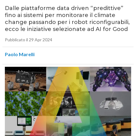
Dalle piattaforme data driven “predittive”
fino ai sistemi per monitorare il climate
change passando per i robot riconfigurabili,
ecco le iniziative selezionate ad AI for Good
Pubblicato il 29 Apr 2024
Paolo Marelli