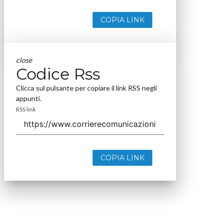
COPIA LINK
close
Codice Rss
Clicca sul pulsante per copiare il link RSS negli
appunti.
RSS link
COPIA LINK