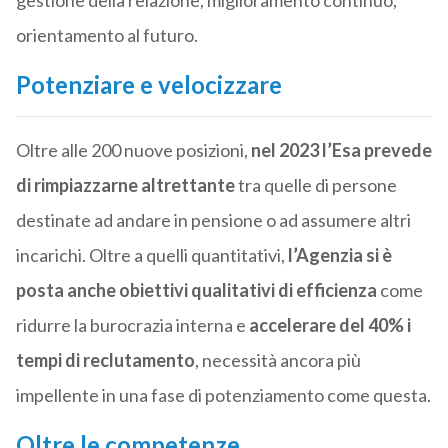
gestione della relazione, miglioramento continuo,
orientamento al futuro.
Potenziare e velocizzare
Oltre alle 200 nuove posizioni,
nel 2023 l’Esa prevede
di rimpiazzarne altrettante
tra quelle di persone
destinate ad andare in pensione o ad assumere altri
incarichi. Oltre a quelli quantitativi,
l’Agenzia si è
posta anche obiettivi qualitativi di efficienza
come
ridurre la burocrazia interna e
accelerare del 40% i
tempi di reclutamento
, necessità ancora più
impellente in una fase di potenziamento come questa.
Oltre le competenze