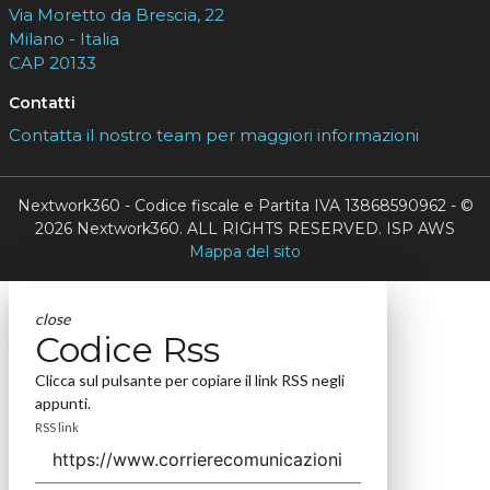
Via Moretto da Brescia, 22
Milano - Italia
CAP 20133
Contatti
Contatta il nostro team per maggiori informazioni
Nextwork360 - Codice fiscale e Partita IVA 13868590962 - ©
2026 Nextwork360. ALL RIGHTS RESERVED. ISP AWS
Mappa del sito
close
Codice Rss
Clicca sul pulsante per copiare il link RSS negli
appunti.
RSS link