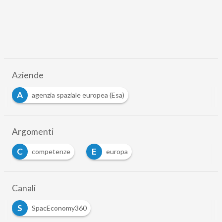
Aziende
A
agenzia spaziale europea (Esa)
Argomenti
C
E
competenze
europa
Canali
S
SpacEconomy360