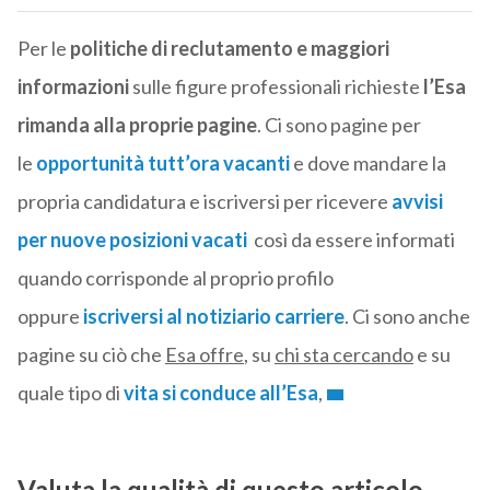
Per le
politiche di reclutamento e maggiori
informazioni
sulle figure professionali richieste
l’Esa
rimanda alla proprie pagine
. Ci sono pagine per
le
opportunità tutt’ora vacanti
e dove mandare la
propria candidatura e iscriversi per ricevere
avvisi
per nuove posizioni vacati
così da essere informati
quando corrisponde al proprio profilo
oppure
iscriversi al notiziario carriere
. Ci sono anche
pagine su ciò che
Esa offre
, su
chi sta cercando
e su
quale tipo di
vita si conduce all’Esa
,
Valuta la qualità di questo articolo