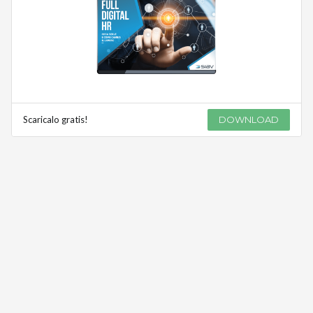
Scaricalo gratis!
DOWNLOAD