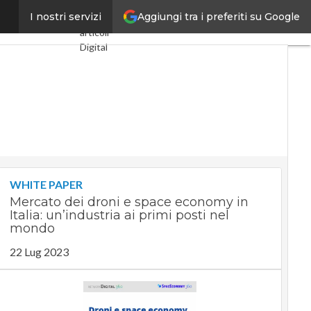
Aggiungi tra i preferiti su Google
egole globali”
I nostri servizi
Ultimi
articoli
Digital
Economy
Telco
Industria
4.0
SpacEconomy
PA
Digitale
Green
economy
WHITE PAPER
Intelligenza
Mercato dei droni e space economy in
artificiale
Italia: un’industria ai primi posti nel
Videointerviste
mondo
Le Guide
22 Lug 2023
di
CorCom
Podcast
Privacy