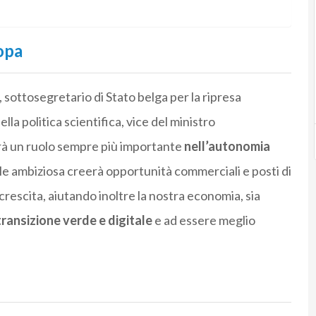
opa
, sottosegretario di Stato belga per la ripresa
lla politica scientifica, vice del ministro
rà un ruolo sempre più importante
nell’autonomia
ale ambiziosa creerà opportunità commerciali e posti di
 crescita, aiutando inoltre la nostra economia, sia
transizione verde e digitale
e ad essere meglio