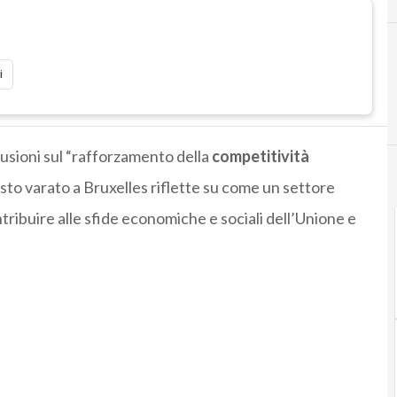
i
lusioni sul “rafforzamento della
competitività
 testo varato a Bruxelles riflette su come un settore
ribuire alle sfide economiche e sociali dell’Unione e