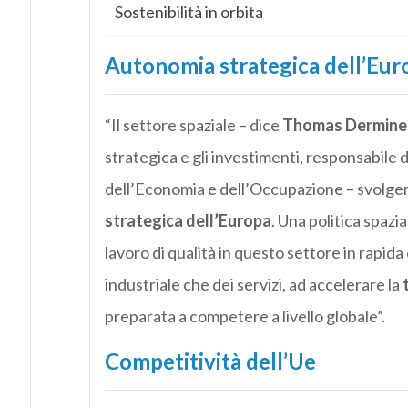
Sostenibilità in orbita
Autonomia strategica dell’Eur
“Il settore spaziale – dice
Thomas Dermine
strategica e gli investimenti, responsabile de
dell’Economia e dell’Occupazione – svolge
strategica dell’Europa
. Una politica spazi
lavoro di qualità in questo settore in rapida
industriale che dei servizi, ad accelerare la
preparata a competere a livello globale”.
Competitività dell’Ue