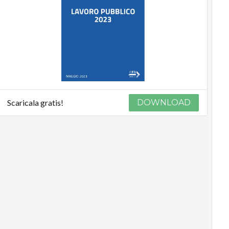
Scaricala gratis!
DOWNLOAD