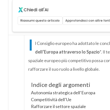
Chiedi all'AI
Riassumi questo articolo
Approfondisci con altre font
I
l Consiglio europeo ha adottato le conc
dell’Europa attraverso lo Spazio
“. Il
spaziale europeo più competitivo possa cont
rafforzare il suo ruolo a livello globale.
Indice degli argomenti
Autonomia strategica dell’Europa
Competitività dell’Ue
Rafforzare il settore spaziale