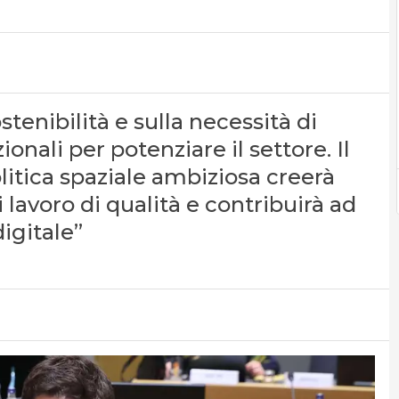
sostenibilità e sulla necessità di
onali per potenziare il settore. Il
itica spaziale ambiziosa creerà
 lavoro di qualità e contribuirà ad
digitale”