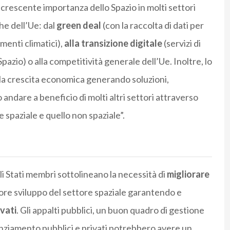
 crescente importanza dello Spazio in molti settori
he dell’Ue: dal
green deal
(con la raccolta di dati per
enti climatici),
alla transizione digitale
(servizi di
azio) o alla competitività generale dell’Ue. Inoltre, lo
alla crescita economica generando soluzioni,
 andare a beneficio di molti altri settori attraverso
 spaziale e quello non spaziale”.
i Stati membri sottolineano la necessità di
migliorare
re sviluppo del settore spaziale garantendo e
vati
. Gli appalti pubblici, un buon quadro di gestione
nanziamento pubblici e privati potrebbero avere un