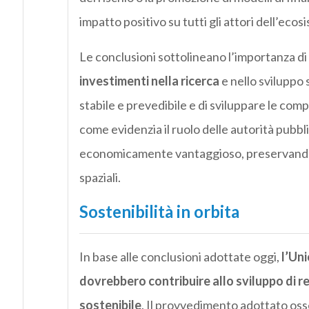
impatto positivo su tutti gli attori dell’ec
Le conclusioni sottolineano l’importanza di
investimenti nella ricerca
e nello sviluppo
stabile e prevedibile e di sviluppare le com
come evidenzia il ruolo delle autorità pubbl
economicamente vantaggioso, preservando a
spaziali.
Sostenibilità in orbita
In base alle conclusioni adottate oggi,
l’Un
dovrebbero contribuire allo sviluppo di r
sostenibile
. Il provvedimento adottato oss