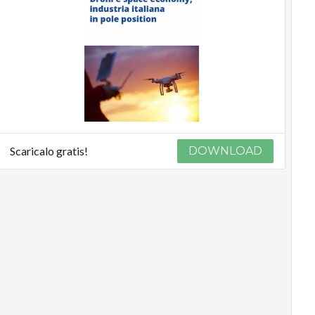
Scaricalo gratis!
DOWNLOAD