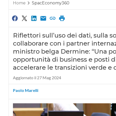
Home
SpacEconomy360
Riflettori sull’uso dei dati, sulla 
collaborare con i partner internazi
ministro belga Dermine: “Una pol
opportunità di business e posti di
accelerare le transizioni verde e 
Aggiornato il 27 Mag 2024
Paolo Marelli