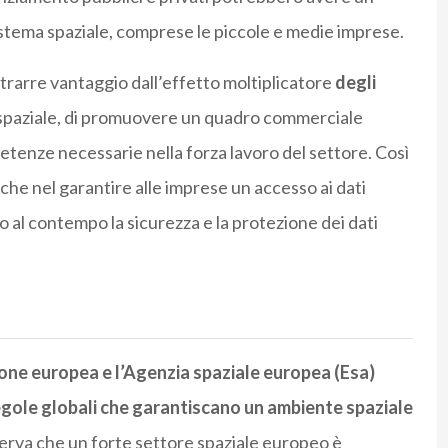
osistema spaziale, comprese le piccole e medie imprese.
 trarre vantaggio dall’effetto moltiplicatore
degli
 spaziale, di promuovere un quadro commerciale
petenze necessarie nella forza lavoro del settore. Così
iche nel garantire alle imprese un accesso ai dati
l contempo la sicurezza e la protezione dei dati
ione europea e l’Agenzia spaziale europea (Esa)
egole globali che garantiscano un ambiente spaziale
erva che un forte settore spaziale europeo è