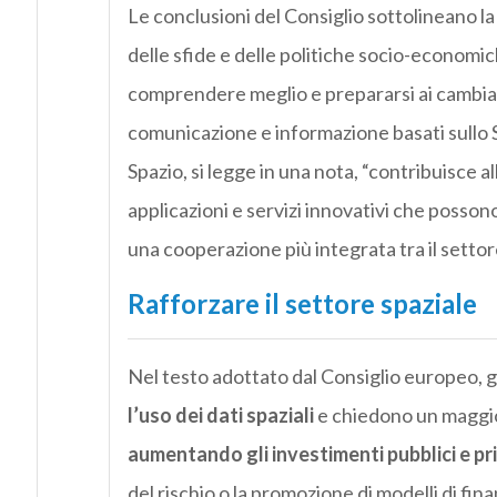
Le conclusioni del Consiglio sottolineano la
delle sfide e delle politiche socio-economic
comprendere meglio e prepararsi ai cambiam
comunicazione e informazione basati sullo Sp
Spazio, si legge in una nota, “contribuisce 
applicazioni e servizi innovativi che possono
una cooperazione più integrata tra il settore
Rafforzare il settore spaziale
Nel testo adottato dal Consiglio europeo, gl
l’uso dei dati spaziali
e chiedono un maggio
aumentando gli investimenti pubblici e pri
del rischio o la promozione di modelli di fi