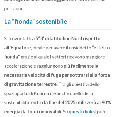
posizione.
La “fionda” sostenibile
Si trovi infatti
a 5°3’ di latitudine Nord rispetto
all’Equatore
, ideale per avere il cosiddetto
“effetto
fionda”
grazie al quale i vettori ricevono maggiore
accelerazione e raggiungono
più facilmente la
necessaria velocità di fuga per sottrarsi alla forza
di gravitazione terrestre
. Tra gli obiettivi dello
spazioporto di Kourou c’è anche quello della
sostenibilità:
entro la fine del 2025 utilizzerà al 90%
energia da fonti rinnovabili
. Su
questo link
si può