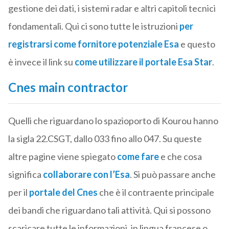
gestione dei dati, i sistemi radar e altri capitoli tecnici
fondamentali. Qui ci sono tutte le istruzioni
per
registrarsi come fornitore potenziale Esa
e questo
è invece il link su
come utilizzare il portale Esa Star
.
Cnes main contractor
Quelli che riguardano lo spazioporto di Kourou hanno
la sigla 22.CSGT, dallo 033 fino allo 047. Su queste
altre pagine viene spiegato
come fare
e che cosa
significa
collaborare con l’Esa
. Si può passare anche
per il
portale del Cnes
che è il contraente principale
dei bandi che riguardano tali attività. Qui si possono
scaricare tutte le informazioni, in lingua francese o