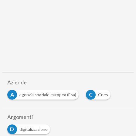
Aziende
A
C
agenzia spaziale europea (Esa)
Cnes
Argomenti
D
digitalizzazione