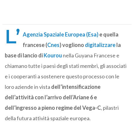
L’
Agenzia Spaziale Europea (Esa)
e quella
francese (
Cnes
) vogliono
digitalizzare
la
base di lancio di
Kourou
nella Guyana Francese e
chiamano tutte i paesi degli stati membri, gli associati
e i cooperanti a sostenere questo processo con le
loro aziende in vista
dell’intensificazione
dell’attività con l’arrivo dell’Ariane 6 e
dell’ingresso a pieno regime del Vega-C
, pilastri
della futura attività spaziale europea.