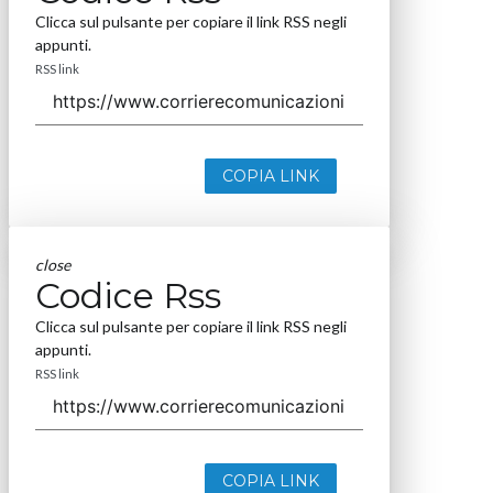
Clicca sul pulsante per copiare il link RSS negli
appunti.
RSS link
COPIA LINK
close
Codice Rss
Clicca sul pulsante per copiare il link RSS negli
appunti.
RSS link
COPIA LINK