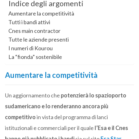
Indice degli argomenti
Aumentare la competitività
Tutti i bandi attivi
Cnes main contractor
Tutte le aziende presenti
I numeri di Kourou
La “fionda” sostenibile
Aumentare la competitività
Un aggiornamento che
potenzierà lo spazioporto
sudamericano e lo renderanno ancora più
competitivo
in vista del programma di lanci
istituzionali e commerciali per il quale
l’Esa e il Cnes
hanno già pubblicato i bandi
sia sul sito
Esa Star