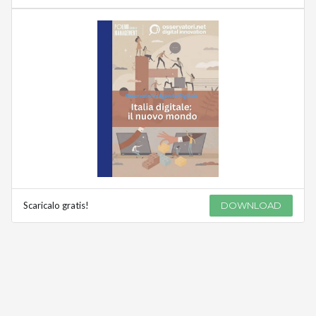
Scaricalo gratis!
DOWNLOAD