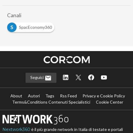
Canali
S
SpacEconomy360
Seguici
About
Autori
Tags
Rss Feed
Privacy e Cookie Policy
Terms&Conditions Contenuti Specialistici
Cookie Center
Nextwork360
è il più grande network in Italia di testate e portali